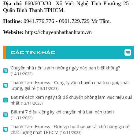
Địa chỉ
: 860/60D/38 Xô Viết Nghệ Tĩnh Phường 25 –
Quận Bình Thạnh TPHCM.
Hotline
: 0941.776.776 - 0901.729.729 Mr Tâm.
Website:
https://chuyennhathanhtam.vn
CÁC TIN KHÁC
Chuyển nhà nên tránh những ngày nào bạn biết không?
(14/11/2023)
Thành Tâm Express - Công ty vận chuyển nhà trọn gói, chất
lượng, giá rẻ
(13/11/2023)
Bật mí cách xem ngày tốt để chuyển phòng làm việc hiệu quả
nhất
(12/11/2023)
Bật mí 7 điều kiêng kỵ khi chuyển nhà bạn nên tránh
(11/11/2023)
Thành Tâm Express - Đơn vị cho thuê xe tải chở hàng giá rẻ
chất lượng nhất TPHCM
(10/11/2023)