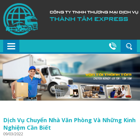
Dịch Vụ Chuyển Nhà Văn Phòng Và Những Kinh
Nghiệm Cần Biết
09/03/2022