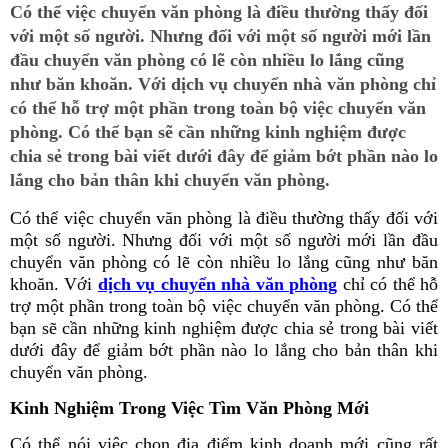
Có thể việc chuyển văn phòng là điều thường thấy đối
với một số người. Nhưng đối với một số người mới lần
đầu chuyển văn phòng có lẽ còn nhiều lo lắng cũng
như băn khoăn. Với
dịch vụ chuyển nhà văn phòng
chỉ
có thể hỗ trợ một phần trong toàn bộ việc chuyển văn
phòng. Có thể bạn sẽ cần những kinh nghiệm được
chia sẻ trong bài viết dưới đây để giảm bớt phần nào lo
lắng cho bản thân khi chuyển văn phòng.
Có thể việc chuyển văn phòng là điều thường thấy đối với
một số người. Nhưng đối với một số người mới lần đầu
chuyển văn phòng có lẽ còn nhiều lo lắng cũng như băn
khoăn. Với
dịch vụ chuyển nhà văn phòng
chỉ có thể hỗ
trợ một phần trong toàn bộ việc chuyển văn phòng. Có thể
bạn sẽ cần những kinh nghiệm được chia sẻ trong bài viết
dưới đây để giảm bớt phần nào lo lắng cho bản thân khi
chuyển văn phòng.
Kinh Nghiệm Trong Việc Tìm Văn Phòng Mới
Có thể nói việc chọn địa điểm kinh doanh mới cũng rất