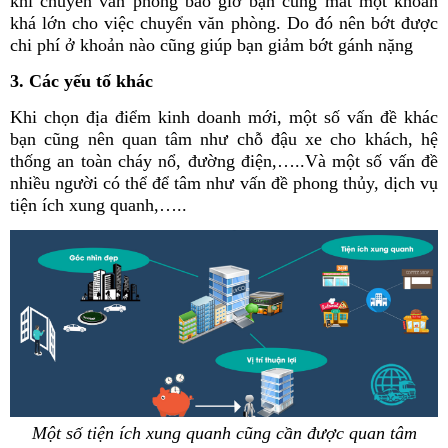
khi chuyển văn phòng bao giờ bạn cũng mất một khoản
khá lớn cho việc chuyển văn phòng. Do đó nên bớt được
chi phí ở khoản nào cũng giúp bạn giảm bớt gánh nặng
3. Các yếu tố khác
Khi chọn địa điểm kinh doanh mới, một số vấn đề khác
bạn cũng nên quan tâm như chỗ đậu xe cho khách, hệ
thống an toàn cháy nổ, đường điện,…..Và một số vấn đề
nhiều người có thể để tâm như vấn đề phong thủy, dịch vụ
tiện ích xung quanh,…..
Một số tiện ích xung quanh cũng cần được quan tâm