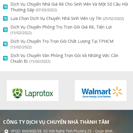
Dịch Vụ Chuyển Nhà Giá Rẻ Cho Sinh Viên Và Một Số Câu Hỏi
Thường Gặp
(07/03/2022)
Lựa Chọn Dịch Vụ Chuyển Nhà Sinh Viên Uy Tín
(25/02/2022)
Dịch Vụ Chuyển Phòng Trọ Trọn Gói Giá Rẻ, Tiện Lợi
(15/02/2022)
Dịch Vụ Chuyển Trọ Trọn Gói Chất Lượng Tại TPHCM
(15/02/2022)
Dịch Vụ Chuyển Văn Phòng Trọn Gói Và Những Việc Cần
Chuẩn Bị
(15/02/2022)
CÔNG TY DỊCH VỤ CHUYỂN NHÀ THÀNH TÂM
VPGD: 860/60D/38 Xô Viết Nghệ Tĩnh Phường 25 – Quận Bình