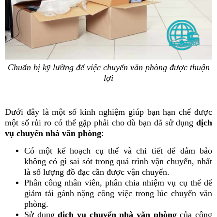
Chuẩn bị kỹ lưỡng để việc chuyển văn phòng được thuận
lợi
Dưới đây là một số kinh nghiệm giúp bạn hạn chế được
một số rủi ro có thể gặp phải cho dù bạn đã sử dụng
dịch
vụ chuyển nhà văn phòng
:
Có một kế hoạch cụ thể và chi tiết để đảm bảo
không có gì sai sót trong quá trình vận chuyển, nhất
là số lượng đồ đạc cần được vận chuyển.
Phân công nhân viên, phân chia nhiệm vụ cụ thể để
giảm tải gánh nặng công việc trong lúc chuyển văn
phòng.
Sử dụng
dịch vụ chuyển nhà văn phòng
của công