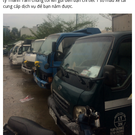
ty Thành Tâm chúng tôi xin gửi đến bạn chi tiết 1 số mẫu xe tải
cung cấp dịch vụ để bạn nắm được.