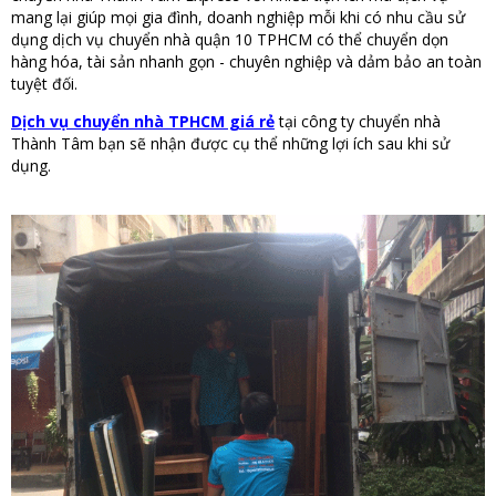
mang lại giúp mọi gia đình, doanh nghiệp mỗi khi có nhu cầu sử
dụng dịch vụ chuyển nhà quận 10 TPHCM có thể chuyển dọn
hàng hóa, tài sản nhanh gọn - chuyên nghiệp và dảm bảo an toàn
tuyệt đối.
Dịch vụ chuyển nhà TPHCM giá rẻ
tại công ty chuyển nhà
Thành Tâm bạn sẽ nhận được cụ thể những lợi ích sau khi sử
dụng.