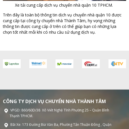
Xe tải cung cấp dịch vụ chuyển nhà quận 10 TPHCM.
Trên đây là toàn bộ thông tin dịch vụ chuyển nhà quận 10 được
cung cấp tại công ty chuyển nhà Thành Tâm, hy vọng những
thông tin được cung cấp ở trên có thể giúp bạn có những lựa
chọn tốt nhất mỗi khi có nhu cầu sử dụng dịch vụ.
CÔNG TY DỊCH VỤ CHUYỂN NHÀ THÀNH TÂM
VPGD: 860/60D/38 Xô Viết Nghệ Tĩnh Phường 25 – Quận Bình
Thạnh TPHCM.
Bãi Xe: 173 Đường Bùi Văn Ba, Phường Tân Thuận Đông , Quận