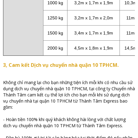
1000 kg
3,2m x 1,7m x 1,9m
10,3m
1250 kg
3,2m x 1,7m x 2,0m
11m3
1500 kg
3,4m x 1,7m x 1,9m
11m3
2000 kg
4,5m x 1,8m x 1,9m
14,5m
3, Cam kết Dịch vụ chuyển nhà quận 10 TPHCM.
Không chỉ mang lại cho bạn những tiện ích mỗi khi có nhu cầu sử
dụng dịch vụ chuyển nhà quận 10 TPHCM, tại công ty Chuyển nhà
Thành Tâm cam kết cụ thể lợi ích cho bạn mỗi khi sử dụng dịch
vụ chuyển nhà tại quận 10 TPHCM từ Thành Tâm Express bao
gồm:
- Hoàn tiền 100% khi quý khách không hài lòng với chất lượng
dịch vụ chuyển nhà quận 10 TPHCM từ Thành Tâm Express.
- Đền bù 100% giá trị tài sản hàng hóa tại thời điểm đó nếu nhân