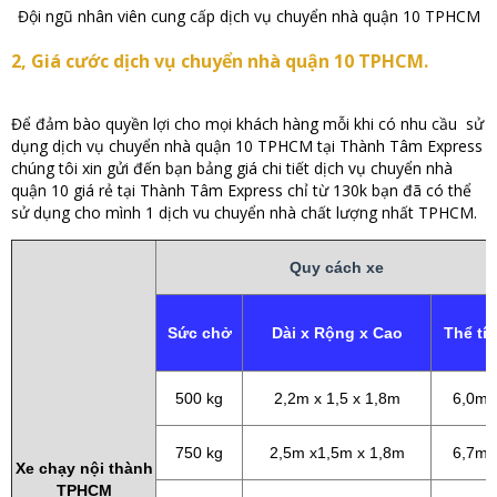
Đội ngũ nhân viên cung cấp dịch vụ chuyển nhà quận 10 TPHCM
2, Giá cước dịch vụ chuyển nhà quận 10 TPHCM.
Để đảm bào quyền lợi cho mọi khách hàng mỗi khi có nhu cầu sử
dụng dịch vụ chuyển nhà quận 10 TPHCM tại Thành Tâm Express
chúng tôi xin gửi đến bạn bảng giá chi tiết dịch vụ chuyển nhà
quận 10 giá rẻ tại Thành Tâm Express chỉ từ 130k bạn đã có thể
sử dụng cho mình 1 dịch vu chuyển nhà chất lượng nhất TPHCM.
Quy cách xe
Sức chở
Dài x Rộng x Cao
Thể tí
500 kg
2,2m x 1,5 x 1,8m
6,0m3
750 kg
2,5m x1,5m x 1,8m
6,7m3
Xe chạy nội thành
TPHCM