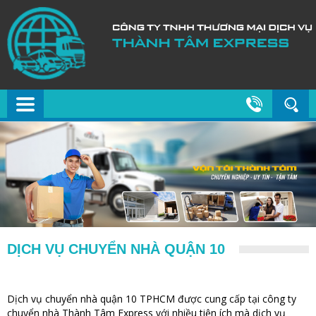
DỊCH VỤ CHUYỂN NHÀ QUẬN 10
Dịch vụ chuyển nhà quận 10 TPHCM được cung cấp tại công ty
chuyển nhà Thành Tâm Express với nhiều tiện ích mà dịch vụ