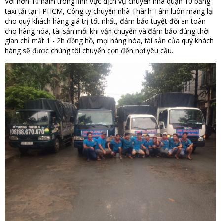
Với hơn 10 năm trong lĩnh vực dịch vụ chuyển nhà quận 10 bằng
taxi tải tại TPHCM, Công ty chuyển nhà Thành Tâm luôn mang lại
cho quý khách hàng giá trị tốt nhất, đảm bảo tuyệt đối an toàn
cho hàng hóa, tài sản mỗi khi vận chuyển và đảm bảo đúng thời
gian chỉ mất 1 - 2h đồng hồ, mọi hàng hóa, tài sản của quý khách
hàng sẽ được chúng tôi chuyển dọn đến nơi yêu cầu.