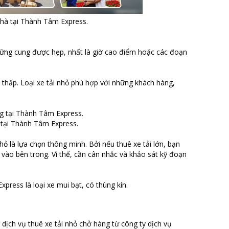
nhà tại Thành Tâm Express.
những cung được hẹp, nhất là giờ cao điểm hoặc các đoạn
ối thấp. Loại xe tải nhỏ phù hợp với những khách hàng,
g tại Thành Tâm Express.
hỏ là lựa chọn thông minh. Bởi nếu thuê xe tải lớn, bạn
n vào bên trong. Vì thế, cần cân nhắc và khảo sát kỹ đoạn
press là loại xe mui bạt, có thùng kín.
dịch vụ thuê xe tải nhỏ chở hàng từ công ty dịch vụ