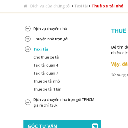
Dịch vụ của chúng tôi
Taxi tải
Thuê xe tải nhỏ
Dịch vụ chuyển nhà
THUÊ 
Chuyển nhà trọn gói
Để tìm đ
Taxi tải
nhiều dị
Cho thuê xe tải
Vậy, đâ
Taxi tải quận 4
Taxi tải quận 7
Sử dụng 
Thuê xe tải nhỏ
Thuê xe tải 1 tấn
Dịch vụ chuyển nhà trọn gói TPHCM
giá rẻ chỉ 130k
GÓC TƯ VẤN