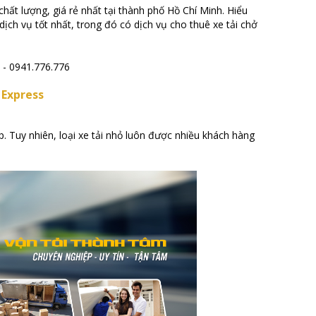
hất lượng, giá rẻ nhất tại thành phố Hồ Chí Minh. Hiểu
h vụ tốt nhất, trong đó có dịch vụ cho thuê xe tải chở
9 - 0941.776.776
 Express
. Tuy nhiên, loại xe tải nhỏ luôn được nhiều khách hàng