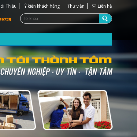
iới Thiệu
Ý kiến khách hàng
Thư viện
Liên hệ
29729