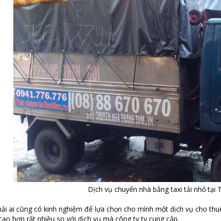
Dịch vụ chuyển nhà bằng taxi tải nhỏ tạ
i ai cũng có kinh nghiệm để lựa chọn cho mình một dịch vụ cho thuê xe
cao hơn rất nhiều so với dịch vụ mà công ty ty cung cấp.