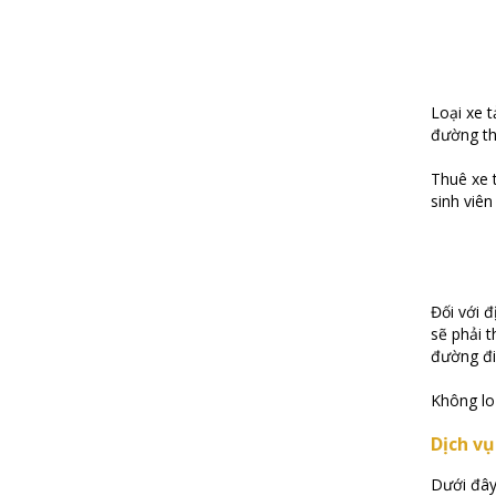
Loại xe 
đường th
Thuê xe t
sinh viê
Đối với đ
sẽ phải t
đường đi 
Không lo 
Dịch vụ
Dưới đây