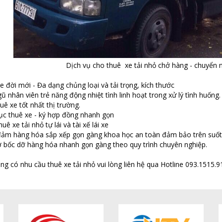
Dịch vụ cho thuê xe tải nhỏ chở hàng - chuyển 
 đời mới - Đa dạng chủng loại và tải trọng, kích thước
 nhân viên trẻ năng động nhiệt tình linh hoạt trong xử lý tình huống.
ê xe tốt nhất thị trường.
c thuê xe - ký hợp đồng nhanh gọn
ê xe tải nhỏ tự lái và tài xế lái xe
m hàng hóa sắp xếp gọn gàng khoa học an toàn đảm bảo trên suốt q
 bốc dỡ hàng hóa nhanh gọn gàng theo quy trình chuyên nghiệp.
ng có nhu cầu thuê xe tải nhỏ vui lòng liên hệ qua Hotline 093.1515.