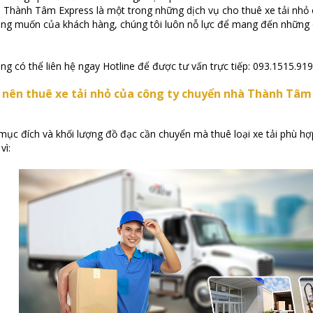
, Thành Tâm Express là một trong những dịch vụ cho thuê xe tải nhỏ c
g muốn của khách hàng, chúng tôi luôn nỗ lực để mang đến những dịc
ng có thể liên hệ ngay Hotline để được tư vấn trực tiếp: 093.1515.91
 nên thuê xe tải nhỏ của công ty chuyển nhà Thành Tâm
mục đích và khối lượng đồ đạc cần chuyển mà thuê loại xe tải phù hợp
vì: