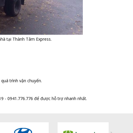
nhà tại Thành Tâm Express.
uá trình vận chuyển.
919 - 0941.776.776 để được hỗ trợ nhanh nhất.