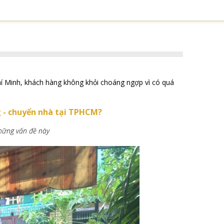
Chí Minh, khách hàng không khỏi choáng ngợp vì có quá
ng - chuyển nhà tại TPHCM?
hững vấn đề này