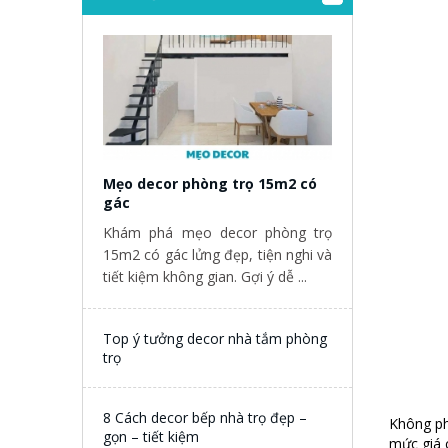
Mẹo decor phòng trọ 15m2 có
gác
Khám phá mẹo decor phòng trọ
15m2 có gác lửng đẹp, tiện nghi và
tiết kiệm không gian. Gợi ý dễ ...
Top ý tưởng decor nhà tắm phòng
trọ
8 Cách decor bếp nhà trọ đẹp –
Không phả
gọn – tiết kiệm
mức giá 