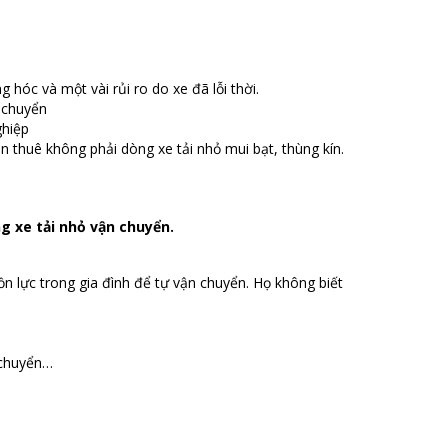
 hóc và một vài rủi ro do xe đã lỗi thời.
 chuyển
ghiệp
 thuê không phải dòng xe tải nhỏ mui bạt, thùng kín.
g xe tải nhỏ vận chuyển.
ồn lực trong gia đình để tự vận chuyển. Họ không biết
 chuyển…