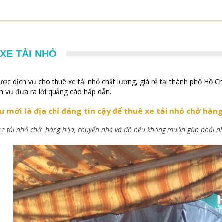
XE TẢI NHỎ
ược dịch vụ cho thuê xe tải nhỏ chất lượng, giá rẻ tại thành phố Hồ 
ch vụ đưa ra lời quảng cáo hấp dẫn.
u mới là địa chỉ đáng tin cậy để thuê xe tải nhỏ chở hà
xe tải nhỏ chở hàng hóa, chuyển nhà và đồ nếu không muốn gặp phải n