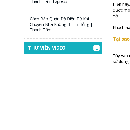
Thành Tâm Express
Hiện nay
được mon
đồ.
Cách Bảo Quản Đồ Điện Tử Khi
Chuyển Nhà Không Bị Hư Hỏng |
Khách hà
Thành Tâm
Tại sao
THƯ VIỆN VIDEO
Tùy vào 
sử dụng, 