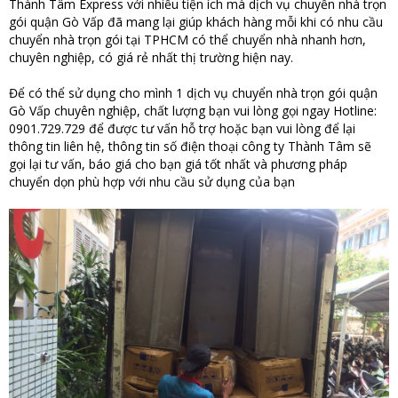
Thành Tâm Express với nhiều tiện ích mà dịch vụ chuyển nhà trọn
gói quận Gò Vấp đã mang lại giúp khách hàng mỗi khi có nhu cầu
chuyển nhà trọn gói tại TPHCM có thể chuyển nhà nhanh hơn,
chuyên nghiệp, có giá rẻ nhất thị trường hiện nay.
Để có thể sử dụng cho mình 1 dịch vụ chuyển nhà trọn gói quận
Gò Vấp chuyên nghiệp, chất lượng bạn vui lòng gọi ngay Hotline:
0901.729.729 để được tư vấn hỗ trợ hoặc bạn vui lòng để lại
thông tin liên hệ, thông tin số điện thoại công ty Thành Tâm sẽ
gọi lại tư vấn, báo giá cho bạn giá tốt nhất và phương pháp
chuyển dọn phù hợp với nhu cầu sử dụng của bạn