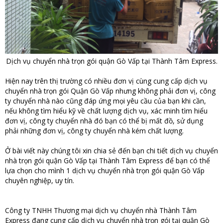
Dịch vụ chuyển nhà trọn gói quận Gò Vấp tại Thành Tâm Express.
Hiện nay trên thị trường có nhiều đơn vị cùng cung cấp dịch vụ
chuyển nhà trọn gói Quận Gò Vấp nhưng không phải đơn vị, công
ty chuyển nhà nào cũng đáp ứng mọi yêu cầu của bạn khi cần,
nếu không tìm hiểu kỹ về chất lượng dịch vụ, xác minh tìm hiểu
đơn vị, công ty chuyển nhà đó bạn có thể bị mất đồ, sử dụng
phải những đơn vị, công ty chuyển nhà kém chất lượng.
Ở bài viết này chúng tôi xin chia sẻ đến bạn chi tiết dịch vụ chuyển
nhà trọn gói quận Gò Vấp tại Thành Tâm Express để bạn có thể
lựa chọn cho mình 1 dịch vụ chuyển nhà trọn gói quận Gò Vấp
chuyên nghiệp, uy tín.
Công ty TNHH Thương mại dịch vụ chuyển nhà Thành Tâm
Express đang cung cấp dịch vụ chuyển nhà trọn gói tại quận Gò