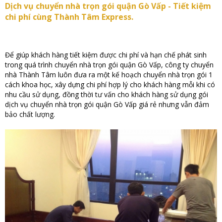
Dịch vụ chuyển nhà trọn gói quận Gò Vấp - Tiết kiệm
chi phí cùng Thành Tâm Express.
Để giúp khách hàng tiết kiệm được chi phí và hạn chế phát sinh
trong quá trình chuyển nhà trọn gói quận Gò Vấp, công ty chuyển
nhà Thành Tâm luôn đưa ra một kế hoạch chuyển nhà trọn gói 1
cách khoa học, xây dựng chi phí hợp lý cho khách hàng mỗi khi có
nhu cầu sử dụng, đồng thời tư vấn cho khách hàng sử dụng gói
dịch vụ chuyển nhà trọn gói quận Gò Vấp giá rẻ nhưng vẫn đảm
bảo chất lượng.