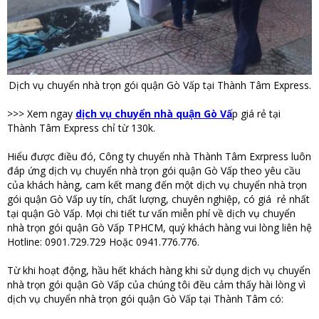
Dịch vụ chuyển nhà trọn gói quận Gò Vấp tại Thành Tâm Express.
>>> Xem ngay
dịch vụ chuyển nhà quận Gò Vấ
p giá rẻ tại
Thành Tâm Express chỉ từ 130k.
Hiểu được điều đó, Công ty chuyển nhà Thành Tâm Exrpress luôn
đáp ứng dịch vụ chuyển nhà trọn gói quận Gò Vấp theo yêu cầu
của khách hàng, cam kết mang đến một dịch vụ chuyển nhà trọn
gói quận Gò Vấp uy tín, chất lượng, chuyên nghiệp, có giá rẻ nhất
tại quận Gò Vấp. Mọi chi tiết tư vấn miễn phí về dịch vụ chuyển
nhà trọn gói quận Gò Vấp TPHCM, quý khách hàng vui lòng liên hệ
Hotline: 0901.729.729 Hoặc 0941.776.776.
Từ khi hoạt động, hầu hết khách hàng khi sử dụng dịch vụ chuyển
nhà trọn gói quận Gò Vấp của chúng tôi đều cảm thấy hài lòng vì
dịch vụ chuyển nhà trọn gói quận Gò Vấp tại Thành Tâm có: