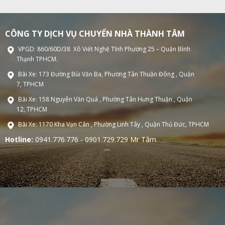
CÔNG TY DỊCH VỤ CHUYỂN NHÀ THÀNH TÂM
VPGD: 860/60D/38 Xô Viết Nghệ Tĩnh Phường 25 – Quận Bình
Thạnh TPHCM.
Bãi Xe: 173 Đường Bùi Văn Ba, Phường Tân Thuận Đông , Quận
7, TPHCM
Bãi Xe: 158 Nguyễn Văn Quá , Phường Tân Hưng Thuận , Quận
12, TPHCM
Bãi Xe: 1170 Kha Vạn Cân , Phường Linh Tây , Quận Thủ Đức, TPHCM
Hotline:
0941.776.776 - 0901.729.729 Mr Tâm.