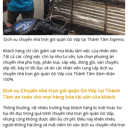
Dịch vụ chuyển nhà trọn gói quận Gò Vấp tại Thành Tâm Express.
Khách hàng chỉ cần giám sát mọi khâu làm việc của nhân viên.
Tất cả các công việc còn lại như tư vấn, lựa chọn phương án
chuyển nhà phù hợp, phân loại, sắp xếp, đóng gói, vận chuyển,
xếp dỡ, bày trí đồ đạc sẽ do các nhân viên cung cấp dịch vụ
chuyển nhà trọn gói quận Gò Vấp của Thành Tâm đảm nhận
100%.
Dịch vụ Chuyển nhà trọn gói quận Gò Vấp tại Thành
Tâm an toàn cho mọi hàng hóa tài sản của khách.
Thông thường, rất nhiều trường hợp khách hàng bị mất hoặc hư
hại đồ đạc trong quá trình chuyển nhà trọn gói quận Gò Vấp,
nhưng cũng không được đền bù chi phí. Điều này khiến nhiều
người không hài lòng và mất niềm tin vào dịch vụ chuyển nhà trọn