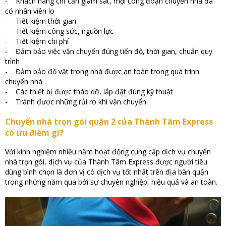
- Khách hàng chỉ cần giám sát, mọi công đoạn chuyển nhà đã
có nhân viên lo
- Tiết kiệm thời gian
- Tiết kiệm công sức, nguồn lực
- Tiết kiệm chi phí
- Đảm bảo việc vận chuyển đúng tiến độ, thời gian, chuẩn quy
trình
- Đảm bảo đồ vật trong nhà được an toàn trong quá trình
chuyển nhà
- Các thiết bị được tháo dỡ, lắp đặt đúng kỹ thuật
- Tránh được những rủi ro khi vận chuyển
Chuyển nhà trọn gói quận 2 của Thành Tâm Express
có ưu điểm gì?
Với kinh nghiệm nhiều năm hoạt động cung cấp dịch vụ chuyển
nhà trọn gói, dịch vụ của Thành Tâm Express được người tiêu
dùng bình chọn là đơn vị có dịch vụ tốt nhất trên địa bàn quận
trong những năm qua bởi sự chuyên nghiệp, hiệu quả và an toàn.