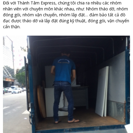
Đối với Thành Tâm Express, chúng tôi chia ra nhiều các nhóm
nhân viên với chuyên môn khác nhau, như: Nhóm tháo dỡ, nhóm
đóng gói, nhóm vận chuyển, nhóm lắp đặt… đảm bảo tất cả đồ
đạc được tháo dỡ và lắp đặt đúng kỹ thuật, đóng gói, vận chuyển
cẩn thận.