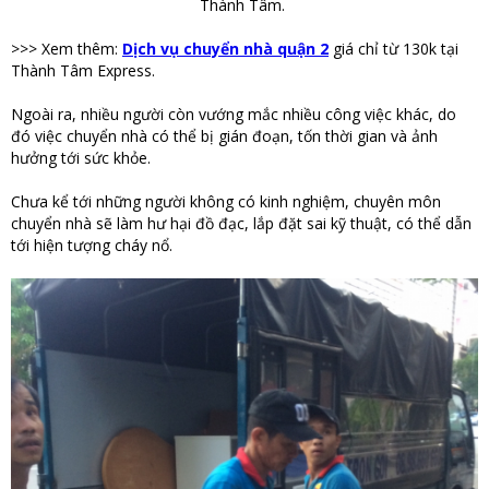
Thành Tâm.
>>> Xem thêm:
Dịch vụ chuyển nhà quận 2
giá chỉ từ 130k tại
Thành Tâm Express.
Ngoài ra, nhiều người còn vướng mắc nhiều công việc khác, do
đó việc chuyển nhà có thể bị gián đoạn, tốn thời gian và ảnh
hưởng tới sức khỏe.
Chưa kể tới những người không có kinh nghiệm, chuyên môn
chuyển nhà sẽ làm hư hại đồ đạc, lắp đặt sai kỹ thuật, có thể dẫn
tới hiện tượng cháy nổ.