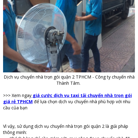
Dịch vụ chuyển nhà trọn gói quận 2 TPHCM - Công ty chuyển nhà
Thành Tâm.
>>> Xem ngay
giá cước dịch vụ taxi tải chuyển nhà trọn gói
giá rẻ TPHCM
để lựa chọn dịch vụ chuyển nhà phù hợp với nhu
cầu của bạn
Vì vậy, sử dụng dịch vụ chuyển nhà trọn gói quận 2 là giải pháp
thông minh: