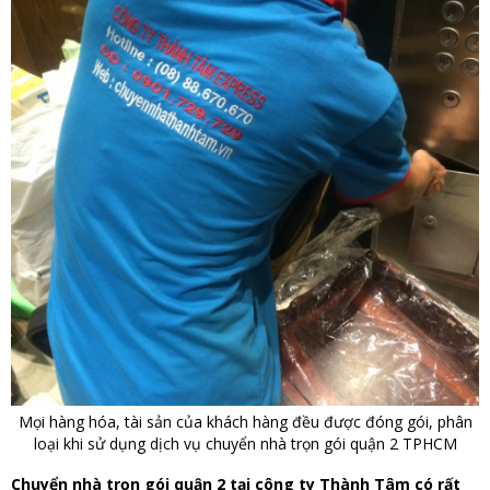
Mọi hàng hóa, tài sản của khách hàng đều được đóng gói, phân
loại khi sử dụng dịch vụ chuyển nhà trọn gói quận 2 TPHCM
Chuyển nhà trọn gói quận 2 tại công ty Thành Tâm có rất