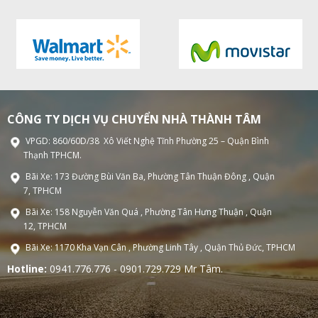
CÔNG TY DỊCH VỤ CHUYỂN NHÀ THÀNH TÂM
VPGD: 860/60D/38 Xô Viết Nghệ Tĩnh Phường 25 – Quận Bình
Thạnh TPHCM.
Bãi Xe: 173 Đường Bùi Văn Ba, Phường Tân Thuận Đông , Quận
7, TPHCM
Bãi Xe: 158 Nguyễn Văn Quá , Phường Tân Hưng Thuận , Quận
12, TPHCM
Bãi Xe: 1170 Kha Vạn Cân , Phường Linh Tây , Quận Thủ Đức, TPHCM
Hotline:
0941.776.776 - 0901.729.729 Mr Tâm.