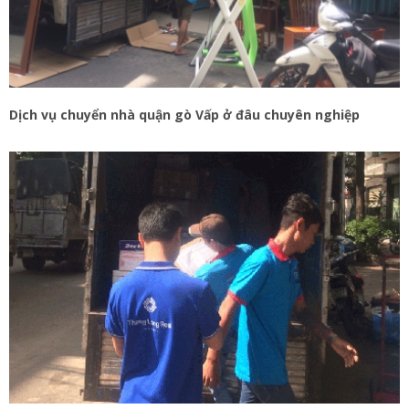
Dịch vụ chuyển nhà quận gò Vấp ở đâu chuyên nghiệp