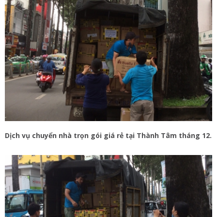
Dịch vụ chuyển nhà trọn gói giá rẻ tại Thành Tâm tháng 12.