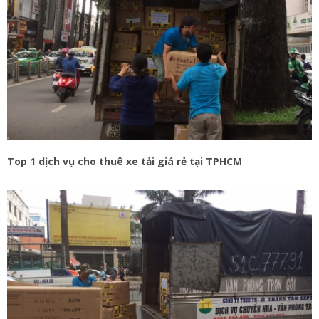
Top 1 dịch vụ cho thuê xe tải giá rẻ tại TPHCM