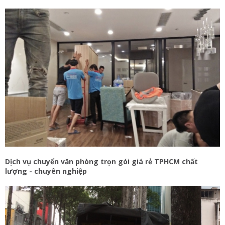
Dịch vụ chuyển văn phòng trọn gói giá rẻ TPHCM chất
lượng - chuyên nghiệp