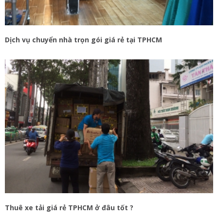
Dịch vụ chuyển nhà trọn gói giá rẻ tại TPHCM
Thuê xe tải giá rẻ TPHCM ở đâu tốt ?