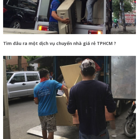
Tìm đâu ra một dịch vụ chuyển nhà giá rẻ TPHCM ?