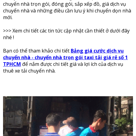
chuyển nhà trọn gói, đóng gói, sắp xếp đồ, giá dịch vụ
chuyển nhà và những điều cần lưu ý khi chuyển dọn nhà
mới.
>>> Xem chi tiết các tin tức cập nhật cần thiết ở dưới đây
nhé !
Bạn có thể tham khảo chi tiết
Bảng giá cước dịch vụ
chuyển nhà - chuyển nhà trọn gói taxi tải giá rẻ số 1
TPHCM
để nắm được chi tiết giá và lợi ích của dịch vụ
thuê xe tải chuyển nhà.