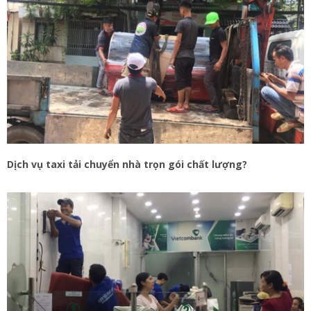
Dịch vụ taxi tải chuyển nhà trọn gói chất lượng?