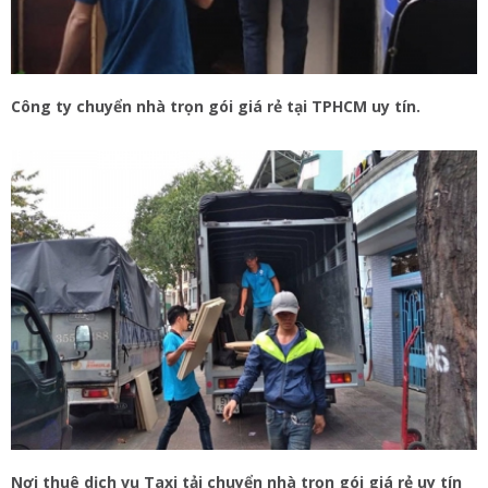
Công ty chuyển nhà trọn gói giá rẻ tại TPHCM uy tín.
Nơi thuê dịch vụ Taxi tải chuyển nhà trọn gói giá rẻ uy tín