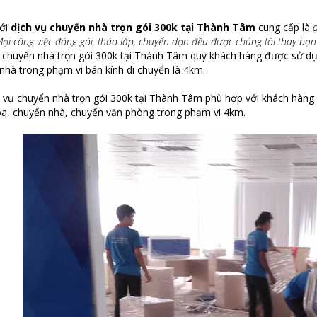
với
dịch vụ chuyển nhà trọn gói 300k tại Thành Tâm
cung cấp là
ọi công việc đóng gói, tháo lắp, chuyển dọn đều được chúng tôi thay bạn 
 chuyển nhà trọn gói 300k tại Thành Tâm quý khách hàng được sử dụn
nhà trong phạm vi bán kính di chuyển là 4km.
h vụ chuyển nhà trọn gói 300k tại Thành Tâm phù hợp với khách hàng h
a, chuyển nhà, chuyển văn phòng trong phạm vi 4km.