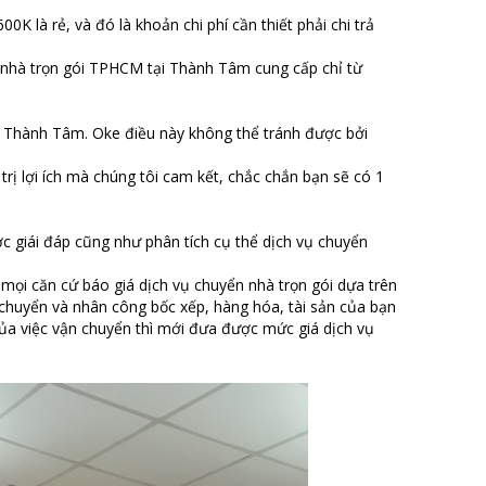
K là rẻ, và đó là khoản chi phí cần thiết phải chi trả
 nhà trọn gói TPHCM tại Thành Tâm cung cấp chỉ từ
à Thành Tâm. Oke điều này không thể tránh được bởi
rị lợi ích mà chúng tôi cam kết, chắc chắn bạn sẽ có 1
c giái đáp cũng như phân tích cụ thể dịch vụ chuyển
 mọi căn cứ báo giá dịch vụ chuyển nhà trọn gói dựa trên
 chuyển và nhân công bốc xếp, hàng hóa, tài sản của bạn
của việc vận chuyển thì mới đưa được mức giá dịch vụ