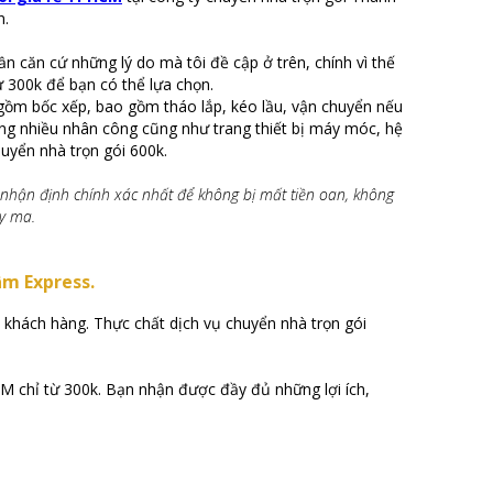
n.
ần căn cứ những lý do mà tôi đề cập ở trên, chính vì thế
ừ 300k để bạn có thể lựa chọn.
o gồm bốc xếp, bao gồm tháo lắp, kéo lầu, vận chuyển nếu
ụng nhiều nhân công cũng như trang thiết bị máy móc, hệ
chuyển nhà trọn gói 600k.
n nhận định chính xác nhất để không bị mất tiền oan, không
ty ma.
âm Express.
t khách hàng. Thực chất dịch vụ chuyển nhà trọn gói
CM chỉ từ 300k. Bạn nhận được đầy đủ những lợi ích,