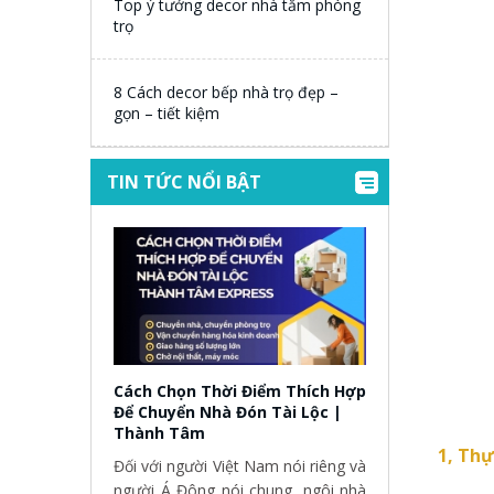
Top ý tưởng decor nhà tắm phòng
trọ
8 Cách decor bếp nhà trọ đẹp –
gọn – tiết kiệm
TIN TỨC NỔI BẬT
Cách Chọn Thời Điểm Thích Hợp
Để Chuyển Nhà Đón Tài Lộc |
Thành Tâm
1, Thự
Đối với người Việt Nam nói riêng và
người Á Đông nói chung, ngôi nhà