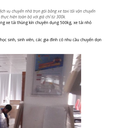
dịch vụ chuyển nhà trọn gói bằng xe taxi tải vận chuyển
thực hiện toàn bộ với giá chỉ từ 300k.
g xe tải thùng kín chuyên dụng 500kg, xe tải nhỏ
ọc sinh, sinh viên, các gia đình có nhu cầu chuyển dọn