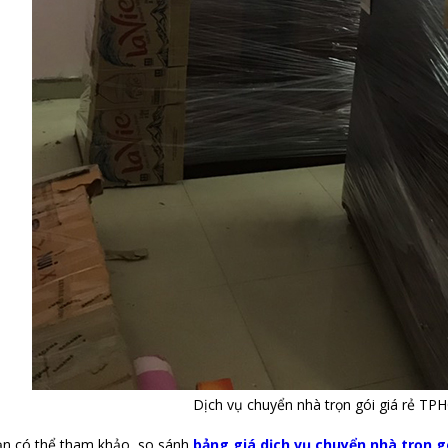
Dịch vụ chuyển nhà trọn gói giá rẻ TP
n có thể tham khảo, so sánh
bảng giá dịch vụ chuyển nhà trọn g