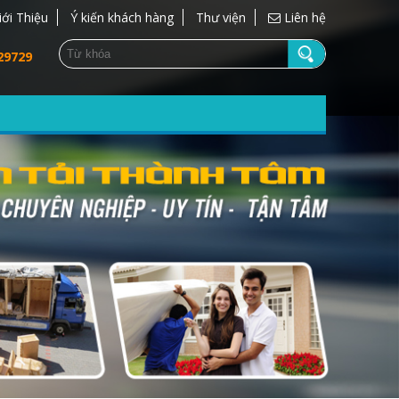
iới Thiệu
Ý kiến khách hàng
Thư viện
Liên hệ
29729