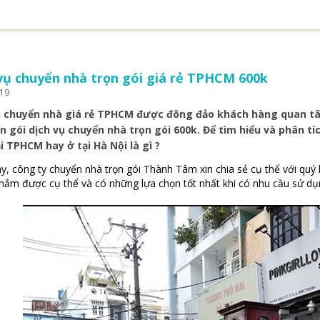
vụ chuyển nhà trọn gói giá rẻ TPHCM 600k
019
ụ chuyển nhà giá rẻ TPHCM được đông đảo khách hàng quan tâ
n gói dịch vụ chuyển nhà trọn gói 600k. Để tìm hiểu và phân tí
i TPHCM hay ở tại Hà Nội là gì ?
y, công ty chuyển nhà trọn gói Thành Tâm xin chia sẻ cụ thể với quý 
nắm được cụ thể và có những lựa chọn tốt nhất khi có nhu cầu sử dụn