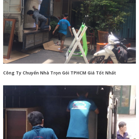
Công Ty Chuyển Nhà Trọn Gói TPHCM Giá Tốt Nhất