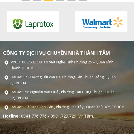
CÔNG TY DỊCH VỤ CHUYỂN NHÀ THÀNH TÂM
VPGD: 860/60D/38 Xô Viết Nghệ Tĩnh Phường 25 – Quận Bình
Thạnh TPHCM.
Bãi Xe: 173 Đường Bùi Văn Ba, Phường Tân Thuận Đông , Quận
7, TPHCM
Bãi Xe: 158 Nguyễn Văn Quá , Phường Tân Hưng Thuận , Quận
12, TPHCM
Bãi Xe: 1170 Kha Vạn Cân , Phường Linh Tây , Quận Thủ Đức, TPHCM
Hotline:
0941.776.776 - 0901.729.729 Mr Tâm.