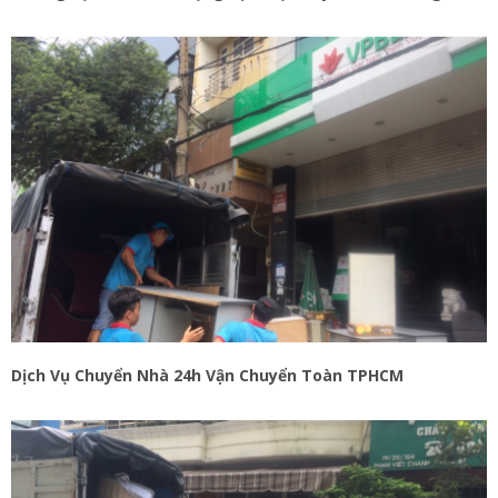
Dịch Vụ Chuyển Nhà 24h Vận Chuyển Toàn TPHCM