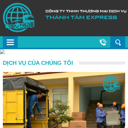
DỊCH VỤ CỦA CHÚNG TÔI