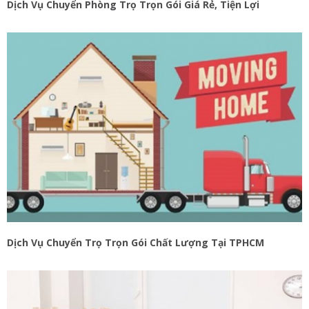
Dịch Vụ Chuyển Phòng Trọ Trọn Gói Giá Rẻ, Tiện Lợi
Dịch Vụ Chuyển Trọ Trọn Gói Chất Lượng Tại TPHCM