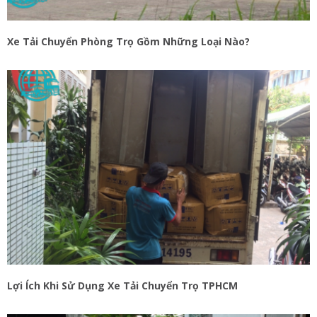
Xe Tải Chuyển Phòng Trọ Gồm Những Loại Nào?
Lợi Ích Khi Sử Dụng Xe Tải Chuyển Trọ TPHCM