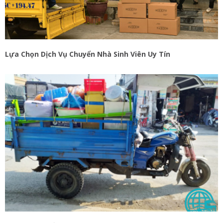
Lựa Chọn Dịch Vụ Chuyển Nhà Sinh Viên Uy Tín