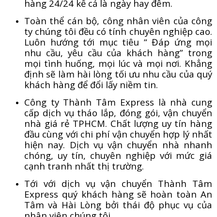
hàng 24/24 kể cả là ngày hay đêm.
Toàn thể cán bộ, công nhân viên của công
ty chúng tôi đều có tính chuyên nghiệp cao.
Luôn hướng tới mục tiêu “ Đáp ứng mọi
nhu cầu, yêu cầu của khách hàng” trong
mọi tình huống, mọi lúc và mọi nơi. Khẳng
định sẽ làm hài lòng tối ưu nhu cầu của quý
khách hàng để đổi lấy niềm tin.
Công ty Thành Tâm Express là nhà cung
cấp dịch vụ tháo lắp, đóng gói, vận chuyển
nhà giá rẻ TPHCM. Chất lượng uy tín hàng
đầu cùng với chi phí vận chuyển hợp lý nhất
hiện nay. Dịch vụ vận chuyển nhà nhanh
chóng, uy tín, chuyên nghiệp với mức giá
cạnh tranh nhất thị trường.
Tới với dịch vụ vận chuyển Thành Tâm
Express quý khách hàng sẽ hoàn toàn An
Tâm và Hài Lòng bởi thái độ phục vụ của
nhân viên chúng tôi.