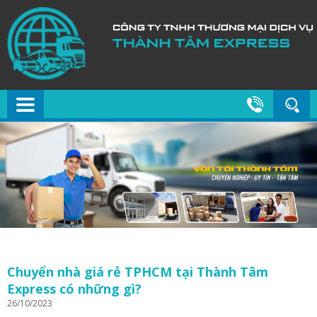
Chuyển nhà giá rẻ TPHCM tại Thành Tâm
Express có những gì?
26/10/2023