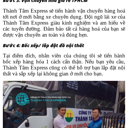
Bước 3: Vận chuyển nhà giá rẻ TPHCM
Thành Tâm Express sẽ tiến hành vận chuyển hàng hoá
tới nơi ở mới bằng xe chuyên dụng. Đội ngũ lái xe của
Thành Tâm Express giàu kinh nghiệm và am hiểu về
các tuyến đường. Đảm bảo tất cả hàng hoá của bạn sẽ
được vận chuyển an toàn và đúng hẹn.
Bước 4: Bốc xếp/ lắp đặt đồ nội thất
Tại điểm đích, nhân viên của chúng tôi sẽ tiến hành
bốc xếp hàng hóa 1 cách cẩn thận. Nếu bạn yêu cầu,
Thành Tâm Express cũng có thể hỗ trợ bạn lắp đặt nội
thất và sắp xếp lại không gian ở mới cho bạn.