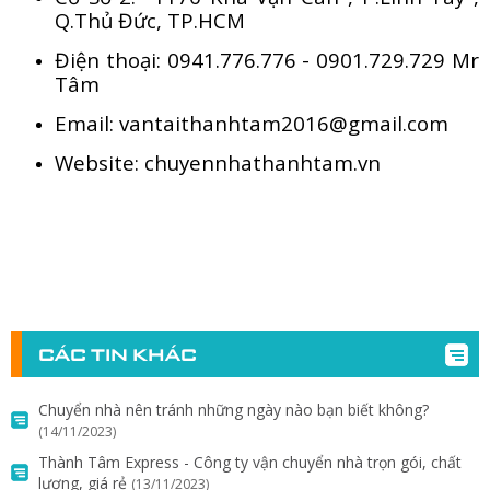
Q.Thủ Đức, TP.HCM
Điện thoại: 0941.776.776 - 0901.729.729 Mr
Tâm
Email: vantaithanhtam2016@gmail.com
Website: chuyennhathanhtam.vn
CÁC TIN KHÁC
Chuyển nhà nên tránh những ngày nào bạn biết không?
(14/11/2023)
Thành Tâm Express - Công ty vận chuyển nhà trọn gói, chất
lượng, giá rẻ
(13/11/2023)