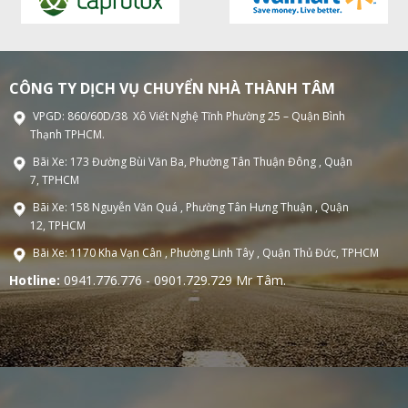
CÔNG TY DỊCH VỤ CHUYỂN NHÀ THÀNH TÂM
VPGD: 860/60D/38 Xô Viết Nghệ Tĩnh Phường 25 – Quận Bình
Thạnh TPHCM.
Bãi Xe: 173 Đường Bùi Văn Ba, Phường Tân Thuận Đông , Quận
7, TPHCM
Bãi Xe: 158 Nguyễn Văn Quá , Phường Tân Hưng Thuận , Quận
12, TPHCM
Bãi Xe: 1170 Kha Vạn Cân , Phường Linh Tây , Quận Thủ Đức, TPHCM
Hotline:
0941.776.776 - 0901.729.729 Mr Tâm.