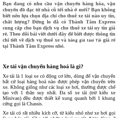
Bạn đang có nhu cầu vận chuyển hàng hóa, vận
chuyển đồ đạc từ nhà cũ tới nhà ở mới? Bạn không
biết nên lựa chọn địa chỉ cho thuê xe tải nào uy tín,
chất lượng? Đừng lo đã có Thành Tâm Express
cung cấp cho bạn dịch vụ cho thuê xe tải uy tín giá
rẻ. Theo dõi bài viết dưới đây để biết được thông tin
chi tiết về dịch vụ thuê xe và
giá rẻ
bảng giá taxi Tải
tại Thành Tâm Express nhé.
Xe tải vận chuyển hàng hoá là gì?
Xe tải là 1 loại xe có động cơ lớn, dùng để vận chuyển
bất cứ loại hàng hoá nào được phép vận chuyển trên
xe. Không giống như các loại xe hơi, thường được chế
tạo với 1 thân suy nhất. Đa số xe tải (trừ kiểu xe
Minivan) đều được thiết kế xung quanh bởi 1 khung
cứng gọi là Chassis.
Xe tải có rất nhiều kích cỡ, từ kiểu nhỏ như xe hơi gọi