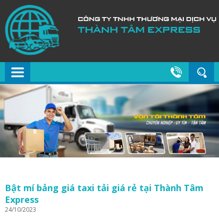
Bật mí bảng giá taxi tải giá rẻ tại Thành Tâm
Express
24/10/2023