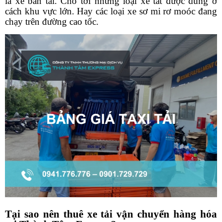
là xe bán tải. Cho tới những loại xe tảt được dùng ở
cách khu vực lớn. Hay các loại xe sơ mi rơ moóc đang
chạy trên đường cao tốc.
Tại sao nên thuê xe tải vận chuyển hàng hóa