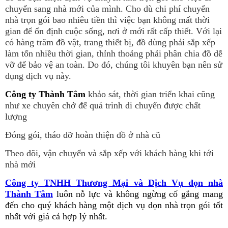
chuyển sang nhà mới của mình. Cho dù chi phí chuyển
nhà trọn gói bao nhiêu tiền thì việc bạn không mất thời
gian để ổn định cuộc sống, nơi ở mới rất cấp thiết. Với lại
có hàng trăm đồ vật, trang thiết bị, đồ dùng phải sắp xếp
làm tốn nhiều thời gian, thỉnh thoảng phải phân chia đồ dễ
vỡ để bảo vệ an toàn. Do đó, chúng tôi khuyên bạn nên sử
dụng dịch vụ này.
Công ty Thành Tâm
khảo sát, thời gian triển khai cũng
như xe chuyên chở để quá trình di chuyển được chất
lượng
Đóng gói, tháo dỡ hoàn thiện đồ ở nhà cũ
Theo dõi, vận chuyển và sắp xếp với khách hàng khi tới
nhà mới
Công ty TNHH Thương Mại và Dịch Vụ dọn nhà
Thành Tâm
luôn nỗ lực và không ngừng cố gắng mang
đến cho quý khách hàng một dịch vụ dọn nhà trọn gói tốt
nhất với giá cả hợp lý nhất.