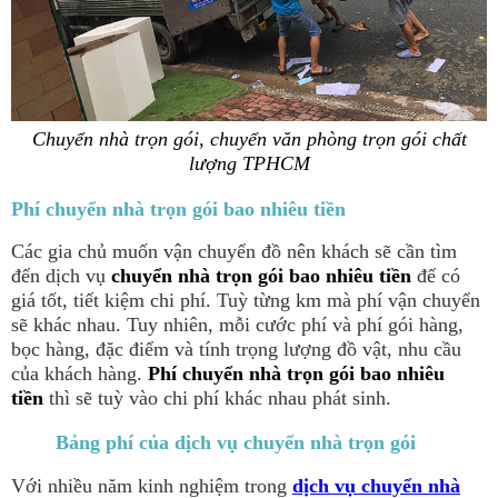
Chuyển nhà trọn gói, chuyển văn phòng trọn gói chất
lượng TPHCM
Phí chuyển nhà trọn gói bao nhiêu tiền
Các gia chủ muốn vận chuyển đồ nên khách sẽ cần tìm
đến dịch vụ
chuyển nhà trọn gói bao nhiêu tiền
để có
giá tốt, tiết kiệm chi phí. Tuỳ từng km mà phí vận chuyển
sẽ khác nhau. Tuy nhiên, mỗi cước phí và phí gói hàng,
bọc hàng, đặc điểm và tính trọng lượng đồ vật, nhu cầu
của khách hàng.
Phí chuyển nhà trọn gói bao nhiêu
tiền
thì sẽ tuỳ vào chi phí khác nhau phát sinh.
Bảng phí của dịch vụ chuyển nhà trọn gói
Với nhiều năm kinh nghiệm trong
dịch vụ chuyển nhà