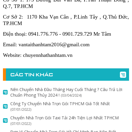
Q.7, TP.HCM
Cơ Sở 2: 1170 Kha Vạn Cân , P.Linh Tây , Q.Thủ Đức,
TP.HCM
Điện thoại: 0941.776.776 - 0901.729.729 Mr Tâm
Email: vantaithanhtam2016@gmail.com
Website: chuyennhathanhtam.vn
CÁC TIN KHÁC
Nên Chuyển Nhà Đầu Tháng Hay Cuối Tháng ? Câu Trả Lời
Chuẩn Phong Thủy 2024 !
(03/04/2024)
Công Ty Chuyển Nhà Trọn Gói TPHCM Giá Tốt Nhất
(07/01/2022)
Chuyển Nhà Trọn Gói Taxi Tải 24h Tiện Lợi Nhất TPHCM
(07/01/2022)
Đơn Vị Chuyển Nhà Trọn Gói Hồ Chí Minh Bạn Nên Biết