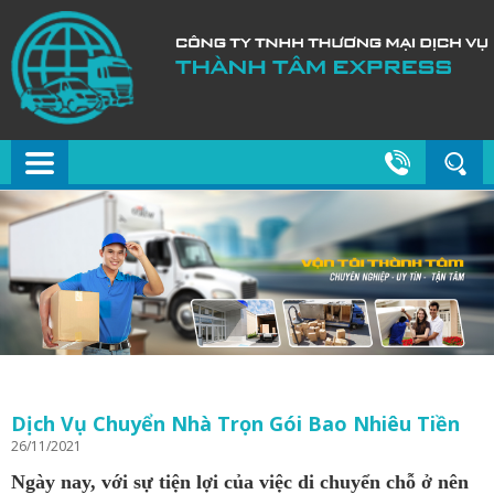
Dịch Vụ Chuyển Nhà Trọn Gói Bao Nhiêu Tiền
26/11/2021
Ngày nay, với sự tiện lợi của việc di chuyển chỗ ở nên