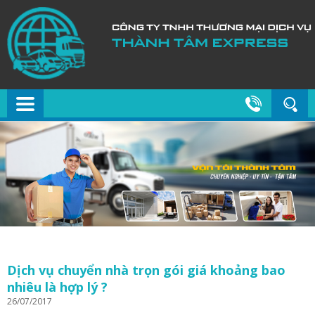
Dịch vụ chuyển nhà trọn gói giá khoảng bao
nhiêu là hợp lý ?
26/07/2017