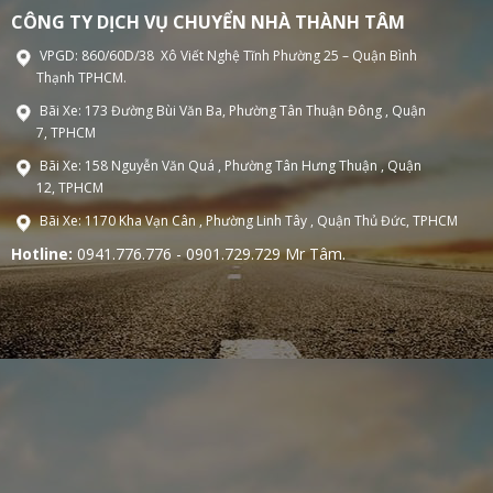
CÔNG TY DỊCH VỤ CHUYỂN NHÀ THÀNH TÂM
VPGD: 860/60D/38 Xô Viết Nghệ Tĩnh Phường 25 – Quận Bình
Thạnh TPHCM.
Bãi Xe: 173 Đường Bùi Văn Ba, Phường Tân Thuận Đông , Quận
7, TPHCM
Bãi Xe: 158 Nguyễn Văn Quá , Phường Tân Hưng Thuận , Quận
12, TPHCM
Bãi Xe: 1170 Kha Vạn Cân , Phường Linh Tây , Quận Thủ Đức, TPHCM
Hotline:
0941.776.776 - 0901.729.729 Mr Tâm.