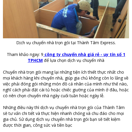
Dịch vụ chuyển nhà trọn gói tại Thành Tâm Express.
Tham khảo ngay: 9
công ty chuyển nhà giá rẻ - uy tín số 1
TPHCM
để lựa chọn dịch vụ chuyển nhà
Chuyển nhà trọn gói mang lại những tiện ích thiết thực nhất cho
mọi khách hàng khi chuyển nhà, giúp gia chủ không còn lo lắng về
việc phải đóng gói những món đồ cá nhân của mình như thế nào,
nghĩ cách phải đặt cái tủ hoặc chiếc giường của mình ở đâu, hoặc
có nên chọn chuyển nhà ngày cuối tuần hoặc ngày lễ.
Những điều này thì dịch vụ chuyển nhà trọn gói của Thành Tâm
sẽ tư vấn chi tiết và thực hiện nhanh chóng và chu đáo cho mọi
gia chủ. Sử dụng dịch vụ chuyển nhà trọn gói bạn sẽ tiết kiệm
được thời gian, công sức và tiền bạc