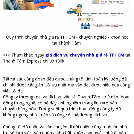
Quy trình chuyển nhà giá rẻ TPHCM - chuyên nghiệp - khoa học
tại Thành Tâm.
>>> Tham khảo ngay
giá dịch vụ chuyển nhà giá rẻ TPHCM
tại
Thành Tâm Express chỉ từ 130k.
Tất cả các công đoạn đều được chúng tôi tính toán kỹ lưỡng để
chi phí được cắt giảm tối ưu nhất mà vẫn đạt được hiệu quả công
việc tối đa.
Công ty thương mại và dịch vụ vận tải Thanh Tâm có 9 năm hoạt
động trong nghề, có bề dày kinh nghiệm trong lĩnh vực vận
chuyển hàng hóa. Trong suốt quá trình hoạt động công ty đã
không ngừng phát triển và củng cố chất lượng dịch vụ.
Chúng tôi đã nhận và vận chuyển di dời nhiều công trình lớn nhỏ,
trụ sở làm việc, văn phòng, kho bãi, xưởng sản xuất, nhà ở. Vận