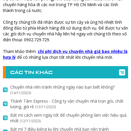
chuyển hàng hóa đi các nơi trong TP Hồ Chí Minh và các tỉnh
thành trong cả nước.
Công ty chúng tôi đã nhận được sự tin cậy và ủng hộ nhiệt tình
đông đảo từ phía khách hàng đã sử dụng dịch vụ. Để được tư vấn
các gói dịch vụ chuyển nhà hãy liên hệ ngay với chúng tôi theo số
điện thoại: 0902.729.729.
Tham khảo thêm:
chi phí dịch vụ chuyển nhà giá bao nhiêu là
hợp lý
để có những lựa chọn tốt nhất khi chuyển nhà mới.
CÁC TIN KHÁC
Chuyển nhà nên tránh những ngày nào bạn biết không?
(14/11/2023)
Thành Tâm Express - Công ty vận chuyển nhà trọn gói, chất
lượng, giá rẻ
(13/11/2023)
Bật mí cách xem ngày tốt để chuyển phòng làm việc hiệu quả
nhất
(12/11/2023)
Bật mí 7 điều kiêng kỵ khi chuyển nhà bạn nên tránh