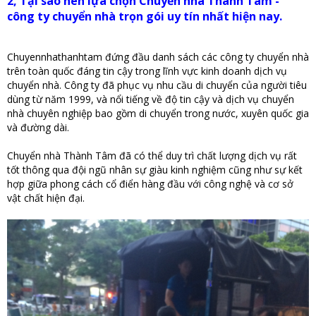
2, Tại sao nên lựa chọn Chuyển nhà Thành Tâm -
công ty chuyển nhà trọn gói uy tín nhất hiện nay.
Chuyennhathanhtam đứng đầu danh sách các công ty chuyển nhà
trên toàn quốc đáng tin cậy trong lĩnh vực kinh doanh dịch vụ
chuyển nhà. Công ty đã phục vụ nhu cầu di chuyển của người tiêu
dùng từ năm 1999, và nổi tiếng về độ tin cậy và dịch vụ chuyển
nhà chuyên nghiệp bao gồm di chuyển trong nước, xuyên quốc gia
và đường dài.
Chuyển nhà Thành Tâm đã có thể duy trì chất lượng dịch vụ rất
tốt thông qua đội ngũ nhân sự giàu kinh nghiệm cũng như sự kết
hợp giữa phong cách cổ điển hàng đầu với công nghệ và cơ sở
vật chất hiện đại.