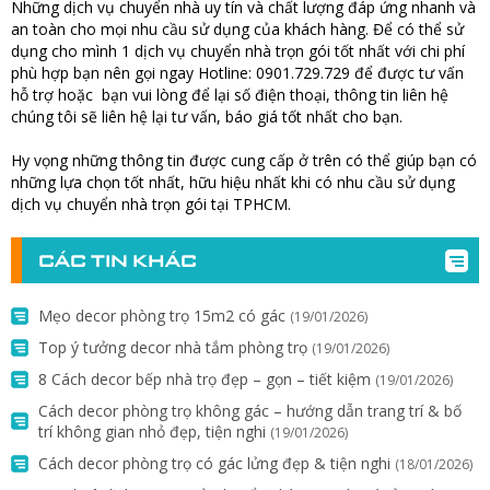
Những dịch vụ chuyển nhà uy tín và chất lượng đáp ứng nhanh và
an toàn cho mọi nhu cầu sử dụng của khách hàng. Để có thể sử
dụng cho mình 1 dịch vụ chuyển nhà trọn gói tốt nhất với chi phí
phù hợp bạn nên gọi ngay Hotline: 0901.729.729 để được tư vấn
hỗ trợ hoặc bạn vui lòng để lại số điện thoại, thông tin liên hệ
chúng tôi sẽ liên hệ lại tư vấn, báo giá tốt nhất cho bạn.
Hy vọng những thông tin được cung cấp ở trên có thể giúp bạn có
những lựa chọn tốt nhất, hữu hiệu nhất khi có nhu cầu sử dụng
dịch vụ chuyển nhà trọn gói tại TPHCM.
CÁC TIN KHÁC
Mẹo decor phòng trọ 15m2 có gác
(19/01/2026)
Top ý tưởng decor nhà tắm phòng trọ
(19/01/2026)
8 Cách decor bếp nhà trọ đẹp – gọn – tiết kiệm
(19/01/2026)
Cách decor phòng trọ không gác – hướng dẫn trang trí & bố
trí không gian nhỏ đẹp, tiện nghi
(19/01/2026)
Cách decor phòng trọ có gác lửng đẹp & tiện nghi
(18/01/2026)