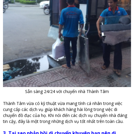
Sẵn sàng 24/24 với chuyển nhà Thành Tâm
Thành Tâm vừa có kỹ thuật vừa mang tính cá nhân trong việc
cung cấp các dịch vụ giúp khách hàng hài lòng trong việc di
chuyển đồ đạc của họ. Khi nói đến các dịch vụ chuyển nhà đáng
tin cậy, đây là một trong những dịch vụ tốt nhất trên toàn cầu.
3, Tại sao phản hồi di chuyển khuyên bạn nên di