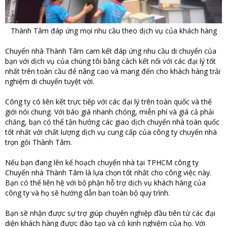
Thành Tâm đáp ứng mọi nhu cầu theo dịch vụ của khách hàng
Chuyển nhà Thành Tâm cam kết đáp ứng nhu cầu di chuyển của
bạn với dịch vụ của chúng tôi bằng cách kết nối với các đại lý tốt
nhất trên toàn cầu để nâng cao và mang đến cho khách hàng trải
nghiệm di chuyển tuyệt vời.
Công ty có liên kết trực tiếp với các đại lý trên toàn quốc và thế
giới nói chung. Với báo giá nhanh chóng, miễn phí và giá cả phải
chăng, bạn có thể tận hưởng các giao dịch chuyển nhà toàn quốc
tốt nhất với chất lượng dịch vụ cung cấp của công ty chuyển nhà
trọn gói Thành Tâm.
Nếu bạn đang lên kế hoạch chuyển nhà tại TPHCM công ty
Chuyển nhà Thành Tâm là lựa chọn tốt nhất cho công việc này.
Bạn có thể liên hệ với bộ phận hỗ trợ dịch vụ khách hàng của
công ty và họ sẽ hướng dẫn bạn toàn bộ quy trình.
Bạn sẽ nhận được sự trợ giúp chuyên nghiệp đầu tiên từ các đại
diện khách hàng được đào tạo và có kinh nghiệm của họ. Với