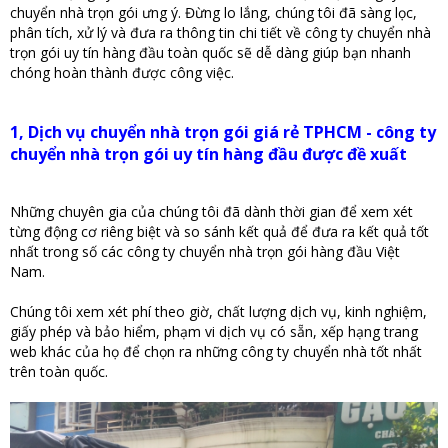
chuyển nhà trọn gói ưng ý. Đừng lo lắng, chúng tôi đã sàng lọc,
phân tích, xử lý và đưa ra thông tin chi tiết về công ty chuyển nhà
trọn gói uy tín hàng đầu toàn quốc sẽ dễ dàng giúp bạn nhanh
chóng hoàn thành được công việc.
1, Dịch vụ chuyển nhà trọn gói giá rẻ TPHCM - công ty
chuyển nhà trọn gói uy tín hàng đầu được đề xuất
Những chuyên gia của chúng tôi đã dành thời gian để xem xét
từng động cơ riêng biệt và so sánh kết quả để đưa ra kết quả tốt
nhất trong số các công ty chuyển nhà trọn gói hàng đầu Việt
Nam.
Chúng tôi xem xét phí theo giờ, chất lượng dịch vụ, kinh nghiệm,
giấy phép và bảo hiểm, phạm vi dịch vụ có sẵn, xếp hạng trang
web khác của họ để chọn ra những công ty chuyển nhà tốt nhất
trên toàn quốc.