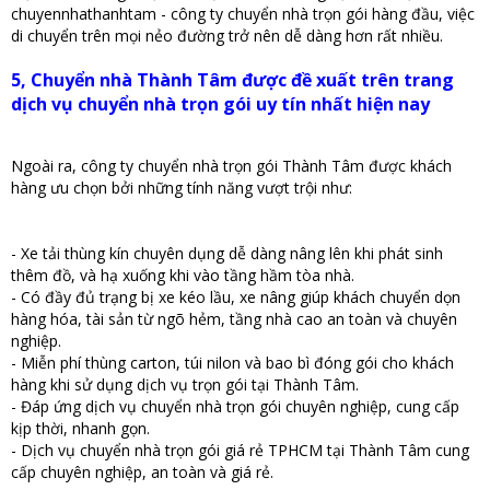
chuyennhathanhtam - công ty chuyển nhà trọn gói hàng đầu, việc
di chuyển trên mọi nẻo đường trở nên dễ dàng hơn rất nhiều.
5, Chuyển nhà Thành Tâm được đề xuất trên trang
dịch vụ chuyển nhà trọn gói uy tín nhất hiện nay
Ngoài ra, công ty chuyển nhà trọn gói Thành Tâm được khách
hàng ưu chọn bởi những tính năng vượt trội như:
- Xe tải thùng kín chuyên dụng dễ dàng nâng lên khi phát sinh
thêm đồ, và hạ xuống khi vào tầng hầm tòa nhà.
- Có đầy đủ trạng bị xe kéo lầu, xe nâng giúp khách chuyển dọn
hàng hóa, tài sản từ ngõ hẻm, tầng nhà cao an toàn và chuyên
nghiệp.
- Miễn phí thùng carton, túi nilon và bao bì đóng gói cho khách
hàng khi sử dụng dịch vụ trọn gói tại Thành Tâm.
- Đáp ứng dịch vụ chuyển nhà trọn gói chuyên nghiệp, cung cấp
kịp thời, nhanh gọn.
- Dịch vụ chuyển nhà trọn gói giá rẻ TPHCM tại Thành Tâm cung
cấp chuyên nghiệp, an toàn và giá rẻ.