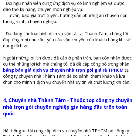
- Đội ngũ nhân viên cung ứng dịch vụ có kinh nghiệm và được
đào tạo kỹ năng, chuyên môn nghiệp vụ.
- Tư vấn, báo giá trực tuyến, hưỡng dẫn phương án chuyển dọn
thông minh, chuyên nghiệp.
- Đa dạng các loại hình dịch vụ vận tải tại Thành Tâm, chúng tôi
đáp ứng mọi nhu cầu, yêu cầu vận chuyển của khách hàng khi sử
dụng dịch vụ
Ngoài những lợi ích được đề cập ở phần trên, bạn còn nhận được
cụ thể những lợi ích mà chúng tôi đã đề cập công bố trong phần
bảng báo giá dịch vụ chuyển nhà trọn gói giá rẻ TPHCM
tại
công ty chuyển nhà Thành Tâm để so sánh, tham khảo và lựa
chọn cho mình 1 dịch vụ chuyển nhà uy tín và chất lượng khi cần.
4, Chuyển nhà Thành Tâm - Thuộc top công ty chuyển
nhà trọn gói chuyên nghiệp gia hàng đầu trên toàn
quốc
Hệ thống xe tải cung cấp dịch vụ chuyển nhà TPHCM tại công ty