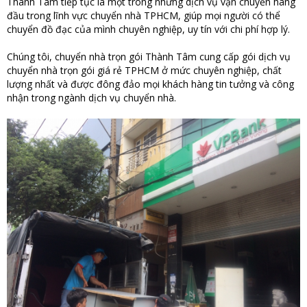
Thành Tâm tiếp tục là một trong những dịch vụ vận chuyển hàng
đầu trong lĩnh vực chuyển nhà TPHCM, giúp mọi người có thể
chuyển đồ đạc của mình chuyên nghiệp, uy tín với chi phí hợp lý.
Chúng tôi, chuyển nhà trọn gói Thành Tâm cung cấp gói dịch vụ
chuyển nhà trọn gói giá rẻ TPHCM ở mức chuyên nghiệp, chất
lượng nhất và được đông đảo mọi khách hàng tin tưởng và công
nhận trong ngành dịch vụ chuyển nhà.