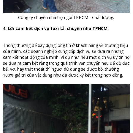
Công ty chuyển nhà trọn gói TPHCM - Chất lượng.
4. Lời cam kết dịch vụ taxi tải chuyển nhà TPHCM.
Thông thường để xây dựng lòng tin ở khách hàng về thương hiệu
của mình, các doanh nghiệp cung cấp dịch vụ sẽ đưa ra những
cam kết hoạt động của mình. Ví dụ như: nếu một dịch vụ uy tín họ
sẽ đưa ra cam kết rằng trong quá trình vận chuyển nếu để đồ đạc
bể, vỡ, hay thất thoát thì người dử dụng sẽ được bồi thường
100% giá trị của vật dụng như đã được ký kết trong hợp đồng.