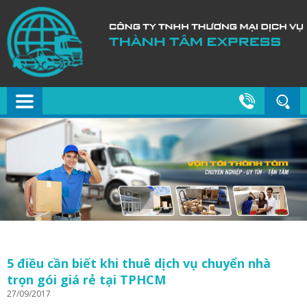
5 điều cần biết khi thuê dịch vụ chuyển nhà
trọn gói giá rẻ tại TPHCM
27/09/2017