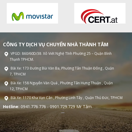
CÔNG TY DỊCH VỤ CHUYỂN NHÀ THÀNH TÂM
VPGD: 860/60D/38 Xô Viết Nghệ Tĩnh Phường 25 – Quận Bình
Thạnh TPHCM.
Bãi Xe: 173 Đường Bùi Văn Ba, Phường Tân Thuận Đông , Quận
7, TPHCM
Bãi Xe: 158 Nguyễn Văn Quá , Phường Tân Hưng Thuận , Quận
12, TPHCM
Bãi Xe: 1170 Kha Vạn Cân , Phường Linh Tây , Quận Thủ Đức, TPHCM
Hotline:
0941.776.776 - 0901.729.729 Mr Tâm.