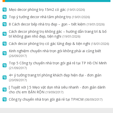
Mẹo decor phòng trọ 15m2 có gác
(19/01/2026)
Top ý tưởng decor nhà tắm phòng trọ
(19/01/2026)
8 Cách decor bếp nhà trọ đẹp – gọn – tiết kiệm
(19/01/2026)
Cách decor phòng trọ không gác – hướng dẫn trang trí & bố
trí không gian nhỏ đẹp, tiện nghi
(19/01/2026)
Cách decor phòng trọ có gác lửng đẹp & tiện nghi
(18/01/2026)
Kinh nghiệm chuyển nhà trọn gói không phải ai cũng biết
(26/09/2017)
Top 5 Công ty chuyển nhà trọn gói giá rẻ tại TP Hồ Chí Minh
(21/09/2017)
4+ ý tưởng trang trí phòng khách đẹp hiện đại - đơn giản
(20/09/2017)
[ Tuyệt với ] 5 Mẹo vặt dọn nhà siêu nhanh - đơn giản dành
cho chị em BẬN RỘN
(19/09/2017)
Công ty chuyển nhà trọn gói giá rẻ tại TPHCM
(08/09/2017)