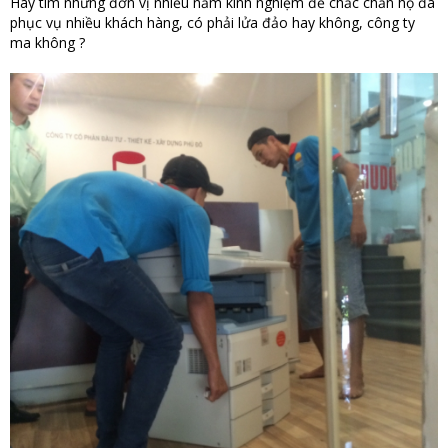
Hãy tìm những đơn vị nhiều năm kinh nghiệm để chắc chắn họ đã
phục vụ nhiều khách hàng, có phải lửa đảo hay không, công ty
ma không ?