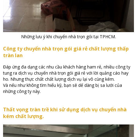
Những lưu ý khi chuyển nhà trọn gói tại TPHCM.
Công ty chuyển nhà trọn gói giá rẻ chất lượng thấp
tràn lan
Đáp ứng đa dạng các nhu cầu khách hàng ham rẻ, nhiều công ty
tung ra dịch vụ chuyển nhà trọn gói giá rẻ với lời quảng cáo hay
ho. Nhưng thực chất chất lượng dịch vụ lại vô cùng kém.
Và nếu như không tìm hiểu kỹ, bạn sẽ dế dàng bị sa lưới của
những công ty này.
Thất vọng tràn trề khi sử dụng dịch vụ chuyển nhà
kém chất lượng.