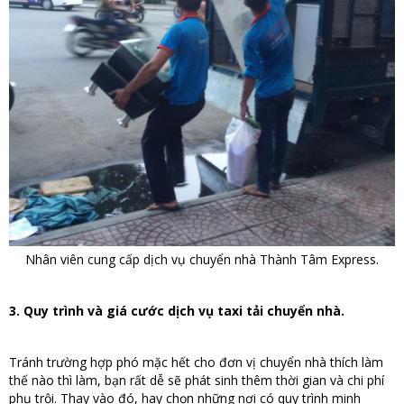
Nhân viên cung cấp dịch vụ chuyển nhà Thành Tâm Express.
3. Quy trình và giá cước dịch vụ taxi tải chuyển nhà.
Tránh trường hợp phó mặc hết cho đơn vị chuyển nhà thích làm
thế nào thì làm, bạn rất dễ sẽ phát sinh thêm thời gian và chi phí
phụ trội. Thay vào đó, hay chọn những nơi có quy trình minh