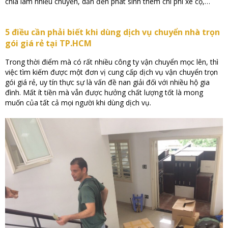
chia làm nhiều chuyến, dẫn đến phát sinh thêm chi phí xe cộ,…
5 điều cần phải biết khi dùng dịch vụ chuyển nhà trọn
gói giá rẻ tại TP.HCM
Trong thời điểm mà có rất nhiều công ty vận chuyển mọc lên, thì
việc tìm kiếm được một đơn vị cung cấp dịch vụ vận chuyển trọn
gói giá rẻ, uy tín thực sự là vấn đề nan giải đối với nhiều hộ gia
đình. Mất ít tiền mà vẫn được hưởng chất lượng tốt là mong
muốn của tất cả mọi người khi dùng dịch vụ.