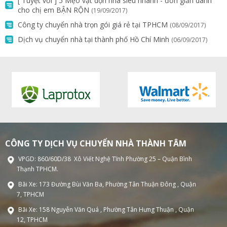
[ Tuyệt với ] 5 Mẹo vặt dọn nhà siêu nhanh - đơn giản dành
cho chị em BẬN RỘN
(19/09/2017)
Công ty chuyển nhà trọn gói giá rẻ tại TPHCM
(08/09/2017)
Dịch vụ chuyển nhà tại thành phố Hồ Chí Minh
(06/09/2017)
CÔNG TY DỊCH VỤ CHUYỂN NHÀ THÀNH TÂM
VPGD: 860/60D/38 Xô Viết Nghệ Tĩnh Phường 25 – Quận Bình
Thạnh TPHCM.
Bãi Xe: 173 Đường Bùi Văn Ba, Phường Tân Thuận Đông , Quận
7, TPHCM
Bãi Xe: 158 Nguyễn Văn Quá , Phường Tân Hưng Thuận , Quận
12, TPHCM