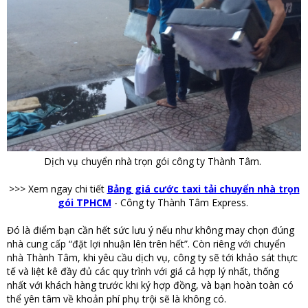
Dịch vụ chuyển nhà trọn gói công ty Thành Tâm.
>>> Xem ngay chi tiết
Bảng giá cước taxi tải chuyển nhà trọn
gói TPHCM
- Công ty Thành Tâm Express.
Đó là điểm bạn cần hết sức lưu ý nếu như không may chọn đúng
nhà cung cấp “đặt lợi nhuận lên trên hết”. Còn riêng với chuyển
nhà Thành Tâm, khi yêu cầu dịch vụ, công ty sẽ tới khảo sát thực
tế và liệt kê đầy đủ các quy trình với giá cả hợp lý nhất, thống
nhất với khách hàng trước khi ký hợp đồng, và bạn hoàn toàn có
thể yên tâm về khoản phí phụ trội sẽ là không có.