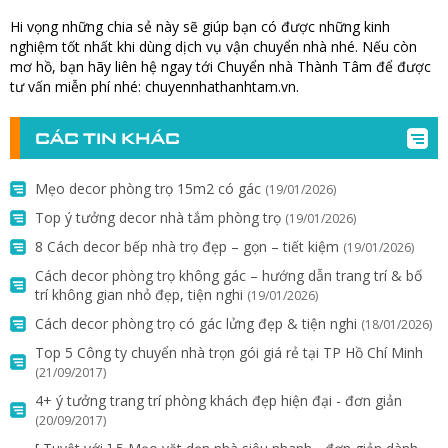
Hi vọng những chia sẻ này sẽ giúp bạn có được những kinh
nghiệm tốt nhất khi dùng dịch vụ vận chuyển nhà nhé. Nếu còn
mơ hồ, bạn hãy liên hệ ngay tới Chuyển nhà Thành Tâm để được
tư vấn miễn phí nhé: chuyennhathanhtam.vn.
CÁC TIN KHÁC
Mẹo decor phòng trọ 15m2 có gác
(19/01/2026)
Top ý tưởng decor nhà tắm phòng trọ
(19/01/2026)
8 Cách decor bếp nhà trọ đẹp – gọn – tiết kiệm
(19/01/2026)
Cách decor phòng trọ không gác – hướng dẫn trang trí & bố
trí không gian nhỏ đẹp, tiện nghi
(19/01/2026)
Cách decor phòng trọ có gác lửng đẹp & tiện nghi
(18/01/2026)
Top 5 Công ty chuyển nhà trọn gói giá rẻ tại TP Hồ Chí Minh
(21/09/2017)
4+ ý tưởng trang trí phòng khách đẹp hiện đại - đơn giản
(20/09/2017)