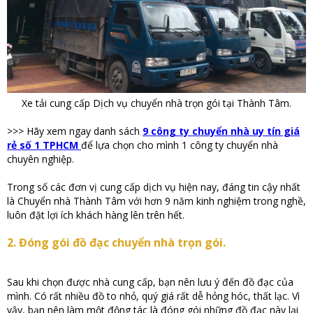
Xe tải cung cấp Dịch vụ chuyển nhà trọn gói tại Thành Tâm.
>>> Hãy xem ngay danh sách
9 công ty chuyển nhà uy tín giá
rẻ số 1 TPHCM
để lựa chọn cho mình 1 công ty chuyển nhà
chuyên nghiệp.
Trong số các đơn vị cung cấp dịch vụ hiện nay, đáng tin cậy nhất
là Chuyển nhà Thành Tâm với hơn 9 năm kinh nghiệm trong nghề,
luôn đặt lợi ích khách hàng lên trên hết.
2. Đóng gói đồ đạc chuyển nhà trọn gói.
Sau khi chọn được nhà cung cấp, bạn nên lưu ý đến đồ đạc của
mình. Có rất nhiều đồ to nhỏ, quý giá rất dễ hỏng hóc, thất lạc. Vì
vậy, bạn nên làm một động tác là đóng gói những đồ đạc này lại