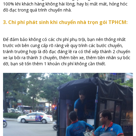
100% khi khách hàng không hài lòng, hay bị mất mát, hỏng hóc
đồ đạc trong quá trình chuyển nhà.
3. Chi phí phát sinh khi chuyển nhà trọn gói TPHCM:
Để đảm bảo không có các chi phí phụ trội, bạn nên thống nhất
trước với bên cung cấp rõ ràng về quy trình các bước chuyển,
tránh trường hợp là đồ đạc đáng lẽ ra có thể xếp thành 2 chuyến
xe lại bôi ra thành 3 chuyến, thêm tiền xe, thêm tiền nhân sự bốc
dỡ, bạn sẽ tốn thêm 1 khoản chi phí không cần thiết.