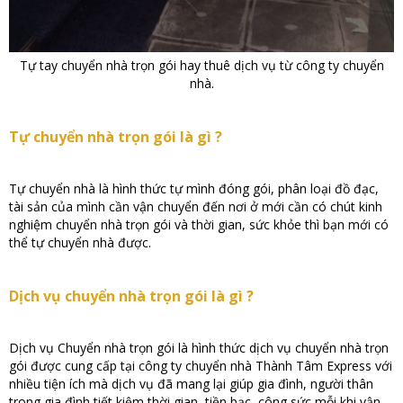
Tự tay chuyển nhà trọn gói hay thuê dịch vụ từ công ty chuyển
nhà.
Tự chuyển nhà trọn gói là gì ?
Tự chuyển nhà là hình thức tự mình đóng gói, phân loại đồ đạc,
tài sản của mình cần vận chuyển đến nơi ở mới cần có chút kinh
nghiệm chuyển nhà trọn gói và thời gian, sức khỏe thì bạn mới có
thể tự chuyển nhà được.
Dịch vụ chuyển nhà trọn gói là gì ?
Dịch vụ Chuyển nhà trọn gói là hình thức dịch vụ chuyển nhà trọn
gói được cung cấp tại công ty chuyển nhà Thành Tâm Express với
nhiều tiện ích mà dịch vụ đã mang lại giúp gia đình, người thân
trong gia đình tiết kiệm thời gian, tiền bạc, công sức mỗi khi vận