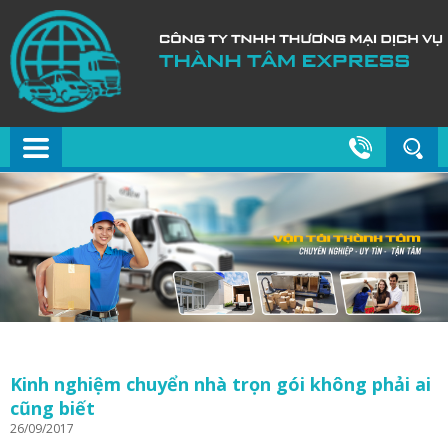
Kinh nghiệm chuyển nhà trọn gói không phải ai
cũng biết
26/09/2017