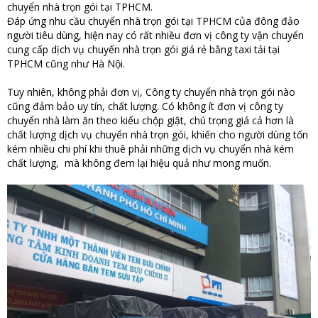
chuyển nhà trọn gói tại TPHCM.
Đáp ứng nhu cầu chuyển nhà trọn gói tại TPHCM của đông đảo
người tiêu dùng, hiện nay có rất nhiều đơn vị công ty vận chuyển
cung cấp dịch vụ chuyển nhà trọn gói giá rẻ bằng taxi tải tại
TPHCM cũng như Hà Nội.
Tuy nhiên, không phải đơn vị, Công ty chuyển nhà trọn gói nào
cũng đảm bảo uy tín, chất lượng. Có không ít đơn vị công ty
chuyển nhà làm ăn theo kiểu chộp giật, chú trọng giá cả hơn là
chất lượng dịch vụ chuyển nhà trọn gói, khiến cho người dùng tốn
kém nhiều chi phí khi thuê phải những dịch vụ chuyển nhà kém
chất lượng, mà không đem lại hiệu quả như mong muốn.