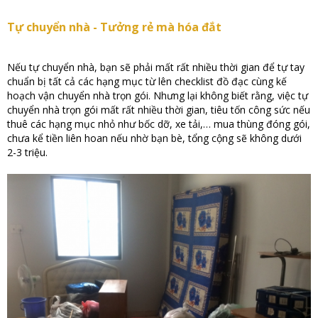
Tự chuyển nhà - Tưởng rẻ mà hóa đắt
Nếu tự chuyển nhà, bạn sẽ phải mất rất nhiều thời gian để tự tay
chuẩn bị tất cả các hạng mục từ lên checklist đồ đạc cùng kế
hoạch vận chuyển nhà trọn gói. Nhưng lại không biết rằng, việc tự
chuyển nhà trọn gói mất rất nhiều thời gian, tiêu tốn công sức nếu
thuê các hạng mục nhỏ như bốc dỡ, xe tải,… mua thùng đóng gói,
chưa kể tiền liên hoan nếu nhờ bạn bè, tổng cộng sẽ không dưới
2-3 triệu.