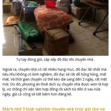
Tự tay đóng gói, sắp xếp đồ đặc khi chuyển nhà .
Ngoài ra, chuyển nhà có rất nhiều hạng mục, đồ đạc lắt nhắt mà
nếu như không có kinh nghiệm, đồ đạc sẽ rất dễ hỏng hỏng, mất
mát. Và thời gian chuyển có thể kéo dài sang đến 2 ngày, rất mệt
mỏi. Do đó, phương án thuê dịch vụ chuyển nhà được xem là hợp
lý, vợ chồng chỉ việc làm hợp đồng rồi xách túi đến ở sau nửa
ngày, giá cả cũng sẽ tiết kiệm hơn đáng kể.
Mách nhỏ 3 kinh nghiệm chuyển nhà trọn gói cho vợ