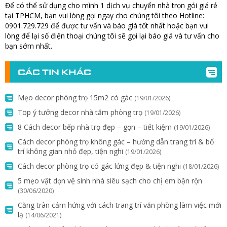
Để có thể sử dụng cho mình 1 dịch vụ chuyển nhà trọn gói giá rẻ
tại TPHCM, bạn vui lòng gọi ngay cho chúng tôi theo Hotline:
0901.729.729 để được tư vấn và báo giá tốt nhất hoặc bạn vui
lòng để lại số điện thoại chúng tôi sẽ gọi lại báo giá và tư vấn cho
bạn sớm nhất.
CÁC TIN KHÁC
Mẹo decor phòng trọ 15m2 có gác
(19/01/2026)
Top ý tưởng decor nhà tắm phòng trọ
(19/01/2026)
8 Cách decor bếp nhà trọ đẹp – gọn – tiết kiệm
(19/01/2026)
Cách decor phòng trọ không gác – hướng dẫn trang trí & bố
trí không gian nhỏ đẹp, tiện nghi
(19/01/2026)
Cách decor phòng trọ có gác lửng đẹp & tiện nghi
(18/01/2026)
5 mẹo vặt dọn vệ sinh nhà siêu sạch cho chị em bận rộn
(30/06/2020)
Căng tràn cảm hứng với cách trang trí văn phòng làm việc mới
lạ
(14/06/2021)