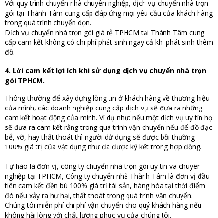
Với quy trình chuyển nhà chuyên nghiệp, dịch vụ chuyển nhà trọn
gói tại Thành Tâm cung cấp đáp ứng mọi yêu cầu của khách hàng
trong quá trình chuyển dọn.
Dịch vụ chuyển nhà trọn gói giá rẻ TPHCM tại Thành Tâm cung
cấp cam kết không có chi phí phát sinh ngay cả khi phát sinh thêm
đồ.
4. Lời cam kết lợi ích khi sử dụng dịch vụ chuyển nhà trọn
gói TPHCM.
Thông thường để xây dựng lòng tin ở khách hàng về thương hiệu
của mình, các doanh nghiệp cung cấp dịch vụ sẽ đưa ra những
cam kết hoạt động của mình. Ví dụ như: nếu một dịch vụ uy tín họ
sẽ đưa ra cam kết rằng trong quá trình vận chuyển nếu để đồ đạc
bể, vỡ, hay thất thoát thì người dử dụng sẽ được bồi thường
100% giá trị của vật dụng như đã được ký kết trong hợp đồng.
Tự hào là đơn vị, công ty chuyển nhà trọn gói uy tín và chuyên
nghiệp tại TPHCM, Công ty chuyển nhà Thành Tâm là đơn vị đầu
tiên cam kết đền bù 100% giá trị tài sản, hàng hóa tại thời điểm
đó nếu xảy ra hư hại, thất thoát trong quá trình vận chuyển.
Chúng tôi miễn phí chi phí vận chuyển cho quý khách hàng nếu
không hài lòng với chất lượng phục vụ của chúng tôi.