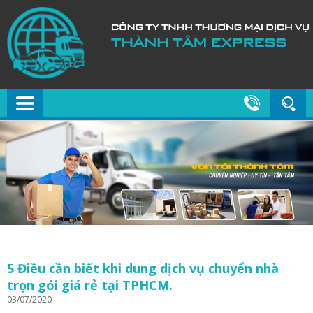
5 Điều cần biết khi dung dịch vụ chuyển nhà
trọn gói giá rẻ tại TPHCM.
03/07/2020