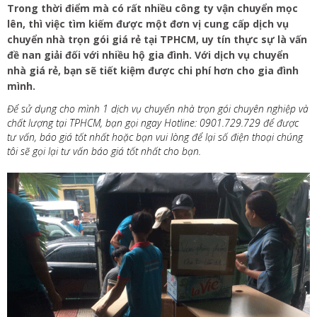
Trong thời điểm mà có rất nhiều công ty vận chuyển mọc
lên, thì việc tìm kiếm được một đơn vị cung cấp dịch vụ
chuyển nhà trọn gói giá rẻ tại TPHCM, uy tín thực sự là vấn
đề nan giải đối với nhiều hộ gia đình. Với dịch vụ chuyển
nhà giá rẻ, bạn sẽ tiết kiệm được chi phí hơn cho gia đình
mình.
Để sử dụng cho mình 1 dịch vụ chuyển nhà trọn gói chuyên nghiệp và
chất lượng tại TPHCM, bạn gọi ngay Hotline: 0901.729.729 để được
tư vấn, báo giá tốt nhất hoặc bạn vui lòng để lại số điện thoại chúng
tôi sẽ gọi lại tư vấn báo giá tốt nhất cho bạn.