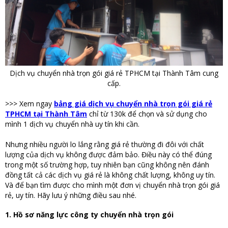
Dịch vụ chuyển nhà trọn gói giá rẻ TPHCM tại Thành Tâm cung
cấp.
>>> Xem ngay
bảng giá dịch vụ chuyển nhà trọn gói giá rẻ
TPHCM tại Thành Tâm
chỉ từ 130k để chọn và sử dụng cho
mình 1 dịch vụ chuyển nhà uy tín khi cần.
Nhưng nhiều người lo lắng rằng giá rẻ thường đi đôi với chất
lượng của dịch vụ không được đảm bảo. Điều này có thể đúng
trong một số trường hợp, tuy nhiên bạn cũng không nên đánh
đồng tất cả các dịch vụ giá rẻ là không chất lượng, không uy tín.
Và để bạn tìm được cho mình một đơn vị chuyển nhà trọn gói giá
rẻ, uy tín. Hãy lưu ý những điều sau nhé.
1. Hồ sơ năng lực công ty chuyển nhà trọn gói