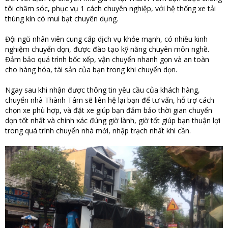
tôi chăm sóc, phục vụ 1 cách chuyên nghiệp, với hệ thống xe tải
thùng kín có mui bạt chuyên dụng.
Đội ngũ nhân viên cung cấp dịch vụ khỏe mạnh, có nhiều kinh
nghiệm chuyển dọn, được đào tạo kỹ năng chuyên môn nghề.
Đảm bảo quá trình bốc xếp, vận chuyển nhanh gọn và an toàn
cho hàng hóa, tài sản của bạn trong khi chuyển dọn.
Ngay sau khi nhận được thông tin yêu cầu của khách hàng,
chuyển nhà Thành Tâm sẽ liên hệ lại bạn để tư vấn, hỗ trợ cách
chọn xe phù hợp, và đặt xe giúp bạn đảm bảo thời gian chuyển
dọn tốt nhất và chính xác đúng giờ lành, giờ tốt giúp bạn thuận lợi
trong quá trình chuyển nhà mới, nhập trạch nhất khi cần.