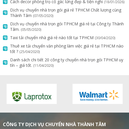
Cách decor phòng trọ có gác lửng đẹp & tiện nghi
(18/01/2026)
Dịch vụ chuyển nhà trọn gói giá rẻ TPHCM Chất lượng cùng
Thành Tâm
(07/05/2020)
Dịch vụ chuyển nhà trọn gói TPHCM giá rẻ tại Công ty Thành
Tâm.
(05/05/2020)
Taxi tải chuyển nhà giá rẻ nào tốt tại TPHCM
(30/04/2020)
Thuê xe tải chuyển văn phòng làm việc giá rẻ tại TPHCM nào
tốt ?
(25/04/2020)
Danh sách chi tiết 20 công ty chuyển nhà trọn gói TPHCM uy
tín – giá tốt.
(11/04/2020)
CÔNG TY DỊCH VỤ CHUYỂN NHÀ THÀNH TÂM