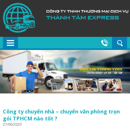
Công ty chuyển nhà – chuyển văn phòng trọn
gói TPHCM nào tốt ?
27/06/2020