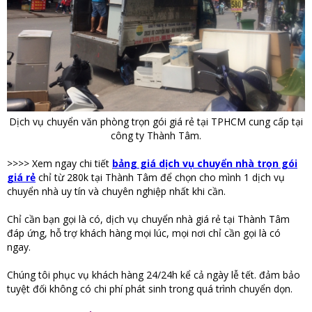
Dịch vụ chuyển văn phòng trọn gói giá rẻ tại TPHCM cung cấp tại
công ty Thành Tâm.
>>>> Xem ngay chi tiết
bảng giá dịch vụ chuyển nhà trọn gói
giá rẻ
chỉ từ 280k tại Thành Tâm để chọn cho mình 1 dịch vụ
chuyển nhà uy tín và chuyên nghiệp nhất khi cần.
Chỉ cần bạn gọi là có, dịch vụ chuyển nhà giá rẻ tại Thành Tâm
đáp ứng, hỗ trợ khách hàng mọi lúc, mọi nơi chỉ cần gọi là có
ngay.
Chúng tôi phục vụ khách hàng 24/24h kể cả ngày lễ tết. đảm bảo
tuyệt đối không có chi phí phát sinh trong quá trình chuyển dọn.