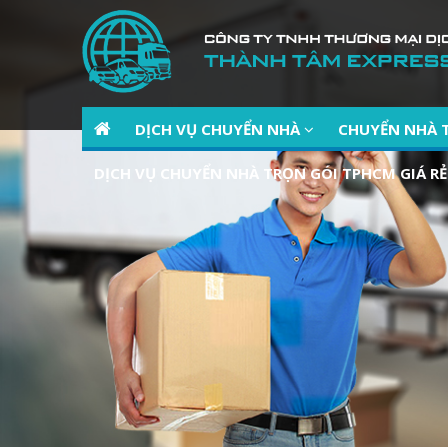
DỊCH VỤ CHUYỂN NHÀ
CHUYỂN NHÀ 
DỊCH VỤ CHUYỂN NHÀ TRỌN GÓI TPHCM GIÁ RẺ