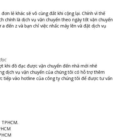
ụ đơn lẻ khác sẽ vô cùng đắt khi cộng lại. Chính vì thế
h chính là dịch vụ vận chuyển theo ngày tốt vận chuyển
ừ a đến z và bạn chỉ việc nhấc máy lên và đặt dịch vụ
 đạc
ợt khi đồ đạc được vận chuyển đến nhà mới nhé
ững dịch vụ vận chuyển của chúng tôi có hỗ trợ thêm
c tiếp vào hotline của công ty chúng tôi để được tư vấn
nh TPHCM.
TPHCM
 TPHCM