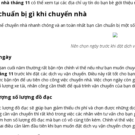
 nhà tháng 11
có thể xem tại các địa chỉ uy tín do bạn bè giới thiệu 
chuẩn bị gì khi chuyển nhà
hể chuyển nhà nhanh chóng và an toàn nhất bạn cần chuẩn bị một số
Nên chọn ngày trước khi đặt dịch 
ngày
 gian cuối năm thường rất bận rộn chính vì thế nếu như bạn muốn ch
áng 11
trước khi đặt các dịch vụ vận chuyển. Điều này rất tốt cho bạn
ệc bận rộn để ưu tiên cho công việc chuyển nhà. Việc chọn ngày còn g
ố lượng xe tải, nhân công cần thiết để quá trình vận chuyển của bạn di
ượng số lượng đồ đạc
c lượng đồ đạc sẽ giúp bạn giảm thiểu chi phí và chọn được những d
g cần vận chuyển thì rất khó trong việc các nhân viên tư vấn cho bạn g
ớn hơn số lượng đồ đạc mà bạn có vô cùng tốn kém. Chính vì thế việ
hai điều cần làm đầu tiên khi bạn muốn đặt dịch vụ vận chuyển chọn g