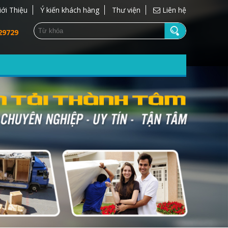
iới Thiệu
Ý kiến khách hàng
Thư viện
Liên hệ
29729