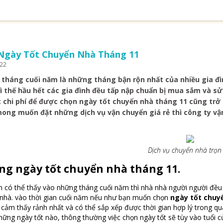
Ngày Tốt Chuyển Nhà Tháng 11
022
tháng cuối năm là những tháng bận rộn nhất của nhiều gia đình
vì thế hầu hết các gia đình đều tấp nập chuẩn bị mua sắm và s
c chi phí để được chọn
ngày tốt chuyển nhà tháng 11
cũng trở 
ong muốn đặt những dịch vụ vận chuyển giá rẻ thì công ty vậ
Dịch vụ chuyển nhà trọn 
g ngày tốt chuyển nhà tháng 11.
 có thể thấy vào những tháng cuối năm thì nhà nhà người người đều 
i nhà. vào thời gian cuối năm nếu như bạn muốn chọn
ngày tốt chuy
cảm thấy rảnh nhất và có thể sắp xếp được thời gian hợp lý trong qu
hững ngày tốt nào, thông thường việc chọn ngày tốt sẽ tùy vào tuổi c