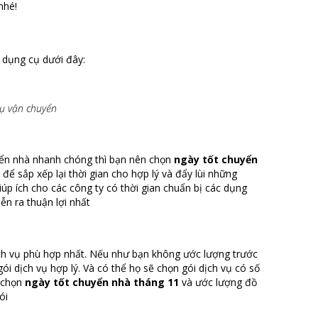
nhé!
 dụng cụ dưới đây:
vụ vận chuyển
uyển nhà nhanh chóng thì bạn nên chọn
ngày tốt chuyển
 để sắp xếp lại thời gian cho hợp lý và đẩy lùi những
iúp ích cho các công ty có thời gian chuẩn bị các dụng
ễn ra thuận lợi nhất
ịch vụ phù hợp nhất. Nếu như bạn không ước lượng trước
ói dịch vụ hợp lý. Và có thể họ sẽ chọn gói dịch vụ có số
c chọn
ngày tốt chuyển nhà tháng 11
và ước lượng đồ
ói