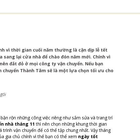
 vì thời gian cuối năm thường là cận dịp lễ tết
ửa sang lại cửa nhà để chào đón năm mới. Chính vì
nên đắt đỏ ở mọi công ty vận chuyển. Nếu bạn
n chuyển Thành Tâm sẽ là một lựa chọn tối ưu cho
gói
bận rộn những công việc riêng như sắm sửa và trang trí
ển nhà tháng 11
thì nên chọn những khung thời gian
á trình vận chuyển để có thể tập chung nhất. Vậy tháng
ủa gia chủ chính vì thế bạn có thể xem
ngày tốt