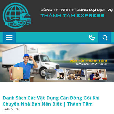
Danh Sách Các Vật Dụng Cần Đóng Gói Khi
Chuyển Nhà Bạn Nên Biết | Thành Tâm
04/07/2026