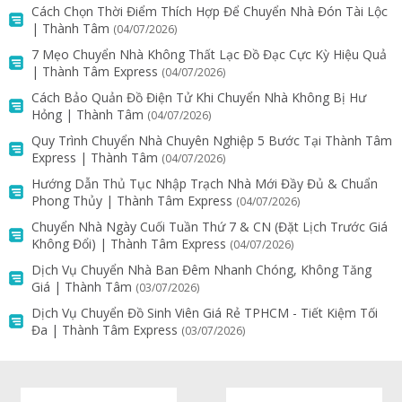
Cách Chọn Thời Điểm Thích Hợp Để Chuyển Nhà Đón Tài Lộc
| Thành Tâm
(04/07/2026)
7 Mẹo Chuyển Nhà Không Thất Lạc Đồ Đạc Cực Kỳ Hiệu Quả
| Thành Tâm Express
(04/07/2026)
Cách Bảo Quản Đồ Điện Tử Khi Chuyển Nhà Không Bị Hư
Hỏng | Thành Tâm
(04/07/2026)
Quy Trình Chuyển Nhà Chuyên Nghiệp 5 Bước Tại Thành Tâm
Express | Thành Tâm
(04/07/2026)
Hướng Dẫn Thủ Tục Nhập Trạch Nhà Mới Đầy Đủ & Chuẩn
Phong Thủy | Thành Tâm Express
(04/07/2026)
Chuyển Nhà Ngày Cuối Tuần Thứ 7 & CN (Đặt Lịch Trước Giá
Không Đổi) | Thành Tâm Express
(04/07/2026)
Dịch Vụ Chuyển Nhà Ban Đêm Nhanh Chóng, Không Tăng
Giá | Thành Tâm
(03/07/2026)
Dịch Vụ Chuyển Đồ Sinh Viên Giá Rẻ TPHCM - Tiết Kiệm Tối
Đa | Thành Tâm Express
(03/07/2026)