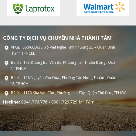
CÔNG TY DỊCH VỤ CHUYỂN NHÀ THÀNH TÂM
VPGD: 860/60D/38 Xô Viết Nghệ Tĩnh Phường 25 – Quận Bình
Thạnh TPHCM.
Bãi Xe: 173 Đường Bùi Văn Ba, Phường Tân Thuận Đông , Quận
7, TPHCM
Bãi Xe: 158 Nguyễn Văn Quá , Phường Tân Hưng Thuận , Quận
12, TPHCM
Bãi Xe: 1170 Kha Vạn Cân , Phường Linh Tây , Quận Thủ Đức, TPHCM
Hotline:
0941.776.776 - 0901.729.729 Mr Tâm.