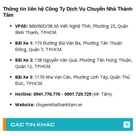
Thông tin liên hệ Công Ty Dịch Vụ Chuyển Nhà Thành
Tâm
860/60D/38 Xô Viết Nghệ Tĩnh, Phường 25, Quận
VPGD:
Bình Thạnh, TPHCM.
173 Đường Bùi Văn Ba, Phường Tân Thuận
Bãi Xe 1:
Đông, Quận 7, TPHCM.
158 Nguyễn Văn Quá, Phường Tân Hưng Thuận,
Bãi Xe 2:
Quận 12, TPHCM.
1170 Kha Vạn Cân, Phường Linh Tây, Quận Thủ
Bãi Xe 3:
Đức, TPHCM.
(Mr Tâm).
Hotline:
0941.776.776 - 0901.729.729
chuyennhathanhtam.vn
Website:
CÁC TIN KHÁC