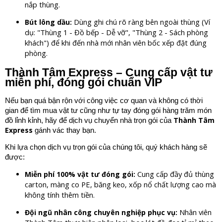
nắp thùng.
Dùng ghi chú rõ ràng bên ngoài thùng (Ví
Bút lông dầu:
dụ: "Thùng 1 - Đồ bếp - Dễ vỡ", "Thùng 2 - Sách phòng
khách") để khi đến nhà mới nhân viên bốc xếp đặt đúng
phòng.
Thành Tâm Express – Cung cấp vật tư
miễn phí, đóng gói chuẩn VIP
Nếu bạn quá bận rộn với công việc cơ quan và không có thời
gian để tìm mua vật tư cũng như tự tay đóng gói hàng trăm món
Thành Tâm
đồ lỉnh kỉnh, hãy để dịch vụ chuyển nhà trọn gói của
Express
gánh vác thay bạn.
Khi lựa chọn dịch vụ trọn gói của chúng tôi, quý khách hàng sẽ
được:
Cung cấp đầy đủ thùng
Miễn phí 100% vật tư đóng gói:
carton, màng co PE, băng keo, xốp nổ chất lượng cao mà
không tính thêm tiền.
Nhân viên
Đội ngũ nhân công chuyên nghiệp phục vụ: