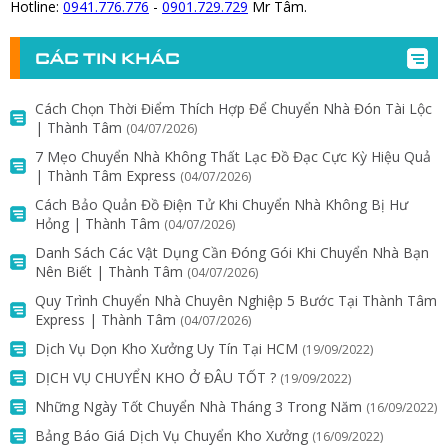
Hotline:
0941.776.776
-
0901.729.729
Mr Tâm.
CÁC TIN KHÁC
Cách Chọn Thời Điểm Thích Hợp Để Chuyển Nhà Đón Tài Lộc
| Thành Tâm
(04/07/2026)
7 Mẹo Chuyển Nhà Không Thất Lạc Đồ Đạc Cực Kỳ Hiệu Quả
| Thành Tâm Express
(04/07/2026)
Cách Bảo Quản Đồ Điện Tử Khi Chuyển Nhà Không Bị Hư
Hỏng | Thành Tâm
(04/07/2026)
Danh Sách Các Vật Dụng Cần Đóng Gói Khi Chuyển Nhà Bạn
Nên Biết | Thành Tâm
(04/07/2026)
Quy Trình Chuyển Nhà Chuyên Nghiệp 5 Bước Tại Thành Tâm
Express | Thành Tâm
(04/07/2026)
Dịch Vụ Dọn Kho Xưởng Uy Tín Tại HCM
(19/09/2022)
DỊCH VỤ CHUYỂN KHO Ở ĐÂU TỐT ?
(19/09/2022)
Những Ngày Tốt Chuyển Nhà Tháng 3 Trong Năm
(16/09/2022)
Bảng Báo Giá Dịch Vụ Chuyển Kho Xưởng
(16/09/2022)