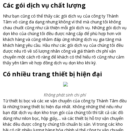
Các gói dịch vụ chất lượng
Như bạn cũng có thể thấy các gói dịch vụ của công ty Thành
Tâm vô cùng đa dạng nhưng không vì thế mà chung tôi không
chau chuốt cũng như cải thiện mỗi gói dịch vụ. Những gói dịch vụ
dọn kho của chúng tôi đều được nâng cấp để phù hợp hơn với
khách hàng và cũng nhằm đáp ứng những dịch vụ gia tăng mà
khách hàng yêu cầu. Hầu như các gói dịch vụ của chúng tôi đều
được nêu rõ về số lượng nhân công và giá thành chi phí vận
chuyển một cách rõ ràng để khách có thể hiểu rõ cũng như cảm
thấy yên tâm về hợp đồng dịch vụ dọn kho khi ký.
Có nhiều trang thiết bị hiện đại
Không phát sinh chi phí
Từ thiết bị bọc và các xe vận chuyển của công ty Thành Tâm đều
là những trang thiết bị hiện đại nhất. Không những thế nếu như
bạn đặt dịch vụ dọn kho trọn gói của chúng tôi thì tất cả các đồ
dùng như nilon bọc, hộp giấy,... và các thiết bị hỗ trợ vận chuyển
khác đều được công ty chúng tôi chuẩn bị sản. Vì trong các kho
bãi có rất nhiều lượng hàng hóa chính vì thế công ty vận chuyển