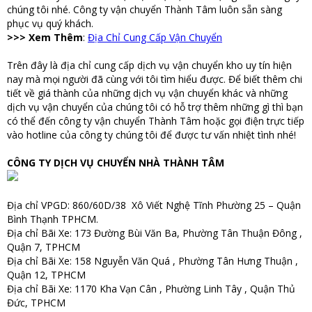
chúng tôi nhé. Công ty vận chuyển Thành Tâm luôn sẵn sàng
phục vụ quý khách.
>>> Xem Thêm
:
Địa Chỉ Cung Cấp Vận Chuyển
Trên đây là địa chỉ cung cấp dịch vụ vận chuyển kho uy tín hiện
nay mà mọi người đã cùng với tôi tìm hiểu được. Để biết thêm chi
tiết về giá thành của những dịch vụ vận chuyển khác và những
dịch vụ vận chuyển của chúng tôi có hỗ trợ thêm những gì thì bạn
có thể đến công ty vận chuyển Thành Tâm hoặc gọi điện trực tiếp
vào hotline của công ty chúng tôi để được tư vấn nhiệt tình nhé!
CÔNG TY DỊCH VỤ CHUYỂN NHÀ THÀNH TÂM
Địa chỉ VPGD: 860/60D/38 Xô Viết Nghệ Tĩnh Phường 25 – Quận
Bình Thạnh TPHCM.
Địa chỉ Bãi Xe: 173 Đường Bùi Văn Ba, Phường Tân Thuận Đông ,
Quận 7, TPHCM
Địa chỉ Bãi Xe: 158 Nguyễn Văn Quá , Phường Tân Hưng Thuận ,
Quận 12, TPHCM
Địa chỉ Bãi Xe: 1170 Kha Vạn Cân , Phường Linh Tây , Quận Thủ
Đức, TPHCM