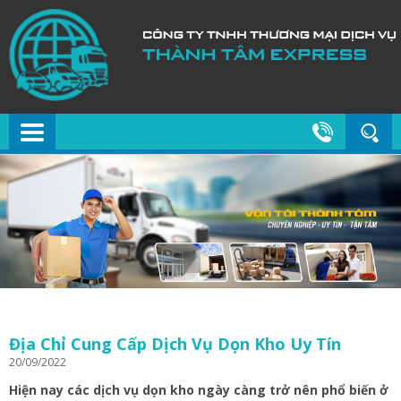
Địa Chỉ Cung Cấp Dịch Vụ Dọn Kho Uy Tín
20/09/2022
Hiện nay các
dịch vụ dọn kho
ngày càng trở nên phổ biến ở