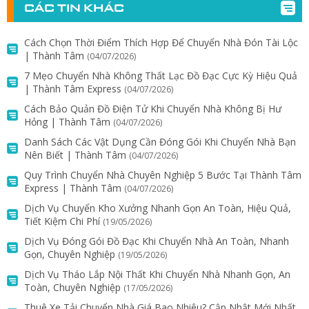
CÁC TIN KHÁC
Cách Chọn Thời Điểm Thích Hợp Để Chuyển Nhà Đón Tài Lộc
| Thành Tâm
(04/07/2026)
7 Mẹo Chuyển Nhà Không Thất Lạc Đồ Đạc Cực Kỳ Hiệu Quả
| Thành Tâm Express
(04/07/2026)
Cách Bảo Quản Đồ Điện Tử Khi Chuyển Nhà Không Bị Hư
Hỏng | Thành Tâm
(04/07/2026)
Danh Sách Các Vật Dụng Cần Đóng Gói Khi Chuyển Nhà Bạn
Nên Biết | Thành Tâm
(04/07/2026)
Quy Trình Chuyển Nhà Chuyên Nghiệp 5 Bước Tại Thành Tâm
Express | Thành Tâm
(04/07/2026)
Dịch Vụ Chuyển Kho Xưởng Nhanh Gọn An Toàn, Hiệu Quả,
Tiết Kiệm Chi Phí
(19/05/2026)
Dịch Vụ Đóng Gói Đồ Đạc Khi Chuyển Nhà An Toàn, Nhanh
Gọn, Chuyên Nghiệp
(19/05/2026)
Dịch Vụ Tháo Lắp Nội Thất Khi Chuyển Nhà Nhanh Gọn, An
Toàn, Chuyên Nghiệp
(17/05/2026)
Thuê Xe Tải Chuyển Nhà Giá Bao Nhiêu? Cập Nhật Mới Nhất