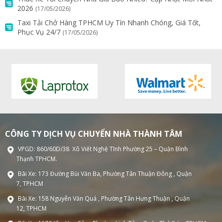
2026
(17/05/2026)
Taxi Tải Chở Hàng TPHCM Uy Tín Nhanh Chóng, Giá Tốt,
Phục Vụ 24/7
(17/05/2026)
CÔNG TY DỊCH VỤ CHUYỂN NHÀ THÀNH TÂM
VPGD: 860/60D/38 Xô Viết Nghệ Tĩnh Phường 25 – Quận Bình
Thạnh TPHCM.
Bãi Xe: 173 Đường Bùi Văn Ba, Phường Tân Thuận Đông , Quận
7, TPHCM
Bãi Xe: 158 Nguyễn Văn Quá , Phường Tân Hưng Thuận , Quận
12, TPHCM