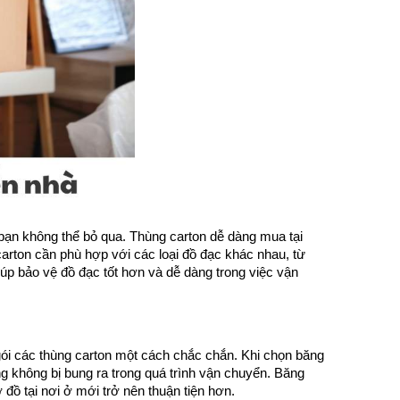
ạn không thể bỏ qua. Thùng carton dễ dàng mua tại
arton cần phù hợp với các loại đồ đạc khác nhau, từ
úp bảo vệ đồ đạc tốt hơn và dễ dàng trong việc vận
gói các thùng carton một cách chắc chắn. Khi chọn băng
g không bị bung ra trong quá trình vận chuyển. Băng
đồ tại nơi ở mới trở nên thuận tiện hơn.