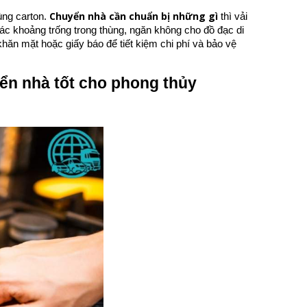
Chuyển nhà cần chuẩn bị những gì
ùng carton.
thì vải
 các khoảng trống trong thùng, ngăn không cho đồ đạc di
hăn mặt hoặc giấy báo để tiết kiệm chi phí và bảo vệ
ển nhà tốt cho phong thủy