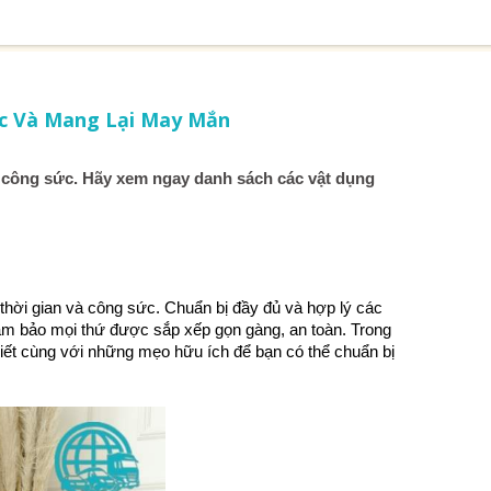
ức Và Mang Lại May Mắn
và công sức. Hãy xem ngay danh sách các vật dụng
m thời gian và công sức. Chuẩn bị đầy đủ và hợp lý các
đảm bảo mọi thứ được sắp xếp gọn gàng, an toàn. Trong
iết cùng với những mẹo hữu ích để bạn có thể chuẩn bị