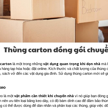
carton
vật dụng quan trọng khi dọn nhà
là một trong những
mà b
 hàng tạp hóa hoặc đặt online. Kích thước và chất lượng của thùng c
, sách vở đến các vật dụng gia đình. Sử dụng thùng carton mới sẽ gi
.
keo
vật phẩm cần thiết khi chuyển nhà
eo là một
vì nó giúp bạn đóng 
n nên ưu tiên loại băng keo dày, có độ bám dính cao để đảm bảo thùn
g có thể được dùng để dán nhãn và phân loại các thùng, giúp việc dỡ 