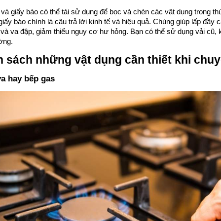
 và giấy báo có thể tái sử dụng để bọc và chèn các vật dụng trong th
giấy báo chính là câu trả lời kinh tế và hiệu quả. Chúng giúp lấp đầy
và va đập, giảm thiểu nguy cơ hư hỏng. Bạn có thể sử dụng vải cũ, k
ờng.
 sách những vật dụng cần thiết khi chuy
ửa hay bếp gas