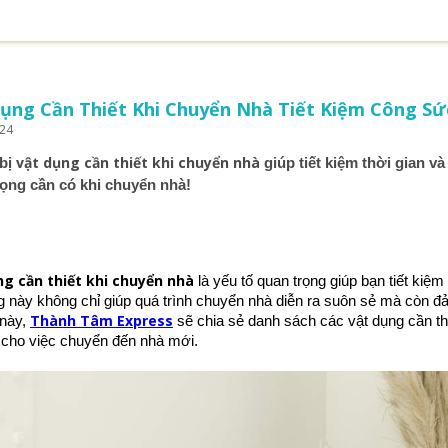
ụng Cần Thiết Khi Chuyển Nhà Tiết Kiệm Công S
024
vật dụng cần thiết khi chuyển nhà
bị
giúp tiết kiệm thời gian 
rọng cần có khi chuyển nhà!
ng cần thiết khi chuyển nhà
là yếu tố quan trọng giúp bạn tiết kiệ
g này không chỉ giúp quá trình chuyển nhà diễn ra suôn sẻ mà còn 
Thành Tâm Express
 này,
sẽ chia sẻ danh sách các vật dụng cần th
t cho việc chuyển đến nhà mới.