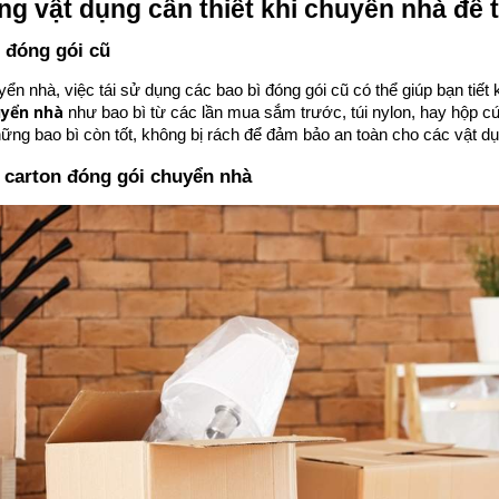
g vật dụng cần thiết khi chuyển nhà để t
 đóng gói cũ
yển nhà, việc tái sử dụng các bao bì đóng gói cũ có thể giúp bạn tiết
uyển nhà
như bao bì từ các lần mua sắm trước, túi nylon, hay hộp cứ
ững bao bì còn tốt, không bị rách để đảm bảo an toàn cho các vật dụ
 carton đóng gói chuyển nhà