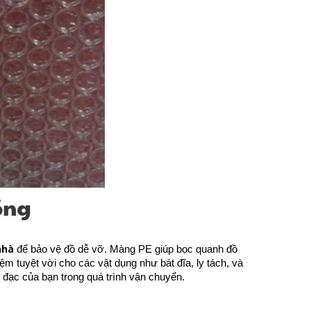
nhà
để bảo vệ đồ dễ vỡ. Màng PE giúp bọc quanh đồ
ệm tuyệt vời cho các vật dụng như bát đĩa, ly tách, và
ồ đạc của bạn trong quá trình vận chuyển.