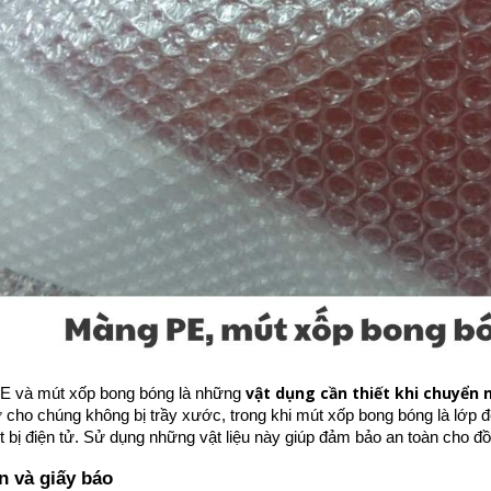
vật dụng cần thiết khi chuyển 
E và mút xốp bong bóng là những
ữ cho chúng không bị trầy xước, trong khi mút xốp bong bóng là lớp đ
ết bị điện tử. Sử dụng những vật liệu này giúp đảm bảo an toàn cho đ
n và giấy báo