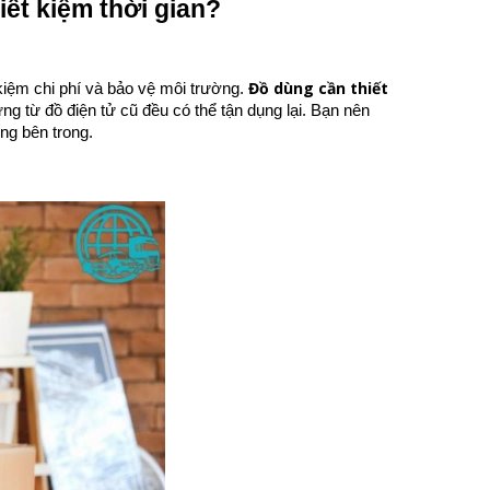
iết kiệm thời gian?
Đồ dùng cần thiết
 kiệm chi phí và bảo vệ môi trường.
ng từ đồ điện tử cũ đều có thể tận dụng lại. Bạn nên
ng bên trong.