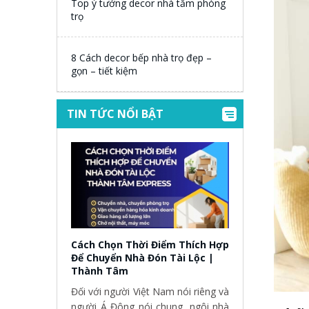
Top ý tưởng decor nhà tắm phòng
trọ
8 Cách decor bếp nhà trọ đẹp –
gọn – tiết kiệm
TIN TỨC NỔI BẬT
Cách Chọn Thời Điểm Thích Hợp
Để Chuyển Nhà Đón Tài Lộc |
Thành Tâm
Đối với người Việt Nam nói riêng và
người Á Đông nói chung, ngôi nhà