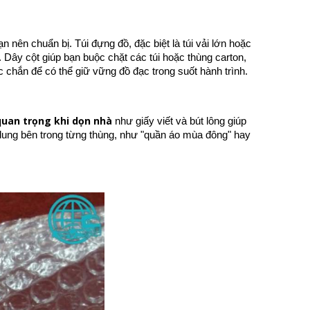
 nên chuẩn bị. Túi đựng đồ, đặc biệt là túi vải lớn hoặc
 Dây cột giúp bạn buộc chặt các túi hoặc thùng carton,
 chắn để có thể giữ vững đồ đạc trong suốt hành trình.
quan trọng khi dọn nhà
như giấy viết và bút lông giúp
i dung bên trong từng thùng, như "quần áo mùa đông" hay