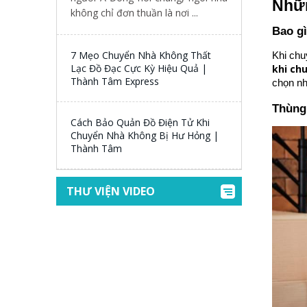
Nhữn
không chỉ đơn thuần là nơi ...
Bao gì
7 Mẹo Chuyển Nhà Không Thất
Khi chu
Lạc Đồ Đạc Cực Kỳ Hiệu Quả |
khi ch
Thành Tâm Express
chọn nh
Thùng
Cách Bảo Quản Đồ Điện Tử Khi
Chuyển Nhà Không Bị Hư Hỏng |
Thành Tâm
THƯ VIỆN VIDEO