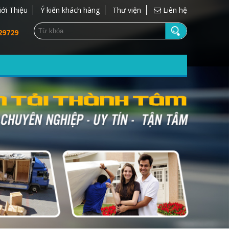
iới Thiệu
Ý kiến khách hàng
Thư viện
Liên hệ
29729