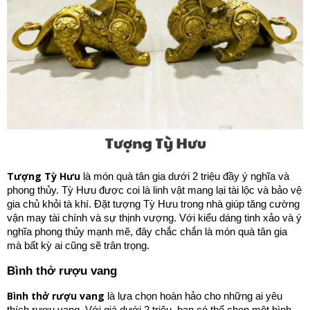
Tượng Tỳ Hưu
là món quà tân gia dưới 2 triệu đầy ý nghĩa và
phong thủy. Tỳ Hưu được coi là linh vật mang lại tài lộc và bảo vệ
gia chủ khỏi tà khí. Đặt tượng Tỳ Hưu trong nhà giúp tăng cường
vận may tài chính và sự thịnh vượng. Với kiểu dáng tinh xảo và ý
nghĩa phong thủy mạnh mẽ, đây chắc chắn là món quà tân gia
mà bất kỳ ai cũng sẽ trân trọng.
Bình thở rượu vang
Bình thở rượu vang
là lựa chọn hoàn hảo cho những ai yêu
thích rượu vang. Với giá dưới 2 triệu, bạn có thể chọn một bình