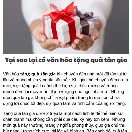
tặng quà tân gia
Văn hóa
khi chuyển đến nhà mới đã tồn tại từ
lâu và mang nhiều ý nghĩa sâu sắc. Khi gia chủ chuyển đến nơi ở
mới, việc tặng quà là cách thể hiện sự chúc mừng và mong
muốn đem lại may mắn, thịnh vượng cho ngôi nhà mới. Những
món quà tân gia không chỉ là vật phẩm trang trí mà còn chứa
đựng lời chúc tốt đẹp, sự quan tâm và tình cảm của người tặng.
Tặng quà tân gia dưới 2 triệu là một cách tinh tế để thể hiện sự
chân thành mà không cần phải quá cầu kỳ hay tốn kém. Những
món quà này thường mang ý nghĩa phong thủy, giúp gia chủ thu
hút năng lượng tích cực, tài lộc và bình an. Bên cạnh đó, quà tân