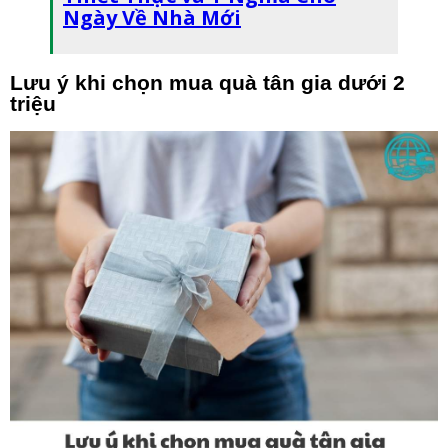
Ngày Về Nhà Mới
Lưu ý khi chọn mua quà tân gia dưới 2
triệu