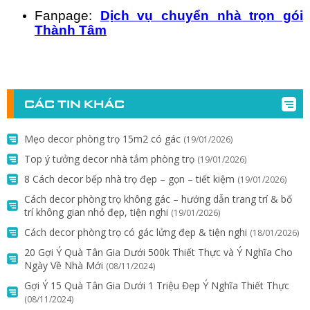
Fanpage:
Dịch vụ chuyển nhà trọn gói
Thành Tâm
CÁC TIN KHÁC
Mẹo decor phòng trọ 15m2 có gác
(19/01/2026)
Top ý tưởng decor nhà tắm phòng trọ
(19/01/2026)
8 Cách decor bếp nhà trọ đẹp – gọn – tiết kiệm
(19/01/2026)
Cách decor phòng trọ không gác – hướng dẫn trang trí & bố
trí không gian nhỏ đẹp, tiện nghi
(19/01/2026)
Cách decor phòng trọ có gác lửng đẹp & tiện nghi
(18/01/2026)
20 Gợi Ý Quà Tân Gia Dưới 500k Thiết Thực và Ý Nghĩa Cho
Ngày Về Nhà Mới
(08/11/2024)
Gợi Ý 15 Quà Tân Gia Dưới 1 Triệu Đẹp Ý Nghĩa Thiết Thực
(08/11/2024)