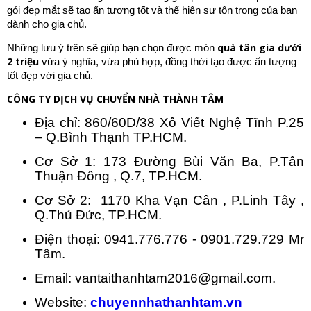
gói đẹp mắt sẽ tạo ấn tượng tốt và thể hiện sự tôn trọng của bạn
dành cho gia chủ.
quà tân gia dưới
Những lưu ý trên sẽ giúp bạn chọn được món
2 triệu
vừa ý nghĩa, vừa phù hợp, đồng thời tạo được ấn tượng
tốt đẹp với gia chủ.
CÔNG TY DỊCH VỤ CHUYỂN NHÀ THÀNH TÂM
Địa chỉ: 860/60D/38 Xô Viết Nghệ Tĩnh P.25
– Q.Bình Thạnh TP.HCM.
Cơ Sở 1: 173 Đường Bùi Văn Ba, P.Tân
Thuận Đông , Q.7, TP.HCM.
Cơ Sở 2: 1170 Kha Vạn Cân , P.Linh Tây ,
Q.Thủ Đức, TP.HCM.
Điện thoại: 0941.776.776 - 0901.729.729 Mr
Tâm.
Email: vantaithanhtam2016@gmail.com.
Website:
chuyennhathanhtam.vn