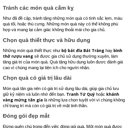
Tránh các món quà cấm kỵ
Như đã đề cập, tránh tặng những món quà có tính sắc lẹm, màu
quá tối, hoặc thú cưng. Những món quà này có thể không phù
hợp và mang lại cảm giác không thoải mái cho gia chủ.
Chọn quà thiết thực và hữu dụng
bộ bát đĩa Bát Tràng
bình
Những món quà thiết thực như
hay
thở rượu vang
sẽ được gia chủ sử dụng thường xuyên, làm
tăng giá trị của món quà. Quà tặng hữu dụng luôn được đánh giá
cao vì chúng mang lại tiện ích cho người nhận.
Chọn quà có giá trị lâu dài
Món quà tân gia nên có giá trị sử dụng lâu dài, giúp gia chủ lưu
Tranh Tứ Quý
khánh
giữ kỷ niệm và luôn nhớ đến bạn.
hoặc
vàng mừng tân gia
là những lựa chọn tuyệt vời vì chúng không
chỉ trang trí mà còn có giá trị về mặt tinh thần.
Đóng gói đẹp mắt
Đừng quên chú trọng đến việc đóng gói quà. Một món quà được