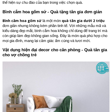
thể hiện sự chu đáo của bạn trong việc chọn quà.
Bình cắm hoa gốm sứ - Quà tặng tân gia đơn giản
Bình cắm hoa gốm sứ
quà tân gia dưới 2 triệu
là một món
đơn giản nhưng không kém phần tinh tế. Với những mẫu mã và
kiểu dáng đẹp mắt, bình cắm hoa không chỉ dùng để trang trí mà
còn giúp làm đẹp không gian sống. Đây là món quà phù hợp cho
mọi gia đình, mang lại cảm giác ấm cúng và tươi mới.
Vật dụng hiện đại decor cho căn phòng - Quà tân gia
cho vợ chồng trẻ