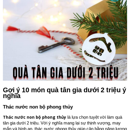
Gợi ý 10 món quà tân gia dưới 2 triệu ý
nghĩa
Thác nước non bộ phong thủy
Thác nước
non bộ phong thủy
là lựa chọn tuyệt vời làm quà
tân gia dưới 2 triệu. Với ý nghĩa mang lại sự thịnh vượng, may
mắn và bình an, thác nước phong thủy giúp cân bằng năng lượng