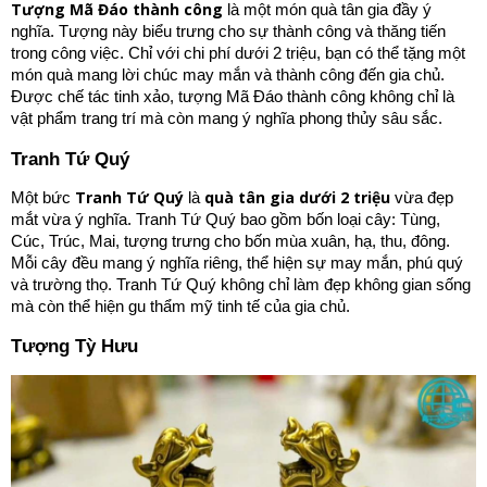
Tượng Mã Đáo thành công
là một món quà tân gia đầy ý
nghĩa. Tượng này biểu trưng cho sự thành công và thăng tiến
trong công việc. Chỉ với chi phí dưới 2 triệu, bạn có thể tặng một
món quà mang lời chúc may mắn và thành công đến gia chủ.
Được chế tác tinh xảo, tượng Mã Đáo thành công không chỉ là
vật phẩm trang trí mà còn mang ý nghĩa phong thủy sâu sắc.
Tranh Tứ Quý
Tranh Tứ Quý
quà tân gia dưới 2 triệu
Một bức
là
vừa đẹp
mắt vừa ý nghĩa. Tranh Tứ Quý bao gồm bốn loại cây: Tùng,
Cúc, Trúc, Mai, tượng trưng cho bốn mùa xuân, hạ, thu, đông.
Mỗi cây đều mang ý nghĩa riêng, thể hiện sự may mắn, phú quý
và trường thọ. Tranh Tứ Quý không chỉ làm đẹp không gian sống
mà còn thể hiện gu thẩm mỹ tinh tế của gia chủ.
Tượng Tỳ Hưu