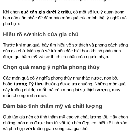
quà tân gia dưới 2 triệu
Khi chọn
, có một số lưu ý quan trọng
bạn cần cân nhắc để đảm bảo món quà của mình thật ý nghĩa và
phù hợp:
Hiểu rõ sở thích của gia chủ
Trước khi mua quà, hãy tìm hiểu về sở thích và phong cách sống
của gia chủ. Món quà sẽ trở nên đặc biệt hơn khi nó phản ánh
được gu thẩm mỹ và sở thích cá nhân của người nhận.
Chọn quà mang ý nghĩa phong thủy
Các món quà có ý nghĩa phong thủy như thác nước, non bộ,
tượng Tỳ Hưu
hoặc
thường được ưa chuộng. Những món quà
này không chỉ đẹp mắt mà còn mang lại sự thịnh vượng, may
mắn cho ngôi nhà mới.
Đảm bảo tính thẩm mỹ và chất lượng
Quà tân gia nên có tính thẩm mỹ cao và chất lượng tốt. Hãy chọn
những món quà được làm từ vật liệu bền đẹp, có thiết kế tinh xảo
và phù hợp với không gian sống của gia chủ.