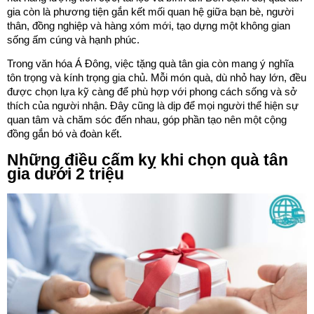
gia còn là phương tiện gắn kết mối quan hệ giữa bạn bè, người
thân, đồng nghiệp và hàng xóm mới, tạo dựng một không gian
sống ấm cúng và hạnh phúc.
Trong văn hóa Á Đông, việc tặng quà tân gia còn mang ý nghĩa
tôn trọng và kính trọng gia chủ. Mỗi món quà, dù nhỏ hay lớn, đều
được chọn lựa kỹ càng để phù hợp với phong cách sống và sở
thích của người nhận. Đây cũng là dịp để mọi người thể hiện sự
quan tâm và chăm sóc đến nhau, góp phần tạo nên một cộng
đồng gắn bó và đoàn kết.
Những điều cấm kỵ khi chọn quà tân
gia dưới 2 triệu