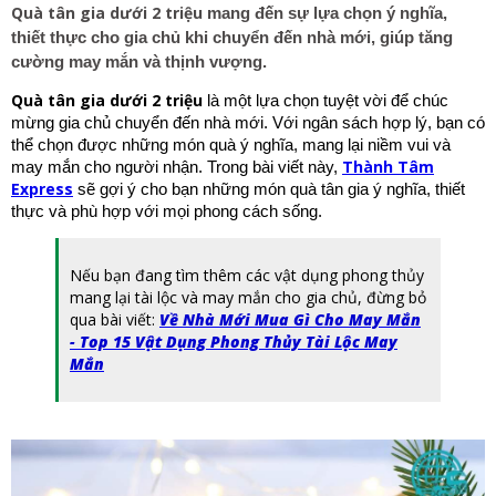
Quà tân gia dưới 2 triệu
mang đến sự lựa chọn ý nghĩa,
thiết thực cho gia chủ khi chuyển đến nhà mới, giúp tăng
cường may mắn và thịnh vượng.
Quà tân gia dưới 2 triệu
là một lựa chọn tuyệt vời để chúc
mừng gia chủ chuyển đến nhà mới. Với ngân sách hợp lý, bạn có
thể chọn được những món quà ý nghĩa, mang lại niềm vui và
Thành Tâm
may mắn cho người nhận. Trong bài viết này,
Express
sẽ gợi ý cho bạn những món quà tân gia ý nghĩa, thiết
thực và phù hợp với mọi phong cách sống.
Nếu bạn đang tìm thêm các vật dụng phong thủy
mang lại tài lộc và may mắn cho gia chủ, đừng bỏ
qua bài viết:
Về Nhà Mới Mua Gì Cho May Mắn
- Top 15 Vật Dụng Phong Thủy Tài Lộc May
Mắn