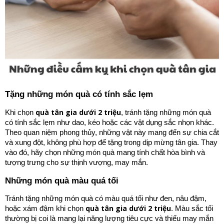
Tặng những món quà có tính sắc lẹm
quà tân gia dưới 2 triệu
Khi chọn
, tránh tặng những món quà
có tính sắc lẹm như dao, kéo hoặc các vật dụng sắc nhọn khác.
Theo quan niệm phong thủy, những vật này mang đến sự chia cắt
và xung đột, không phù hợp để tặng trong dịp mừng tân gia. Thay
vào đó, hãy chọn những món quà mang tính chất hòa bình và
tượng trưng cho sự thịnh vượng, may mắn.
Những món quà màu quá tối
Tránh tặng những món quà có màu quá tối như đen, nâu đậm,
quà tân gia dưới 2 triệu
hoặc xám đậm khi chọn
. Màu sắc tối
thường bị coi là mang lại năng lượng tiêu cực và thiếu may mắn