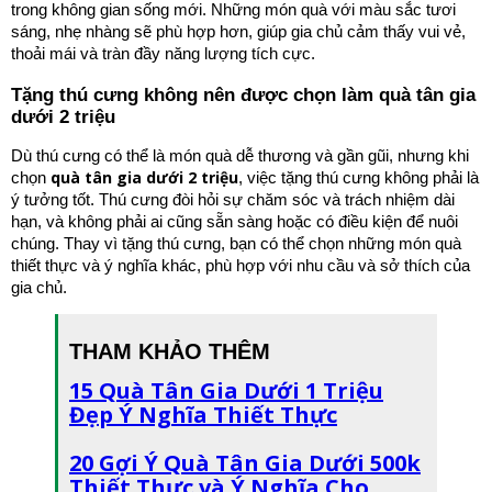
trong không gian sống mới. Những món quà với màu sắc tươi
sáng, nhẹ nhàng sẽ phù hợp hơn, giúp gia chủ cảm thấy vui vẻ,
thoải mái và tràn đầy năng lượng tích cực.
Tặng thú cưng không nên được chọn làm quà tân gia
dưới 2 triệu
Dù thú cưng có thể là món quà dễ thương và gần gũi, nhưng khi
quà tân gia dưới 2 triệu
chọn
, việc tặng thú cưng không phải là
ý tưởng tốt. Thú cưng đòi hỏi sự chăm sóc và trách nhiệm dài
hạn, và không phải ai cũng sẵn sàng hoặc có điều kiện để nuôi
chúng. Thay vì tặng thú cưng, bạn có thể chọn những món quà
thiết thực và ý nghĩa khác, phù hợp với nhu cầu và sở thích của
gia chủ.
THAM KHẢO THÊM
15 Quà Tân Gia Dưới 1 Triệu
Đẹp Ý Nghĩa Thiết Thực
20 Gợi Ý Quà Tân Gia Dưới 500k
Thiết Thực và Ý Nghĩa Cho