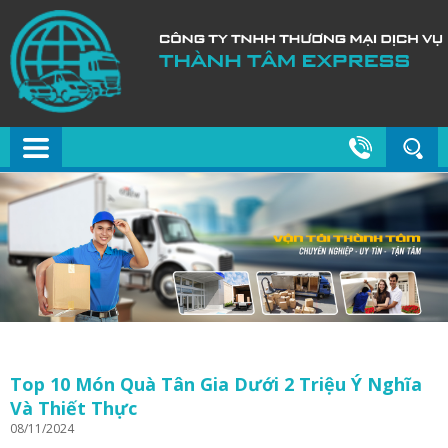
Top 10 Món Quà Tân Gia Dưới 2 Triệu Ý Nghĩa
Và Thiết Thực
08/11/2024