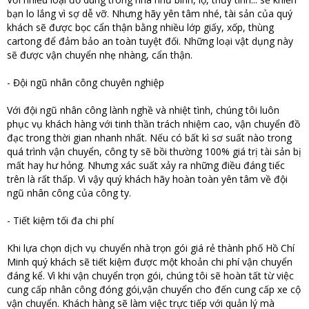
bạn lo lắng vì sợ dễ vỡ. Nhưng hãy yên tâm nhé, tài sản của quý
khách sẽ được bọc cẩn thận bằng nhiều lớp giấy, xốp, thùng
cartong để đảm bảo an toàn tuyệt đối. Những loại vật dụng này
sẽ được vận chuyển nhẹ nhàng, cẩn thận.
- Đội ngũ nhân công chuyên nghiệp
Với đội ngũ nhân công lành nghề và nhiệt tình, chúng tôi luôn
phục vụ khách hàng với tinh thần trách nhiệm cao, vận chuyển đồ
đạc trong thời gian nhanh nhất. Nếu có bất kì sơ suất nào trong
quá trình vận chuyển, công ty sẽ bồi thường 100% giá trị tài sản bị
mất hay hư hỏng. Nhưng xác suất xảy ra những điều đáng tiếc
trên là rất thấp. Vì vậy quý khách hãy hoàn toàn yên tâm về đội
ngũ nhân công của công ty.
- Tiết kiệm tối đa chi phí
Khi lựa chọn dịch vụ chuyển nhà trọn gói giá rẻ thành phố Hồ Chí
Minh quý khách sẽ tiết kiệm được một khoản chi phí vận chuyển
đáng kể. Vì khi vận chuyển trọn gói, chúng tôi sẽ hoàn tất từ việc
cung cấp nhân công đóng gói,vận chuyển cho đến cung cấp xe cộ
vận chuyển. Khách hàng sẽ làm việc trực tiếp với quản lý mà