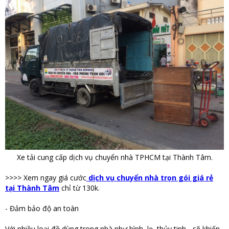
Xe tải cung cấp dịch vụ chuyển nhà TPHCM tại Thành Tâm.
>>>> Xem ngay giá cước
dịch vụ chuyển nhà trọn gói giá rẻ
tại Thành Tâm
chỉ từ 130k.
- Đảm bảo độ an toàn
Với nhiều loại đồ dùng trong nhà như bình, lọ, thủy tinh... sẽ khiến