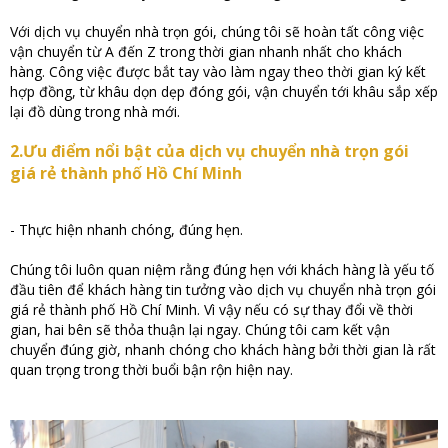
Với dịch vụ chuyển nhà trọn gói, chúng tôi sẽ hoàn tất công việc
vận chuyển từ A đến Z trong thời gian nhanh nhất cho khách
hàng. Công việc được bắt tay vào làm ngay theo thời gian ký kết
hợp đồng, từ khâu dọn dẹp đóng gói, vận chuyển tới khâu sắp xếp
lại đồ dùng trong nhà mới.
2.Ưu điểm nổi bật của dịch vụ chuyển nhà trọn gói
giá rẻ thành phố Hồ Chí Minh
- Thực hiện nhanh chóng, đúng hẹn.
Chúng tôi luôn quan niệm rằng đúng hẹn với khách hàng là yếu tố
đầu tiên để khách hàng tin tưởng vào dịch vụ chuyển nhà trọn gói
giá rẻ thành phố Hồ Chí Minh. Vì vậy nếu có sự thay đổi về thời
gian, hai bên sẽ thỏa thuận lại ngay. Chúng tôi cam kết vận
chuyển đúng giờ, nhanh chóng cho khách hàng bởi thời gian là rất
quan trọng trong thời buổi bận rộn hiện nay.