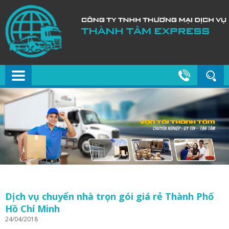
Dịch vụ chuyển nhà trọn gói giá rẻ Thành Phố
Hồ Chí Minh
24/04/2018