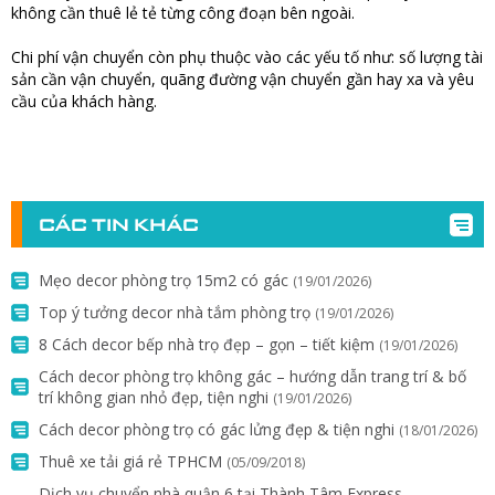
không cần thuê lẻ tẻ từng công đoạn bên ngoài.
Chi phí vận chuyển còn phụ thuộc vào các yếu tố như: số lượng tài
sản cần vận chuyển, quãng đường vận chuyển gần hay xa và yêu
cầu của khách hàng.
CÁC TIN KHÁC
Mẹo decor phòng trọ 15m2 có gác
(19/01/2026)
Top ý tưởng decor nhà tắm phòng trọ
(19/01/2026)
8 Cách decor bếp nhà trọ đẹp – gọn – tiết kiệm
(19/01/2026)
Cách decor phòng trọ không gác – hướng dẫn trang trí & bố
trí không gian nhỏ đẹp, tiện nghi
(19/01/2026)
Cách decor phòng trọ có gác lửng đẹp & tiện nghi
(18/01/2026)
Thuê xe tải giá rẻ TPHCM
(05/09/2018)
Dịch vụ chuyển nhà quận 6 tại Thành Tâm Express