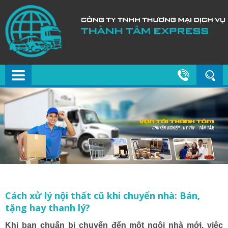
Cách xử lý nội thất cũ khi chuyển nhà: Bán,
tặng hay thanh lý?
Khi bạn chuẩn bị chuyển đến một ngôi nhà mới, việc