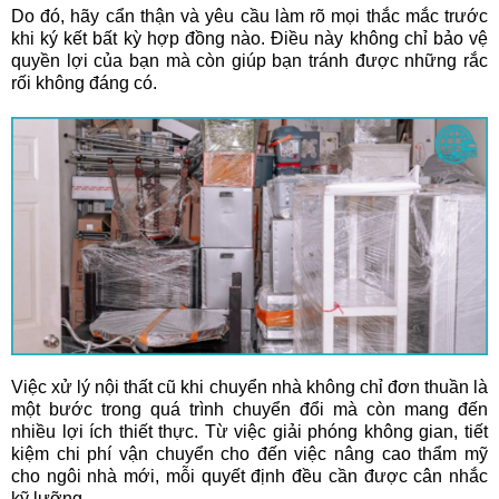
Do đó, hãy cẩn thận và yêu cầu làm rõ mọi thắc mắc trước
khi ký kết bất kỳ hợp đồng nào. Điều này không chỉ bảo vệ
quyền lợi của bạn mà còn giúp bạn tránh được những rắc
rối không đáng có.
Việc xử lý nội thất cũ khi chuyển nhà không chỉ đơn thuần là
một bước trong quá trình chuyển đổi mà còn mang đến
nhiều lợi ích thiết thực. Từ việc giải phóng không gian, tiết
kiệm chi phí vận chuyển cho đến việc nâng cao thẩm mỹ
cho ngôi nhà mới, mỗi quyết định đều cần được cân nhắc
kỹ lưỡng.