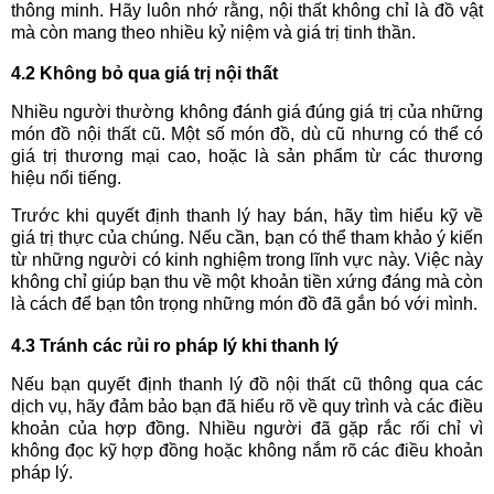
thông minh. Hãy luôn nhớ rằng, nội thất không chỉ là đồ vật
mà còn mang theo nhiều kỷ niệm và giá trị tinh thần.
4.2 Không bỏ qua giá trị nội thất
Nhiều người thường không đánh giá đúng giá trị của những
món đồ nội thất cũ. Một số món đồ, dù cũ nhưng có thể có
giá trị thương mại cao, hoặc là sản phẩm từ các thương
hiệu nổi tiếng.
Trước khi quyết định thanh lý hay bán, hãy tìm hiểu kỹ về
giá trị thực của chúng. Nếu cần, bạn có thể tham khảo ý kiến
từ những người có kinh nghiệm trong lĩnh vực này. Việc này
không chỉ giúp bạn thu về một khoản tiền xứng đáng mà còn
là cách để bạn tôn trọng những món đồ đã gắn bó với mình.
4.3 Tránh các rủi ro pháp lý khi thanh lý
Nếu bạn quyết định thanh lý đồ nội thất cũ thông qua các
dịch vụ, hãy đảm bảo bạn đã hiểu rõ về quy trình và các điều
khoản của hợp đồng. Nhiều người đã gặp rắc rối chỉ vì
không đọc kỹ hợp đồng hoặc không nắm rõ các điều khoản
pháp lý.