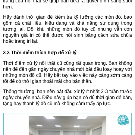
trạng của nội thất sẽ giúp bạn đưa ra quyết định sáng suốt
hơn.
Hãy dành thời gian để kiểm tra kỹ lưỡng các món đồ, bao
gồm cả chất liệu, kiểu dáng và khả năng sử dụng trong
tương lai. Đôi khi, những món đồ tuy cũ nhưng vẫn còn
nguyên giá trị có thể được hồi sinh bằng cách sửa chữa
hoặc trang trí lại.
3.3 Thời điểm thích hợp để xử lý
Thời điểm xử lý nội thất cũ cũng rất quan trọng. Bạn không
nên để đến gần ngày chuyển nhà mới bắt đầu loay hoay với
những món đồ cũ. Hãy bắt tay vào việc này càng sớm càng
tốt để có thời gian thoải mái cho bản thân.
Thông thường, bạn nên bắt đầu xử lý ít nhất 2-3 tuần trước
ngày chuyển nhà. Điều này giúp bạn có đủ thời gian để bán,
tặng hay thanh lý đồ cũ mà không cảm thấy áp lực.