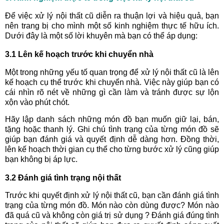
Để việc xử lý nội thất cũ diễn ra thuận lợi và hiệu quả, bạn
nên trang bị cho mình một số kinh nghiệm thực tế hữu ích.
Dưới đây là một số lời khuyên mà bạn có thể áp dụng:
3.1 Lên kế hoạch trước khi chuyển nhà
Một trong những yếu tố quan trọng để xử lý nội thất cũ là lên
kế hoạch cụ thể trước khi chuyển nhà. Việc này giúp bạn có
cái nhìn rõ nét về những gì cần làm và tránh được sự lộn
xộn vào phút chót.
Hãy lập danh sách những món đồ bạn muốn giữ lại, bán,
tặng hoặc thanh lý. Ghi chú tình trạng của từng món đồ sẽ
giúp bạn đánh giá và quyết định dễ dàng hơn. Đồng thời,
lên kế hoạch thời gian cụ thể cho từng bước xử lý cũng giúp
bạn không bị áp lực.
3.2 Đánh giá tình trạng nội thất
Trước khi quyết định xử lý nội thất cũ, bạn cần đánh giá tình
trạng của từng món đồ. Món nào còn dùng được? Món nào
đã quá cũ và không còn giá trị sử dụng ? Đánh giá đúng tình