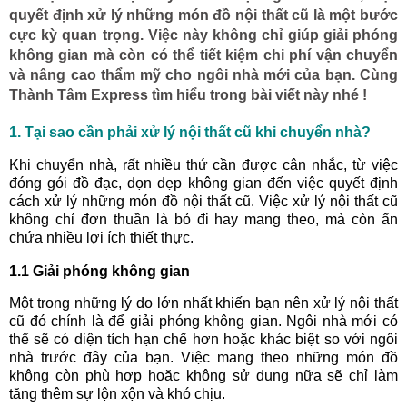
quyết định xử lý những món đồ nội thất cũ là một bước
cực kỳ quan trọng. Việc này không chỉ giúp giải phóng
không gian mà còn có thể tiết kiệm chi phí vận chuyển
và nâng cao thẩm mỹ cho ngôi nhà mới của bạn. Cùng
Thành Tâm Express tìm hiểu trong bài viết này nhé !
1. Tại sao cần phải xử lý nội thất cũ khi chuyển nhà?
Khi chuyển nhà, rất nhiều thứ cần được cân nhắc, từ việc
đóng gói đồ đạc, dọn dẹp không gian đến việc quyết định
cách xử lý những món đồ nội thất cũ. Việc xử lý nội thất cũ
không chỉ đơn thuần là bỏ đi hay mang theo, mà còn ẩn
chứa nhiều lợi ích thiết thực.
1.1 Giải phóng không gian
Một trong những lý do lớn nhất khiến bạn nên xử lý nội thất
cũ đó chính là để giải phóng không gian. Ngôi nhà mới có
thể sẽ có diện tích hạn chế hơn hoặc khác biệt so với ngôi
nhà trước đây của bạn. Việc mang theo những món đồ
không còn phù hợp hoặc không sử dụng nữa sẽ chỉ làm
tăng thêm sự lộn xộn và khó chịu.