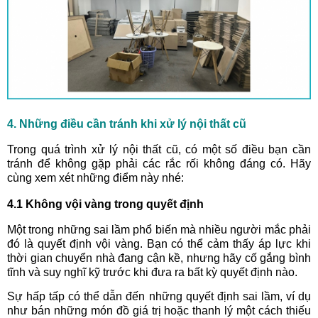
4. Những điều cần tránh khi xử lý nội thất cũ
Trong quá trình xử lý nội thất cũ, có một số điều bạn cần
tránh để không gặp phải các rắc rối không đáng có. Hãy
cùng xem xét những điểm này nhé:
4.1 Không vội vàng trong quyết định
Một trong những sai lầm phổ biến mà nhiều người mắc phải
đó là quyết định vội vàng. Bạn có thể cảm thấy áp lực khi
thời gian chuyển nhà đang cận kề, nhưng hãy cố gắng bình
tĩnh và suy nghĩ kỹ trước khi đưa ra bất kỳ quyết định nào.
Sự hấp tấp có thể dẫn đến những quyết định sai lầm, ví dụ
như bán những món đồ giá trị hoặc thanh lý một cách thiếu