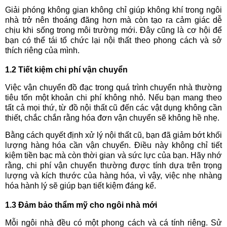
Giải phóng không gian không chỉ giúp không khí trong ngôi
nhà trở nên thoáng đãng hơn mà còn tạo ra cảm giác dễ
chịu khi sống trong môi trường mới. Đây cũng là cơ hội để
bạn có thể tái tổ chức lại nội thất theo phong cách và sở
thích riêng của mình.
1.2 Tiết kiệm chi phí vận chuyển
Việc vận chuyển đồ đạc trong quá trình chuyển nhà thường
tiêu tốn một khoản chi phí không nhỏ. Nếu bạn mang theo
tất cả mọi thứ, từ đồ nội thất cũ đến các vật dụng không cần
thiết, chắc chắn rằng hóa đơn vận chuyển sẽ không hề nhẹ.
Bằng cách quyết định xử lý nội thất cũ, bạn đã giảm bớt khối
lượng hàng hóa cần vận chuyển. Điều này không chỉ tiết
kiệm tiền bạc mà còn thời gian và sức lực của bạn. Hãy nhớ
rằng, chi phí vận chuyển thường được tính dựa trên trọng
lượng và kích thước của hàng hóa, vì vậy, việc nhẹ nhàng
hóa hành lý sẽ giúp bạn tiết kiệm đáng kể.
1.3 Đảm bảo thẩm mỹ cho ngôi nhà mới
Mỗi ngôi nhà đều có một phong cách và cá tính riêng. Sử