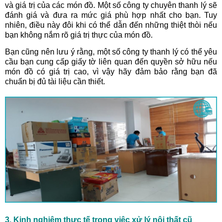
và giá trị của các món đồ. Một số công ty chuyên thanh lý sẽ
đánh giá và đưa ra mức giá phù hợp nhất cho bạn. Tuy
nhiên, điều này đôi khi có thể dẫn đến những thiệt thòi nếu
bạn không nắm rõ giá trị thực của món đồ.
Bạn cũng nên lưu ý rằng, một số công ty thanh lý có thể yêu
cầu bạn cung cấp giấy tờ liên quan đến quyền sở hữu nếu
món đồ có giá trị cao, vì vậy hãy đảm bảo rằng bạn đã
chuẩn bị đủ tài liệu cần thiết.
3. Kinh nghiệm thực tế trong việc xử lý nội thất cũ