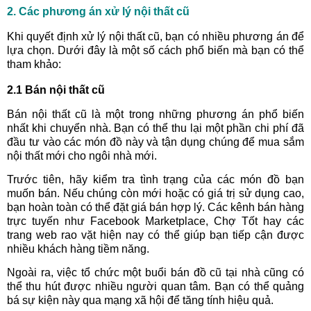
2. Các phương án xử lý nội thất cũ
Khi quyết định xử lý nội thất cũ, bạn có nhiều phương án để
lựa chọn. Dưới đây là một số cách phổ biến mà bạn có thể
tham khảo:
2.1 Bán nội thất cũ
Bán nội thất cũ là một trong những phương án phổ biến
nhất khi chuyển nhà. Bạn có thể thu lại một phần chi phí đã
đầu tư vào các món đồ này và tận dụng chúng để mua sắm
nội thất mới cho ngôi nhà mới.
Trước tiên, hãy kiểm tra tình trạng của các món đồ bạn
muốn bán. Nếu chúng còn mới hoặc có giá trị sử dụng cao,
bạn hoàn toàn có thể đặt giá bán hợp lý. Các kênh bán hàng
trực tuyến như Facebook Marketplace, Chợ Tốt hay các
trang web rao vặt hiện nay có thể giúp bạn tiếp cận được
nhiều khách hàng tiềm năng.
Ngoài ra, việc tổ chức một buổi bán đồ cũ tại nhà cũng có
thể thu hút được nhiều người quan tâm. Bạn có thể quảng
bá sự kiện này qua mạng xã hội để tăng tính hiệu quả.