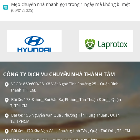
Mẹo chuyển nhà nhanh gọn trong 1 ngày mà không bị mệt
(09/01/2025)
CÔNG TY DỊCH VỤ CHUYỂN NHÀ THÀNH TÂM
VPGD: 860/60D/38 Xô Viết Nghệ Tĩnh Phường 25 – Quận Bình
Thạnh TPHCM.
Bãi Xe: 173 Đường Bùi Văn Ba, Phường Tân Thuận Đông , Quận
7, TPHCM
Bãi Xe: 158 Nguyễn Văn Quá , Phường Tân Hưng Thuận , Quận
12, TPHCM
Bãi Xe: 1170 Kha Vạn Cân , Phường Linh Tây , Quận Thủ Đức, TPHCM