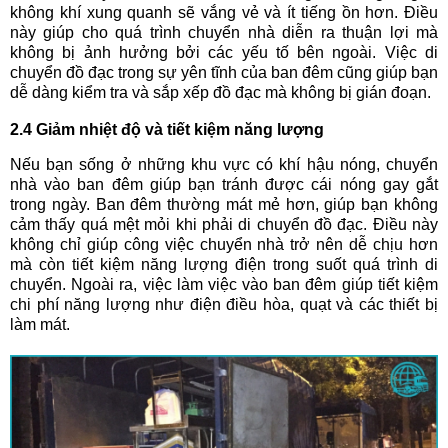
không khí xung quanh sẽ vắng vẻ và ít tiếng ồn hơn. Điều
này giúp cho quá trình chuyển nhà diễn ra thuận lợi mà
không bị ảnh hưởng bởi các yếu tố bên ngoài. Việc di
chuyển đồ đạc trong sự yên tĩnh của ban đêm cũng giúp bạn
dễ dàng kiểm tra và sắp xếp đồ đạc mà không bị gián đoạn.
2.4 Giảm nhiệt độ và tiết kiệm năng lượng
Nếu bạn sống ở những khu vực có khí hậu nóng, chuyển
nhà vào ban đêm giúp bạn tránh được cái nóng gay gắt
trong ngày. Ban đêm thường mát mẻ hơn, giúp bạn không
cảm thấy quá mệt mỏi khi phải di chuyển đồ đạc. Điều này
không chỉ giúp công việc chuyển nhà trở nên dễ chịu hơn
mà còn tiết kiệm năng lượng điện trong suốt quá trình di
chuyển. Ngoài ra, việc làm việc vào ban đêm giúp tiết kiệm
chi phí năng lượng như điện điều hòa, quạt và các thiết bị
làm mát.