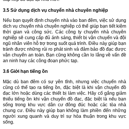
3.5 Sử dụng dịch vụ chuyển nhà chuyên nghiệp
Nếu bạn quyết định chuyển nhà vào ban đêm, việc sử dụng
dịch vụ chuyển nhà chuyên nghiệp có thể giúp bạn tiết kiệm
thời gian và công sức. Các công ty chuyển nhà chuyên
nghiệp sẽ cung cấp đủ ánh sáng, thiết bị vận chuyển và đội
ngũ nhân viên hỗ trợ trong suốt quá trình. Điều này giúp bạn
tránh được những rủi ro phát sinh và đảm bảo đồ đạc được
vận chuyển an toàn. Bạn cũng không cần lo lắng về vấn đề
an ninh hay các công đoạn phức tạp.
3.6 Giới hạn tiếng ồn
Mặc dù ban đêm có sự yên tĩnh, nhưng việc chuyển nhà
cũng có thể tạo ra tiếng ồn, đặc biệt là khi vận chuyển đồ
đạc lớn hoặc dùng các thiết bị làm việc. Hãy cố gắng giảm
thiểu tiếng ồn khi vận chuyển đồ đạc, đặc biệt là nếu bạn
sống trong khu vực dân cư đông đúc hoặc các tòa nhà
chung cư. Điều này giúp bạn không làm phiền đến những
người xung quanh và duy trì sự hòa thuận trong khu vực
sống.