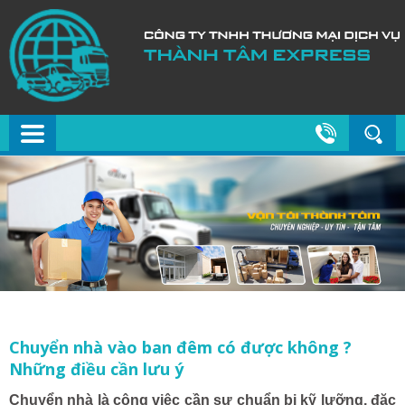
Chuyển nhà vào ban đêm có được không ?
Những điều cần lưu ý
Chuyển nhà là công việc cần sự chuẩn bị kỹ lưỡng, đặc