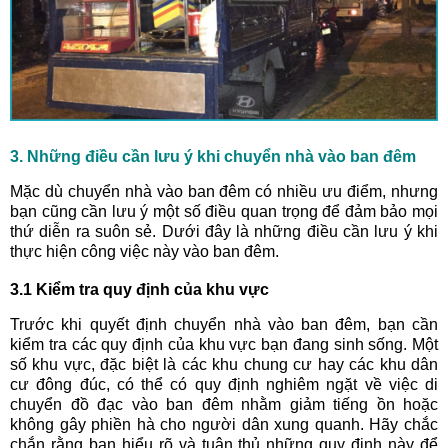
3. Những điều cần lưu ý khi chuyển nhà vào ban đêm
Mặc dù chuyển nhà vào ban đêm có nhiều ưu điểm, nhưng
bạn cũng cần lưu ý một số điều quan trọng để đảm bảo mọi
thứ diễn ra suôn sẻ. Dưới đây là những điều cần lưu ý khi
thực hiện công việc này vào ban đêm.
3.1 Kiểm tra quy định của khu vực
Trước khi quyết định chuyển nhà vào ban đêm, bạn cần
kiểm tra các quy định của khu vực bạn đang sinh sống. Một
số khu vực, đặc biệt là các khu chung cư hay các khu dân
cư đông đúc, có thể có quy định nghiêm ngặt về việc di
chuyển đồ đạc vào ban đêm nhằm giảm tiếng ồn hoặc
không gây phiền hà cho người dân xung quanh. Hãy chắc
chắn rằng bạn hiểu rõ và tuân thủ những quy định này để