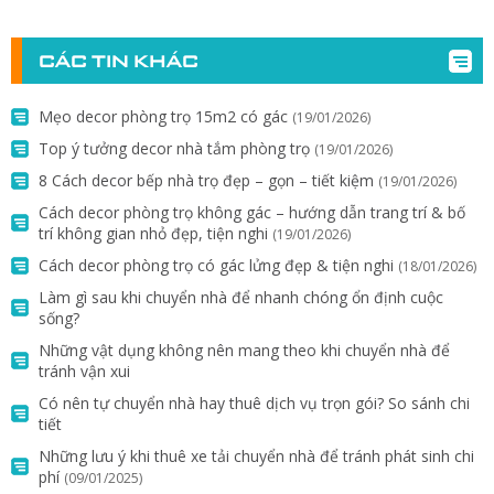
CÁC TIN KHÁC
Mẹo decor phòng trọ 15m2 có gác
(19/01/2026)
Top ý tưởng decor nhà tắm phòng trọ
(19/01/2026)
8 Cách decor bếp nhà trọ đẹp – gọn – tiết kiệm
(19/01/2026)
Cách decor phòng trọ không gác – hướng dẫn trang trí & bố
trí không gian nhỏ đẹp, tiện nghi
(19/01/2026)
Cách decor phòng trọ có gác lửng đẹp & tiện nghi
(18/01/2026)
Làm gì sau khi chuyển nhà để nhanh chóng ổn định cuộc
sống?
Những vật dụng không nên mang theo khi chuyển nhà để
tránh vận xui
Có nên tự chuyển nhà hay thuê dịch vụ trọn gói? So sánh chi
tiết
Những lưu ý khi thuê xe tải chuyển nhà để tránh phát sinh chi
phí
(09/01/2025)