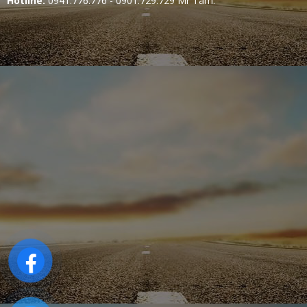
Hotline:
0941.776.776 - 0901.729.729 Mr Tâm.