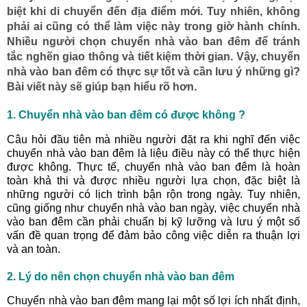
biệt khi di chuyển đến địa điểm mới. Tuy nhiên, không
phải ai cũng có thể làm việc này trong giờ hành chính.
Nhiều người chọn chuyển nhà vào ban đêm để tránh
tắc nghẽn giao thông và tiết kiệm thời gian. Vậy, chuyển
nhà vào ban đêm có thực sự tốt và cần lưu ý những gì?
Bài viết này sẽ giúp bạn hiểu rõ hơn.
1. Chuyển nhà vào ban đêm có được không ?
Câu hỏi đầu tiên mà nhiều người đặt ra khi nghĩ đến việc
chuyển nhà vào ban đêm là liệu điều này có thể thực hiện
được không. Thực tế, chuyển nhà vào ban đêm là hoàn
toàn khả thi và được nhiều người lựa chọn, đặc biệt là
những người có lịch trình bận rộn trong ngày. Tuy nhiên,
cũng giống như chuyển nhà vào ban ngày, việc chuyển nhà
vào ban đêm cần phải chuẩn bị kỹ lưỡng và lưu ý một số
vấn đề quan trọng để đảm bảo công việc diễn ra thuận lợi
và an toàn.
2. Lý do nên chọn chuyển nhà vào ban đêm
Chuyển nhà vào ban đêm mang lại một số lợi ích nhất định,