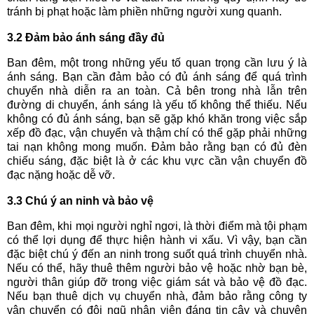
tránh bị phạt hoặc làm phiền những người xung quanh.
3.2 Đảm bảo ánh sáng đầy đủ
Ban đêm, một trong những yếu tố quan trọng cần lưu ý là
ánh sáng. Bạn cần đảm bảo có đủ ánh sáng để quá trình
chuyển nhà diễn ra an toàn. Cả bên trong nhà lẫn trên
đường di chuyển, ánh sáng là yếu tố không thể thiếu. Nếu
không có đủ ánh sáng, bạn sẽ gặp khó khăn trong việc sắp
xếp đồ đạc, vận chuyển và thậm chí có thể gặp phải những
tai nạn không mong muốn. Đảm bảo rằng bạn có đủ đèn
chiếu sáng, đặc biệt là ở các khu vực cần vận chuyển đồ
đạc nặng hoặc dễ vỡ.
3.3 Chú ý an ninh và bảo vệ
Ban đêm, khi mọi người nghỉ ngơi, là thời điểm mà tội phạm
có thể lợi dụng để thực hiện hành vi xấu. Vì vậy, bạn cần
đặc biệt chú ý đến an ninh trong suốt quá trình chuyển nhà.
Nếu có thể, hãy thuê thêm người bảo vệ hoặc nhờ bạn bè,
người thân giúp đỡ trong việc giám sát và bảo vệ đồ đạc.
Nếu bạn thuê dịch vụ chuyển nhà, đảm bảo rằng công ty
vận chuyển có đội ngũ nhân viên đáng tin cậy và chuyên