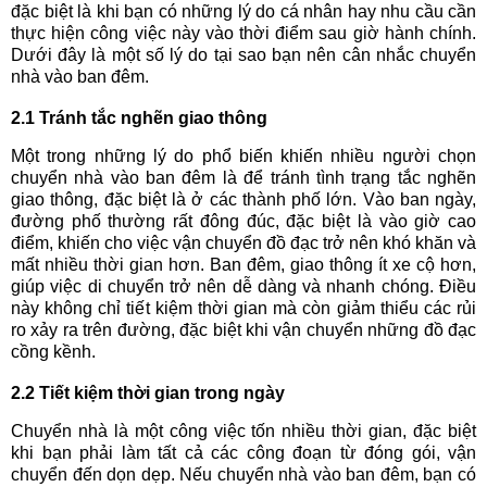
đặc biệt là khi bạn có những lý do cá nhân hay nhu cầu cần
thực hiện công việc này vào thời điểm sau giờ hành chính.
Dưới đây là một số lý do tại sao bạn nên cân nhắc chuyển
nhà vào ban đêm.
2.1 Tránh tắc nghẽn giao thông
Một trong những lý do phổ biến khiến nhiều người chọn
chuyển nhà vào ban đêm là để tránh tình trạng tắc nghẽn
giao thông, đặc biệt là ở các thành phố lớn. Vào ban ngày,
đường phố thường rất đông đúc, đặc biệt là vào giờ cao
điểm, khiến cho việc vận chuyển đồ đạc trở nên khó khăn và
mất nhiều thời gian hơn. Ban đêm, giao thông ít xe cộ hơn,
giúp việc di chuyển trở nên dễ dàng và nhanh chóng. Điều
này không chỉ tiết kiệm thời gian mà còn giảm thiểu các rủi
ro xảy ra trên đường, đặc biệt khi vận chuyển những đồ đạc
cồng kềnh.
2.2 Tiết kiệm thời gian trong ngày
Chuyển nhà là một công việc tốn nhiều thời gian, đặc biệt
khi bạn phải làm tất cả các công đoạn từ đóng gói, vận
chuyển đến dọn dẹp. Nếu chuyển nhà vào ban đêm, bạn có