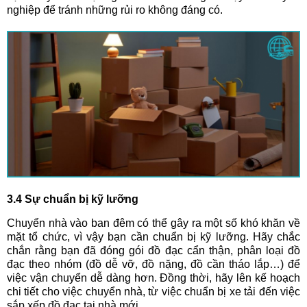
nghiệp để tránh những rủi ro không đáng có.
3.4 Sự chuẩn bị kỹ lưỡng
Chuyển nhà vào ban đêm có thể gây ra một số khó khăn về
mặt tổ chức, vì vậy bạn cần chuẩn bị kỹ lưỡng. Hãy chắc
chắn rằng bạn đã đóng gói đồ đạc cẩn thận, phân loại đồ
đạc theo nhóm (đồ dễ vỡ, đồ nặng, đồ cần tháo lắp…) để
việc vận chuyển dễ dàng hơn. Đồng thời, hãy lên kế hoạch
chi tiết cho việc chuyển nhà, từ việc chuẩn bị xe tải đến việc
sắp xếp đồ đạc tại nhà mới.