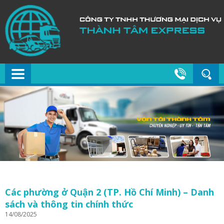
Các phường ở Quận 2 (TP. Hồ Chí Minh) – Danh
sách và thông tin chính thức
14/08/2025