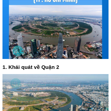
1. Khái quát về Quận 2