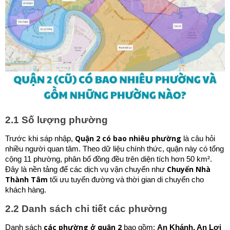
2.1 Số lượng phường
Quận 2 có bao nhiêu phường
Trước khi sáp nhập,
là câu hỏi
nhiều người quan tâm. Theo dữ liệu chính thức, quận này có tổng
cộng 11 phường, phân bố đồng đều trên diện tích hơn 50 km².
Chuyển Nhà
Đây là nền tảng để các dịch vụ vận chuyển như
Thành Tâm
tối ưu tuyến đường và thời gian di chuyển cho
khách hàng.
2.2 Danh sách chi tiết các phường
các phường ở quận 2
Danh sách
bao gồm:
An Khánh, An Lợi