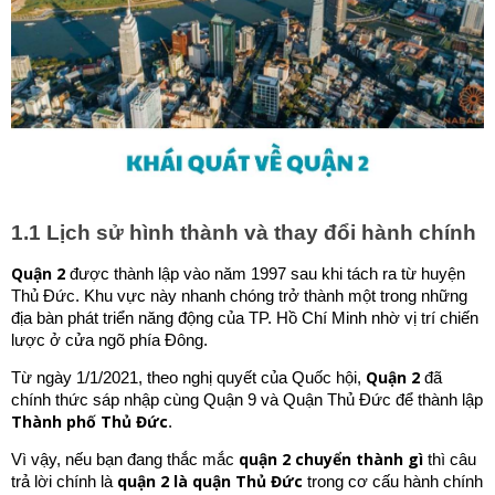
1.1 Lịch sử hình thành và thay đổi hành chính
Quận 2
được thành lập vào năm 1997 sau khi tách ra từ huyện
Thủ Đức. Khu vực này nhanh chóng trở thành một trong những
địa bàn phát triển năng động của TP. Hồ Chí Minh nhờ vị trí chiến
lược ở cửa ngõ phía Đông.
Quận 2
Từ ngày 1/1/2021, theo nghị quyết của Quốc hội,
đã
chính thức sáp nhập cùng Quận 9 và Quận Thủ Đức để thành lập
Thành phố Thủ Đức
.
quận 2 chuyển thành gì
Vì vậy, nếu bạn đang thắc mắc
thì câu
quận 2 là quận Thủ Đức
trả lời chính là
trong cơ cấu hành chính