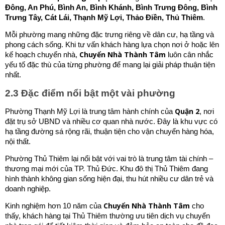
Đông, An Phú, Bình An, Bình Khánh, Bình Trưng Đông, Bình
Trưng Tây, Cát Lái, Thạnh Mỹ Lợi, Thảo Điền, Thủ Thiêm
.
Mỗi phường mang những đặc trưng riêng về dân cư, hạ tầng và
phong cách sống. Khi tư vấn khách hàng lựa chọn nơi ở hoặc lên
Chuyển Nhà Thành Tâm
kế hoạch chuyển nhà,
luôn cân nhắc
yếu tố đặc thù của từng phường để mang lại giải pháp thuận tiện
nhất.
2.3 Đặc điểm nổi bật một vài phường
Quận 2
Phường Thạnh Mỹ Lợi là trung tâm hành chính của
, nơi
đặt trụ sở UBND và nhiều cơ quan nhà nước. Đây là khu vực có
hạ tầng đường sá rộng rãi, thuận tiện cho vận chuyển hàng hóa,
nội thất.
Phường Thủ Thiêm lại nổi bật với vai trò là trung tâm tài chính –
thương mại mới của TP. Thủ Đức. Khu đô thị Thủ Thiêm đang
hình thành không gian sống hiện đại, thu hút nhiều cư dân trẻ và
doanh nghiệp.
Chuyển Nhà Thành Tâm
Kinh nghiệm hơn 10 năm của
cho
thấy, khách hàng tại Thủ Thiêm thường ưu tiên dịch vụ chuyển