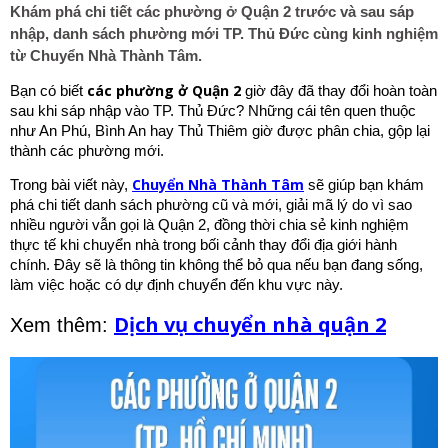
Khám phá chi tiết các phường ở Quận 2 trước và sau sáp
nhập, danh sách phường mới TP. Thủ Đức cùng kinh nghiệm
từ Chuyển Nhà Thành Tâm.
các phường ở Quận 2
Bạn có biết
giờ đây đã thay đổi hoàn toàn
sau khi sáp nhập vào TP. Thủ Đức? Những cái tên quen thuộc
như An Phú, Bình An hay Thủ Thiêm giờ được phân chia, gộp lại
thành các phường mới.
Chuyển Nhà Thành Tâm
Trong bài viết này,
sẽ giúp bạn khám
phá chi tiết danh sách phường cũ và mới, giải mã lý do vì sao
nhiều người vẫn gọi là Quận 2, đồng thời chia sẻ kinh nghiệm
thực tế khi chuyển nhà trong bối cảnh thay đổi địa giới hành
chính. Đây sẽ là thông tin không thể bỏ qua nếu bạn đang sống,
làm việc hoặc có dự định chuyển đến khu vực này.
Dịch vụ chuyển nhà quận 2
Xem thêm: