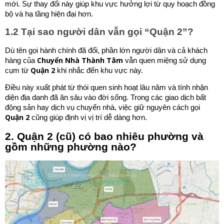
mới. Sự thay đổi này giúp khu vực hưởng lợi từ quy hoạch đồng
bộ và hạ tầng hiện đại hơn.
1.2 Tại sao người dân vẫn gọi “Quận 2”?
Dù tên gọi hành chính đã đổi, phần lớn người dân và cả khách
Chuyển Nhà Thành Tâm
hàng của
vẫn quen miệng sử dụng
Quận 2
cụm từ
khi nhắc đến khu vực này.
Điều này xuất phát từ thói quen sinh hoạt lâu năm và tính nhận
diện địa danh đã ăn sâu vào đời sống. Trong các giao dịch bất
động sản hay dịch vụ chuyển nhà, việc giữ nguyên cách gọi
Quận 2
cũng giúp định vị vị trí dễ dàng hơn.
2. Quận 2 (cũ) có bao nhiêu phường và
gồm những phường nào?