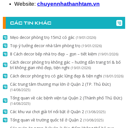
Website:
chuyennhathanhtam.vn
CÁC TIN KHÁC
Mẹo decor phòng trọ 15m2 có gác
(19/01/2026)
Top ý tưởng decor nhà tắm phòng trọ
(19/01/2026)
8 Cách decor bếp nhà trọ đẹp – gọn – tiết kiệm
(19/01/2026)
Cách decor phòng trọ không gác – hướng dẫn trang trí & bố
trí không gian nhỏ đẹp, tiện nghi
(19/01/2026)
Cách decor phòng trọ có gác lửng đẹp & tiện nghi
(18/01/2026)
Các trung tâm thương mại lớn ở Quận 2 (TP. Thủ Đức)
(14/08/2025)
Tổng quan về các bệnh viện tại Quận 2 (Thành phố Thủ Đức)
(14/08/2025)
Các khu vui chơi giải trí nổi bật ở Quận 2
(13/08/2025)
Tổng quan về trường quốc tế ở Quận 2
(10/08/2025)