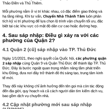
Thảo Điền và Thủ Thiêm.
Mỗi phường nằm ở vị trí khác nhau, có đặc điểm giao thông và
Chuyển Nhà Thành Tâm
hạ tầng riêng. Khi tư vấn,
luôn phân
tích kỹ vị trí phường để lựa chọn lộ trình vận chuyển tối ưu, đặc
biệt tại các khu vực có mật độ dân cư cao hoặc đường hẹp.
4. Sau sáp nhập: Điều gì xảy ra với các
phường của Quận 2?
4.1 Quận 2 (cũ) sáp nhập vào TP. Thủ Đức
các phường quận
Ngày 1/1/2021, theo nghị quyết của Quốc hội,
2 sáp nhập
cùng Quận 9 và Quận Thủ Đức để thành lập TP. Thủ
Đức. Đây là bước ngoặt quan trọng nhằm nâng tầm phát triển
khu Đông, đưa nơi đây trở thành đô thị sáng tạo, trung tâm kinh
tế mới.
Thay đổi này không chỉ ảnh hưởng đến tên gọi mà còn tác động
đến địa giới, quy hoạch và cả cách người dân tìm kiếm dịch vụ,
bao gồm dịch vụ chuyển nhà.
4.2 Cập nhật phường mới sau sáp nhập