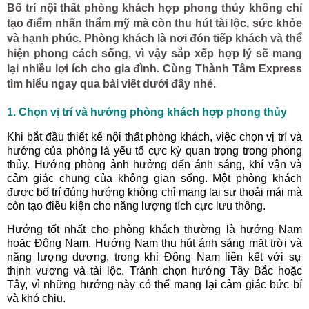
Bố trí nội thất phòng khách hợp phong thủy không chỉ
tạo điểm nhấn thẩm mỹ mà còn thu hút tài lộc, sức khỏe
và hạnh phúc. Phòng khách là nơi đón tiếp khách và thể
hiện phong cách sống, vì vậy sắp xếp hợp lý sẽ mang
lại nhiều lợi ích cho gia đình. Cùng Thành Tâm Express
tìm hiểu ngay qua bài viết dưới đây nhé.
1. Chọn vị trí và hướng phòng khách hợp phong thủy
Khi bắt đầu thiết kế nội thất phòng khách, việc chọn vị trí và
hướng của phòng là yếu tố cực kỳ quan trọng trong phong
thủy. Hướng phòng ảnh hưởng đến ánh sáng, khí vận và
cảm giác chung của không gian sống. Một phòng khách
được bố trí đúng hướng không chỉ mang lại sự thoải mái mà
còn tạo điều kiện cho năng lượng tích cực lưu thông.
Hướng tốt nhất cho phòng khách thường là hướng Nam
hoặc Đông Nam. Hướng Nam thu hút ánh sáng mặt trời và
năng lượng dương, trong khi Đông Nam liên kết với sự
thịnh vượng và tài lộc. Tránh chọn hướng Tây Bắc hoặc
Tây, vì những hướng này có thể mang lại cảm giác bức bí
và khó chịu.