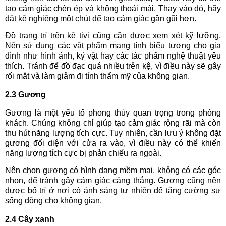
tạo cảm giác chèn ép và không thoải mái. Thay vào đó, hãy
đặt kệ nghiêng một chút để tạo cảm giác gần gũi hơn.
Đồ trang trí trên kệ tivi cũng cần được xem xét kỹ lưỡng.
Nên sử dụng các vật phẩm mang tính biểu tượng cho gia
đình như hình ảnh, kỷ vật hay các tác phẩm nghệ thuật yêu
thích. Tránh để đồ đạc quá nhiều trên kệ, vì điều này sẽ gây
rối mắt và làm giảm đi tính thẩm mỹ của không gian.
2.3 Gương
Gương là một yếu tố phong thủy quan trọng trong phòng
khách. Chúng không chỉ giúp tạo cảm giác rộng rãi mà còn
thu hút năng lượng tích cực. Tuy nhiên, cần lưu ý không đặt
gương đối diện với cửa ra vào, vì điều này có thể khiến
năng lượng tích cực bị phản chiếu ra ngoài.
Nên chọn gương có hình dạng mềm mại, không có các góc
nhọn, để tránh gây cảm giác căng thẳng. Gương cũng nên
được bố trí ở nơi có ánh sáng tự nhiên để tăng cường sự
sống động cho không gian.
2.4 Cây xanh