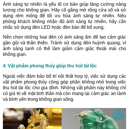
Ánh sáng tự nhiên là yếu tố cơ bản giúp tăng cường năng
lượng cho không gian. Hãy cố gắng mở rộng cửa sổ và sử
dụng rèm mỏng để tối ưu hóa ánh sáng tự nhiên. Nếu
phòng khách không nhận đủ ánh sáng tự nhiên, hãy cân
nhắc sử dụng đèn LED hoặc đèn bàn để bổ sung.
Nên chọn những loại đèn có ánh sáng ấm để tạo cảm giác
gần gũi và thân thiện. Tránh sử dụng đèn huỳnh quang, vì
ánh sáng lạnh có thể làm giảm cảm giác thoải mái cho
không gian.
4. Vật phẩm phong thủy giúp thu hút tài lộc
Ngoài việc đảm bảo bố trí nội thất hợp lý, việc sử dụng các
vật phẩm phong thủy cũng góp phần không nhỏ trong việc
thu hút tài lộc cho gia đình. Những vật phẩm này không chỉ
có giá trị về mặt tinh thần mà còn mang lại cảm giác an lành
và bình yên trong không gian sống.