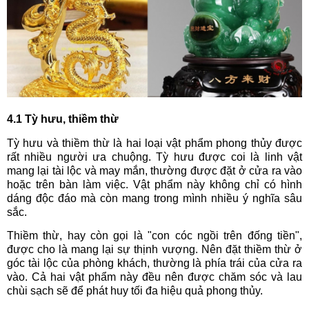
4.1 Tỳ hưu, thiềm thừ
Tỳ hưu và thiềm thừ là hai loại vật phẩm phong thủy được
rất nhiều người ưa chuộng. Tỳ hưu được coi là linh vật
mang lại tài lộc và may mắn, thường được đặt ở cửa ra vào
hoặc trên bàn làm việc. Vật phẩm này không chỉ có hình
dáng độc đáo mà còn mang trong mình nhiều ý nghĩa sâu
sắc.
Thiềm thừ, hay còn gọi là "con cóc ngồi trên đống tiền",
được cho là mang lại sự thịnh vượng. Nên đặt thiềm thừ ở
góc tài lộc của phòng khách, thường là phía trái của cửa ra
vào. Cả hai vật phẩm này đều nên được chăm sóc và lau
chùi sạch sẽ để phát huy tối đa hiệu quả phong thủy.