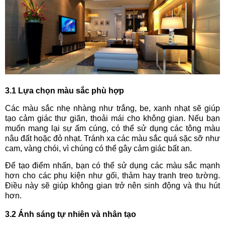
3.1 Lựa chọn màu sắc phù hợp
Các màu sắc nhẹ nhàng như trắng, be, xanh nhạt sẽ giúp
tạo cảm giác thư giãn, thoải mái cho không gian. Nếu bạn
muốn mang lại sự ấm cúng, có thể sử dụng các tông màu
nâu đất hoặc đỏ nhạt. Tránh xa các màu sắc quá sặc sỡ như
cam, vàng chói, vì chúng có thể gây cảm giác bất an.
Để tạo điểm nhấn, bạn có thể sử dụng các màu sắc mạnh
hơn cho các phụ kiện như gối, thảm hay tranh treo tường.
Điều này sẽ giúp không gian trở nên sinh động và thu hút
hơn.
3.2 Ánh sáng tự nhiên và nhân tạo