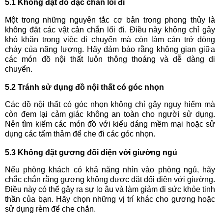
5.1 Không đặt đồ đạc chắn lối đi
Một trong những nguyên tắc cơ bản trong phong thủy là
không đặt các vật cản chắn lối đi. Điều này không chỉ gây
khó khăn trong việc di chuyển mà còn làm cản trở dòng
chảy của năng lượng. Hãy đảm bảo rằng không gian giữa
các món đồ nội thất luôn thông thoáng và dễ dàng di
chuyển.
5.2 Tránh sử dụng đồ nội thất có góc nhọn
Các đồ nội thất có góc nhọn không chỉ gây nguy hiểm mà
còn đem lại cảm giác không an toàn cho người sử dụng.
Nên tìm kiếm các món đồ với kiểu dáng mềm mại hoặc sử
dụng các tấm thảm để che đi các góc nhọn.
5.3 Không đặt gương đối diện với giường ngủ
Nếu phòng khách có khả năng nhìn vào phòng ngủ, hãy
chắc chắn rằng gương không được đặt đối diện với giường.
Điều này có thể gây ra sự lo âu và làm giảm đi sức khỏe tinh
thần của bạn. Hãy chọn những vị trí khác cho gương hoặc
sử dụng rèm để che chắn.