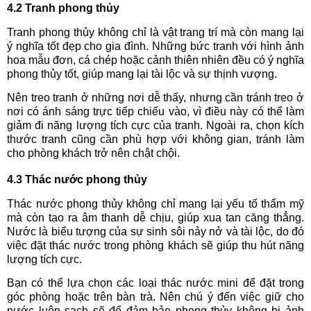
4.2 Tranh phong thủy
Tranh phong thủy không chỉ là vật trang trí mà còn mang lại
ý nghĩa tốt đẹp cho gia đình. Những bức tranh với hình ảnh
hoa mẫu đơn, cá chép hoặc cảnh thiên nhiên đều có ý nghĩa
phong thủy tốt, giúp mang lại tài lộc và sự thịnh vượng.
Nên treo tranh ở những nơi dễ thấy, nhưng cần tránh treo ở
nơi có ánh sáng trực tiếp chiếu vào, vì điều này có thể làm
giảm đi năng lượng tích cực của tranh. Ngoài ra, chọn kích
thước tranh cũng cần phù hợp với không gian, tránh làm
cho phòng khách trở nên chật chội.
4.3 Thác nước phong thủy
Thác nước phong thủy không chỉ mang lại yếu tố thẩm mỹ
mà còn tạo ra âm thanh dễ chịu, giúp xua tan căng thẳng.
Nước là biểu tượng của sự sinh sôi nảy nở và tài lộc, do đó
việc đặt thác nước trong phòng khách sẽ giúp thu hút năng
lượng tích cực.
Bạn có thể lựa chọn các loại thác nước mini để đặt trong
góc phòng hoặc trên bàn trà. Nên chú ý đến việc giữ cho
nước luôn sạch sẽ để đảm bảo phong thủy không bị ảnh