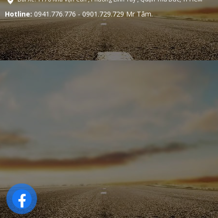
Hotline:
0941.776.776 - 0901.729.729 Mr Tâm.