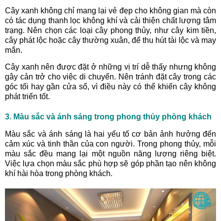
Cây xanh không chỉ mang lại vẻ đẹp cho không gian mà còn
có tác dụng thanh lọc không khí và cải thiện chất lượng tâm
trạng. Nên chọn các loại cây phong thủy, như cây kim tiền,
cây phát lộc hoặc cây thường xuân, để thu hút tài lộc và may
mắn.
Cây xanh nên được đặt ở những vị trí dễ thấy nhưng không
gây cản trở cho việc di chuyển. Nên tránh đặt cây trong các
góc tối hay gần cửa sổ, vì điều này có thể khiến cây không
phát triển tốt.
3. Màu sắc và ánh sáng trong phong thủy phòng khách
Màu sắc và ánh sáng là hai yếu tố cơ bản ảnh hưởng đến
cảm xúc và tinh thần của con người. Trong phong thủy, mỗi
màu sắc đều mang lại một nguồn năng lượng riêng biệt.
Việc lựa chọn màu sắc phù hợp sẽ góp phần tạo nên không
khí hài hòa trong phòng khách.