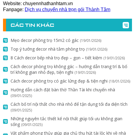
Website: chuyennhathanhtam.vn
Fanpage:
Dịch vụ chuyển nhà trọn gói Thành Tâm
CÁC TIN KHÁC
Mẹo decor phòng trọ 15m2 có gác
(19/01/2026)
Top ý tưởng decor nhà tắm phòng trọ
(19/01/2026)
8 Cách decor bếp nhà trọ đẹp – gọn – tiết kiệm
(19/01/2026)
Cách decor phòng trọ không gác – hướng dẫn trang trí & bố
trí không gian nhỏ đẹp, tiện nghi
(19/01/2026)
Cách decor phòng trọ có gác lửng đẹp & tiện nghi
(18/01/2026)
Hướng dẫn cách đặt bàn thờ Thần Tài khi chuyển nhà
(09/01/2025)
Cách bố trí nội thất cho nhà nhỏ để tận dụng tối đa diện tích
(09/01/2025)
Những nguyên tắc thiết kế nội thất giúp tối ưu không gian
sống
(09/01/2025)
Vật phẩm phong thủy giúp gia chủ thu hút tài lộc khi về nhà