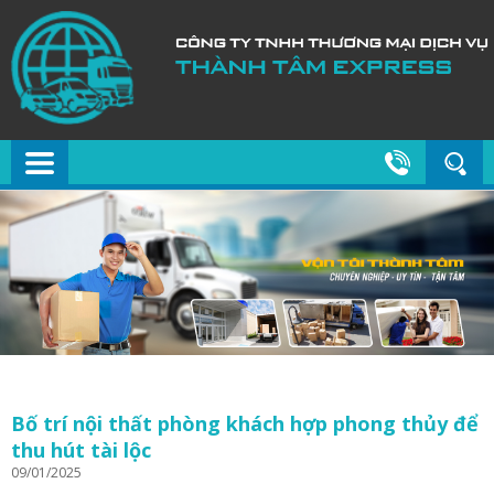
Bố trí nội thất phòng khách hợp phong thủy để
thu hút tài lộc
09/01/2025