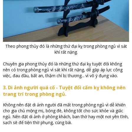
Theo phong thủy đó là những thứ đại kỵ trong phòng ngủ vì sát
khí rất nặng.
Chuyên gia phong thủy đó là những thứ đại kỵ tuyệt đối không
nên có trong phòng ngủ vì sát khí rất nặng, dễ gặp áp lực công
việc, đau đầu, bất an, thậm chí bị thương... vì vô ý đụng vào.
3. Di ảnh người quá cố - Tuyệt đối cấm kỵ không nên
trang trí trong phòng ngủ.
Không nên đặt di ảnh người đã mất trong phòng ngủ vì dễ khiến
cho gia chủ mộng mị, bóng đè, không tốt cho sức khỏe và giấc
ngủ. Nên đặt di ảnh ở phòng khách, ban thờ hay một nơi yên tĩnh,
sạch sẽ để tiện thờ phụng, cúng bái.