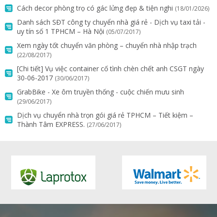
Cách decor phòng trọ có gác lửng đẹp & tiện nghi
(18/01/2026)
Danh sách SĐT công ty chuyển nhà giá rẻ - Dịch vụ taxi tải -
uy tín số 1 TPHCM – Hà Nội
(05/07/2017)
Xem ngày tốt chuyển văn phòng – chuyển nhà nhập trạch
(22/08/2017)
[Chi tiết] Vụ việc container cố tình chèn chết anh CSGT ngày
30-06-2017
(30/06/2017)
GrabBike - Xe ôm truyền thống - cuộc chiến mưu sinh
(29/06/2017)
Dịch vụ chuyển nhà trọn gói giá rẻ TPHCM – Tiết kiệm –
Thành Tâm EXPRESS.
(27/06/2017)