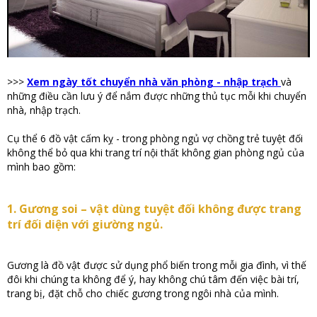
>>>
Xem
ngày tốt chuyển nhà văn phòng - nhập trạch
và
những điều cần lưu ý để nắm được những thủ tục mỗi khi chuyển
nhà, nhập trạch.
Cụ thể 6 đồ vật cấm kỵ - trong phòng ngủ vợ chồng trẻ tuyệt đối
không thể bỏ qua khi trang trí nội thất không gian phòng ngủ của
mình bao gồm:
1. Gương soi – vật dùng tuyệt đối không được trang
trí đối diện với giường ngủ.
Gương là đồ vật được sử dụng phổ biến trong mỗi gia đình, vì thế
đôi khi chúng ta không để ý, hay không chú tâm đến việc bài trí,
trang bị, đặt chỗ cho chiếc gương trong ngôi nhà của mình.