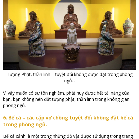
Tượng Phật, thần linh – tuyệt đối không được đặt trong phòng
ngủ. .
Vì vậy muốn có sự tôn nghiêm, phát huy được hết tài năng của
bạn, bạn không nên đặt tượng phật, thần linh trong không gian
phòng ngủ.
6. Bể cá – các cặp vợ chồng tuyệt đối không đặt bể cá
trong phòng ngủ.
Bể cá cảnh là một trong những đồ vật được sử dụng trong trang