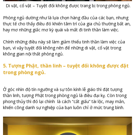
Di vật, cổ vật – Tuyệt đối không được trang bị trong phòng ngủ.
Phòng ngủ dường như là lựa chọn hàng đầu của các bạn, nhưng
thực tế cho thấy điều đó khiến tâm trí của gia chủ thường bất an,
hay mơ những giấc mơ kỳ quái và mất đi tinh thần làm việc.
Chính những điều này sẽ làm giảm thiểu tinh thần làm việc của
bạn, vì vậy tuyệt đối không nên để những di vật, cổ vật trong
không gian nội thất phòng ngủ.
5. Tượng Phật, thần linh – tuyệt đối không được đặt
trong phòng ngủ.
Ở góc nhìn độ tín ngưỡng và sự tôn kính lễ giáo thì đặt tượng
thần linh, tượng Phật trong phòng ngủ là điều đại kỵ. Còn trong
phong thủy thì đó lại chính là cách “cất giấu” tài lộc, may mắn,
khiến công danh sự nghiệp của bạn luôn chỉ ở mức trung bình.