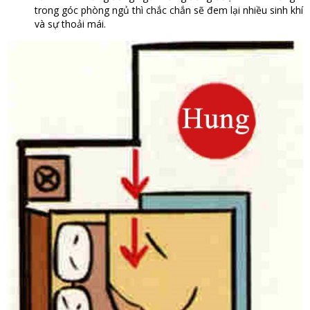
trong góc phòng ngủ thì chắc chắn sẽ đem lại nhiều sinh khí
và sự thoải mái.