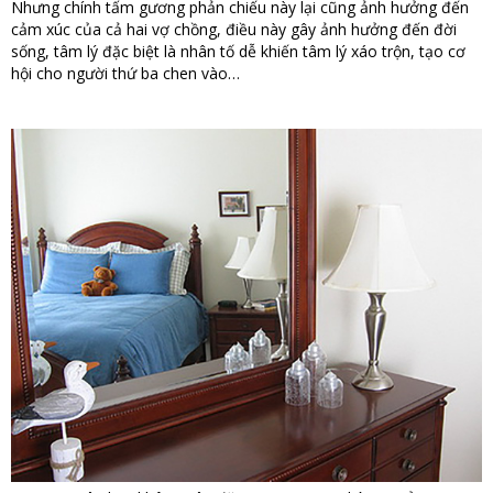
Nhưng chính tấm gương phản chiếu này lại cũng ảnh hưởng đến
cảm xúc của cả hai vợ chồng, điều này gây ảnh hưởng đến đời
sống, tâm lý đặc biệt là nhân tố dễ khiến tâm lý xáo trộn, tạo cơ
hội cho người thứ ba chen vào…