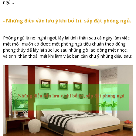
ngủ…
- Những điều vần lưu ý khi bố trí, sắp đặt phòng ngủ.
Phòng ngủ là nơi nghỉ ngơi, lấy lại tinh thần sau cả ngày làm việc
mệt mỏi, muốn có được một phòng ngủ tiêu chuẩn theo đúng
phong thủy để lấy lại sức lực sau những giờ lao động mệt nhọc,
và tinh thần thoải mái khi làm việc bạn cần chú ý những điều sau: