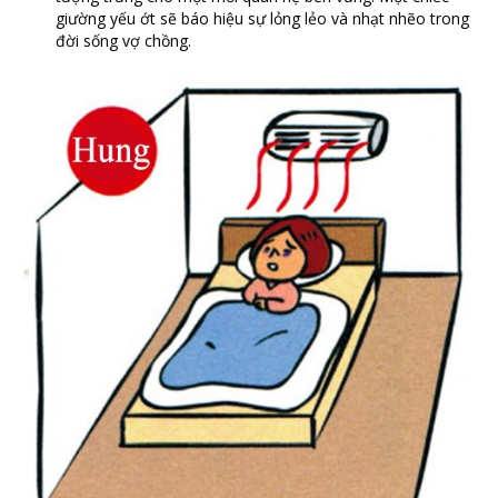
giường yếu ớt sẽ báo hiệu sự lỏng lẻo và nhạt nhẽo trong
đời sống vợ chồng.