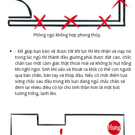
Phòng ngủ không hợp phong thủy .
- Để giúp bạn bảo vệ được tốt khí lực thì khi nhận và nạp nó
trong lúc ngủ thì thành đầu giường phải được đặt cao, chắc
chắn tạo một cảm giác thật thoải mái và không bị hụt hẫng
khi nghỉ ngơi. Sinh khí vào và thoát ra khỏi cơ thể con người
qua bàn chân, bàn tay và thóp đầu. Nếu có một điểm tựa
vững chắc sau đầu trong khi bạn đang ngủ chắc chắn sẽ
đem lại nhiều điều có lợi cho tinh thần hơn là một bức
tường trống, lạnh lẽo.