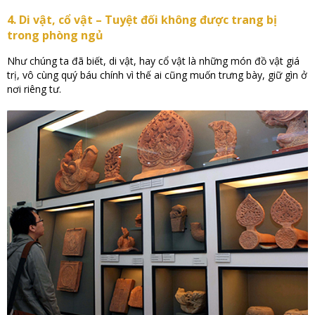
4. Di vật, cổ vật – Tuyệt đối không được trang bị
trong phòng ngủ
Như chúng ta đã biết, di vật, hay cổ vật là những món đồ vật giá
trị, vô cùng quý báu chính vì thế ai cũng muốn trưng bày, giữ gìn ở
nơi riêng tư.