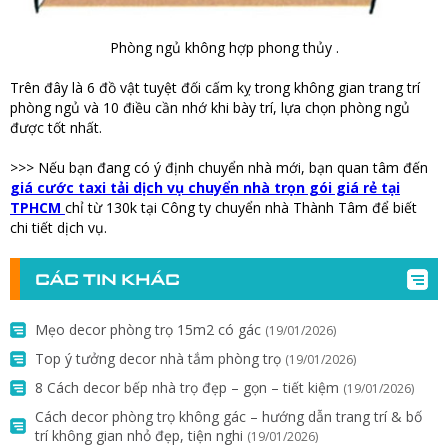
Phòng ngủ không hợp phong thủy .
Trên đây là 6 đồ vật tuyệt đối cấm kỵ trong không gian trang trí
phòng ngủ và 10 điều cần nhớ khi bày trí, lựa chọn phòng ngủ
được tốt nhất.
>>> Nếu bạn đang có ý định chuyển nhà mới, bạn quan tâm đến
giá cước taxi tải dịch vụ chuyển nhà trọn gói giá rẻ tại
TPHCM
chỉ từ 130k tại Công ty chuyển nhà Thành Tâm để biết
chi tiết dịch vụ.
CÁC TIN KHÁC
Mẹo decor phòng trọ 15m2 có gác
(19/01/2026)
Top ý tưởng decor nhà tắm phòng trọ
(19/01/2026)
8 Cách decor bếp nhà trọ đẹp – gọn – tiết kiệm
(19/01/2026)
Cách decor phòng trọ không gác – hướng dẫn trang trí & bố
trí không gian nhỏ đẹp, tiện nghi
(19/01/2026)