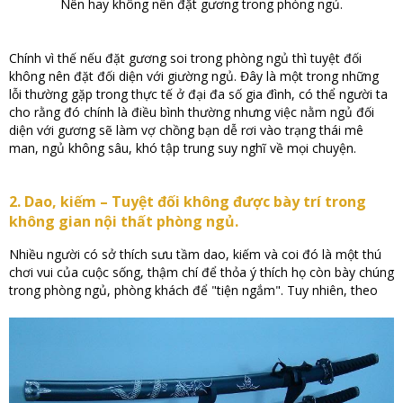
Nên hay không nên đặt gương trong phòng ngủ.
Chính vì thế nếu đặt gương soi trong phòng ngủ thì tuyệt đối
không nên đặt đối diện với giường ngủ. Đây là một trong những
lỗi thường gặp trong thực tế ở đại đa số gia đình, có thể người ta
cho rằng đó chính là điều bình thường nhưng việc nằm ngủ đối
diện với gương sẽ làm vợ chồng bạn dễ rơi vào trạng thái mê
man, ngủ không sâu, khó tập trung suy nghĩ về mọi chuyện.
2. Dao, kiếm – Tuyệt đối không được bày trí trong
không gian nội thất phòng ngủ.
Nhiều người có sở thích sưu tầm dao, kiếm và coi đó là một thú
chơi vui của cuộc sống, thậm chí để thỏa ý thích họ còn bày chúng
trong phòng ngủ, phòng khách để "tiện ngắm". Tuy nhiên, theo